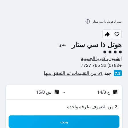
صور لـ هوتل ذا سي ستار
هوتل ذا سي ستار
فندق
تقييم فئة 4
إنشيون، كوريا الجنوبية
+82 (0) 32 765 7727
جيد
51 من التقييمات تم التحقق منها
7.2
ج 14/8
-
س 15/8
2 من الضيوف، غرفة واحدة
بحث