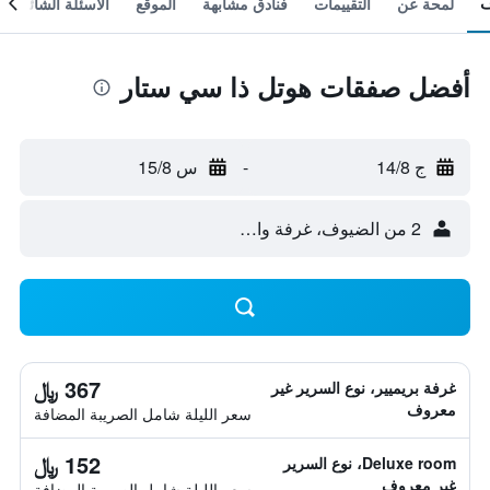
لمحة عن
التقييمات
فنادق مشابهة
الموقع
الأسئلة الشائعة
أفضل صفقات هوتل ذا سي ستار
ج 14/8
-
س 15/8
2 من الضيوف، غرفة واحدة
367 ﷼
غرفة بريميير، نوع السرير غير
معروف
سعر الليلة شامل الصريبة المضافة
152 ﷼
Deluxe room، نوع السرير
غير معروف
سعر الليلة شامل الصريبة المضافة