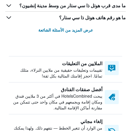
ما مدى قرب هوتل ذا سي ستار من وسط مدينة إنشيون؟
ما هو رقم هاتف هوتل ذا سي ستار؟
عرض المزيد من الأسئلة الشائعة
الملايين من التعليقات
تقييمات وتعليقات حقيقية من ملايين النزلاء، مثلك
تمامًا. احجز إقامتك المثالية بكل ثقة!
أفضل صفقات الفنادق
يبحث HotelsCombined في أكثر من 3 ملايين فندق
ومكان إقامة ويجمعهم في مكان واحد حتى تتمكن من
مقارنة أماكن الإقامة المثالية.
إلغاء مجاني
من الوارد أن تتغير الخطط — نتفهم ذلك. ولهذا يمكنك