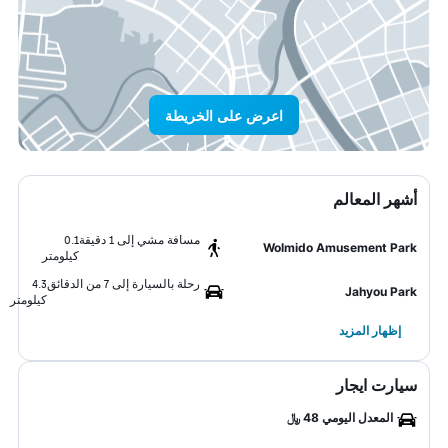
اعرض على الخريطة
أشهر المعالم
مسافة مشي إلى 1 دقيقة
0.1
Wolmido Amusement Park
كيلومتر
رحلة بالسيارة إلى 7 من الدقائق
4.3
Jahyou Park
كيلومتر
إظهار المزيد
سيارت ايجار
المعدل اليومي 48 ﷼