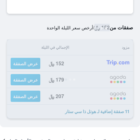
صفقات من
152 ﷼
/
أرخص سعر الليلة الواحدة
مزود
الإجمالي في الليلة
152 ﷼
عرض الصفقة
179 ﷼
عرض الصفقة
207 ﷼
عرض الصفقة
11 صفقة إضافية لـ هوتل ذا سي ستار