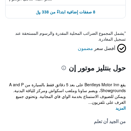
8 صفقات إضافية ابتداءً من 338 ﷼
*
يشمل المجموع الضرائب المحلية المقدرة والرسوم المستحقة عند
تسجيل المغادرة.
أفضل سعر
مضمون
حول بنتليز موتور إن
يقع Bentleys Motor Inn على بعد 5 دقائق فقط بالسيارة من A and P
Showgrounds، ويضم ساونا وملعب اسكواش ومركز للياقة البدنية.
ويمكن للضيوف الاستمتاع بخدمة الواي فاي المجانية. وتحتوي جميع
الغرف على تلفزيون...
المزيد
من الجيد أن تعلم