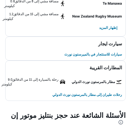
مسافة مشي إلى 8 من الدقائق
0.6
Te Manawa
كيلومتر
مسافة مشي إلى 15 من الدقائق
1.2
New Zealand Rugby Museum
كيلومتر
إظهار المزيد
سيارت ايجار
سيارات للاستئجار في بالميرستون نورث
المطارات القريبة
رحلة بالسيارة إلى 11 من الدقائق
9.0
مطار بالمرستون نورث الدولي
كيلومتر
رحلات طيران إلى مطار بالمرستون نورث الدولي
الأسئلة الشائعة عند حجز بنتليز موتور إن