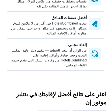
تقييمات وتعليقات حقيقية من ملايين النزلاء، مثلك
تمامًا. احجز إقامتك المثالية بكل ثقة!
أفضل صفقات الفنادق
يبحث HotelsCombined في أكثر من 3 ملايين فندق
ومكان إقامة ويجمعهم في مكان واحد حتى تتمكن من
مقارنة أماكن الإقامة المثالية.
إلغاء مجاني
من الوارد أن تتغير الخطط — نتفهم ذلك. ولهذا يمكنك
البحث وحجز فنادق وأماكن إقامة على
HotelsCombined من وكالات السفر التي تقدم خدمة
الإلغاء المجاني
اعثر على نتائج أفضل لإقامتك في بنتليز
موتور إن