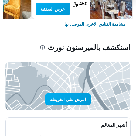
450 ﷼
عرض الصفقة
مشاهدة الفنادق الأخرى الموصى بها
استكشف بالميرستون نورث
اعرض على الخريطة
أشهر المعالم