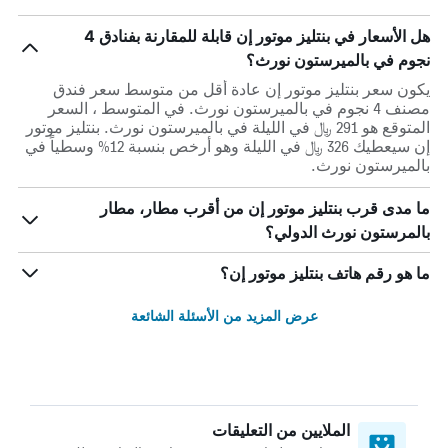
هل الأسعار في بنتليز موتور إن قابلة للمقارنة بفنادق 4
نجوم في بالميرستون نورث؟
يكون سعر بنتليز موتور إن عادة أقل من متوسط ​​سعر فندق
مصنف 4 نجوم في بالميرستون نورث. في المتوسط ، السعر
المتوقع هو 291 ﷼ في الليلة في بالميرستون نورث. بنتليز موتور
إن سيعطيك 326 ﷼ في الليلة وهو أرخص بنسبة 12% وسطياً في
بالميرستون نورث.
ما مدى قرب بنتليز موتور إن من أقرب مطار، مطار
بالمرستون نورث الدولي؟
ما هو رقم هاتف بنتليز موتور إن؟
عرض المزيد من الأسئلة الشائعة
الملايين من التعليقات