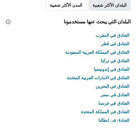
البلدان الأكثر شعبية
المدن الأكثر شعبية
البلدان التي يبحث عنها مستخدمونا
الفنادق في المغرب
الفنادق في قطر
الفنادق في المملكة العربية السعودية
الفنادق في تركيا
الفنادق في إندونيسيا
الفنادق في الامارات العربية المتحدة
الفنادق في البحرين
الفنادق في مصر
الفنادق في فرنسا
الفنادق في المملكة المتحدة
الفنادق في إيطاليا
الفنادق في تايلاند