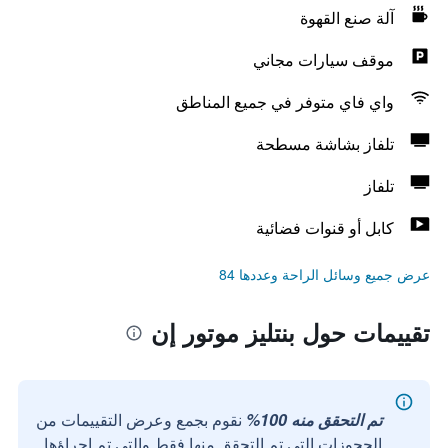
آلة صنع القهوة
موقف سيارات مجاني
واي فاي متوفر في جميع المناطق
تلفاز بشاشة مسطحة
تلفاز
كابل أو قنوات فضائية
عرض جميع وسائل الراحة وعددها 84
تقييمات حول بنتليز موتور إن
تم التحقق منه 100%
نقوم بجمع وعرض التقييمات من
الحجوزات التي تم التحقق منها فقط والتي تم إجراؤها