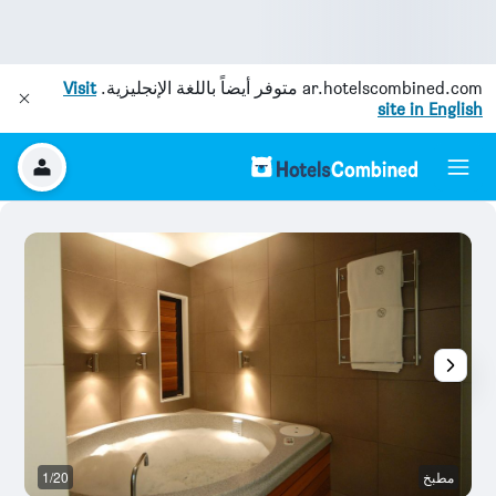
ar.hotelscombined.com
متوفر أيضاً باللغة الإنجليزية.
Visit
site in English
مطبخ
1/20
آخ