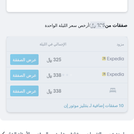
صفقات من
325 ﷼
/
أرخص سعر الليلة الواحدة
مزود
الإجمالي في الليلة
325 ﷼
عرض الصفقة
338 ﷼
عرض الصفقة
338 ﷼
عرض الصفقة
10 صفقات إضافية لـ بنتليز موتور إن
لمحة عن
التقييمات
فنادق مشابهة
الموقع
الأسئلة الشائعة