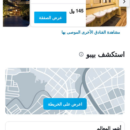
145 ﷼
عرض الصفقة
مشاهدة الفنادق الأخرى الموصى بها
استكشف بيبو
اعرض على الخريطة
أشهر المعالم