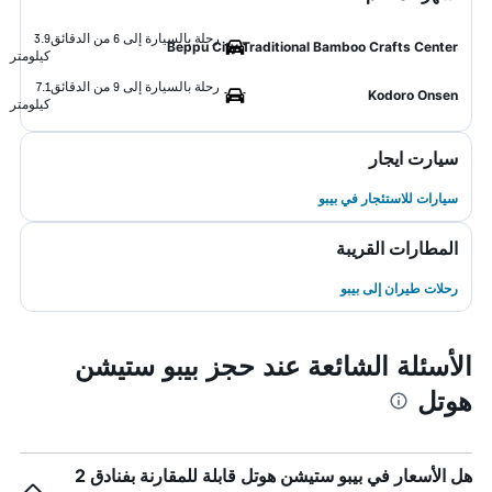
رحلة بالسيارة إلى 6 من الدقائق
3.9
Beppu City Traditional Bamboo Crafts Center
كيلومتر
رحلة بالسيارة إلى 9 من الدقائق
7.1
Kodoro Onsen
كيلومتر
سيارت ايجار
سيارات للاستئجار في بيبو
المطارات القريبة
رحلات طيران إلى بيبو
الأسئلة الشائعة عند حجز بيبو ستيشن
هوتل
هل الأسعار في بيبو ستيشن هوتل قابلة للمقارنة بفنادق 2