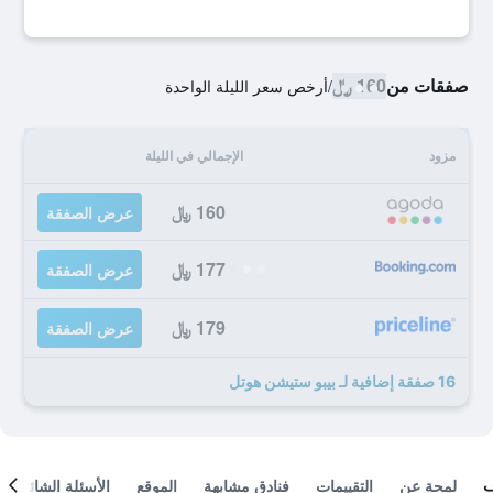
صفقات من
160 ﷼
/
أرخص سعر الليلة الواحدة
مزود
الإجمالي في الليلة
160 ﷼
عرض الصفقة
177 ﷼
عرض الصفقة
179 ﷼
عرض الصفقة
16 صفقة إضافية لـ بيبو ستيشن هوتل
لمحة عن
التقييمات
فنادق مشابهة
الموقع
الأسئلة الشائعة