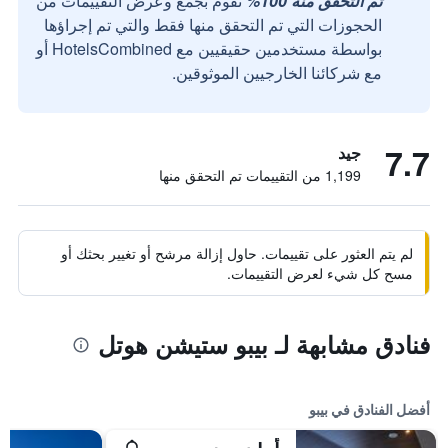
تم التحقق منه 100%
نقوم بجمع وعرض التقييمات من
الحجوزات التي تم التحقق منها فقط والتي تم إجراؤها
بواسطة مستخدمين حقيقيين مع HotelsCombined أو
مع شركائنا الخارجيين الموثوقين.
7.7
جيد
1,199 من التقييمات تم التحقق منها
لم يتم العثور على تقييمات. حاول إزالة مرشح أو تغيير بحثك أو
مسح كل شيء لعرض التقييمات.
فنادق مشابهة لـ بيبو ستيشن هوتل
أفضل الفنادق في بيبو