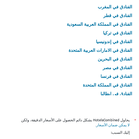
الفنادق في المغرب
الفنادق في قطر
الفنادق في المملكة العربية السعودية
الفنادق في تركيا
الفنادق في إندونيسيا
الفنادق في الامارات العربية المتحدة
الفنادق في البحرين
الفنادق في مصر
الفنادق في فرنسا
الفنادق في المملكة المتحدة
الفنادق في إيطاليا
الفنادق في تايلاند
*
يحاول HotelsCombined بشكل دائم الحصول على الأسعار الدقيقة، ولكن
لا يمكن ضمان الأسعار
.
إليك السبب: