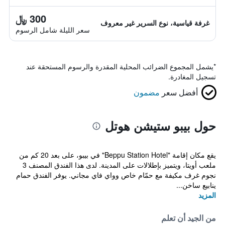
300 ﷼
غرفة قياسية، نوع السرير غير معروف
سعر الليلة شامل الرسوم
*
يشمل المجموع الضرائب المحلية المقدرة والرسوم المستحقة عند
تسجيل المغادرة.
أفضل سعر
مضمون
حول بيبو ستيشن هوتل
يقع مكان إقامة "Beppu Station Hotel" في بيبو، على بعد 20 كم من
ملعب أويتا، ويتميز بإطلالات على المدينة. لدى هذا الفندق المصنف 3
نجوم غرف مكيفة مع حمّام خاص وواي فاي مجاني. يوفر الفندق حمام
ينابيع ساخن...
المزيد
من الجيد أن تعلم