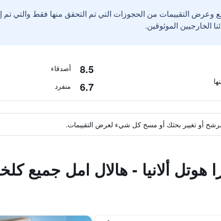
ع وعرض التقييمات من الحجوزات التي تم التحقق منها فقط والتي تم 
8.5
أصدقاء
6.7
منفرد
ة مرشح أو تغيير بحثك أو مسح كل شيء لعرض التقييمات.
ا هوتل ألانيا - هالال امل جميع كل