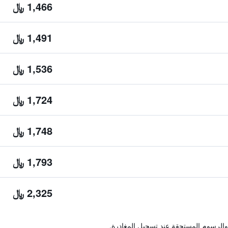
1,466 ﷼
1,491 ﷼
1,536 ﷼
1,724 ﷼
1,748 ﷼
1,793 ﷼
2,325 ﷼
والرسوم المستحقة عند تسجيل المغادرة.