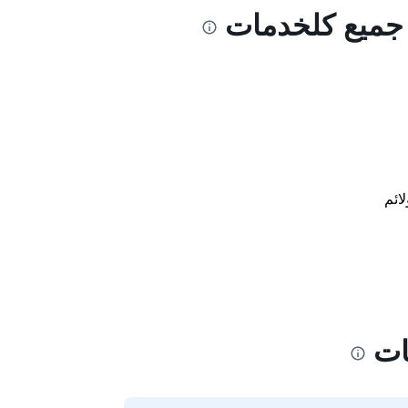
ل جميع كلخدمات
لائم
ات