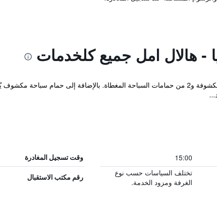
يا - هالال امل جميع كلخدمات
يوجد في الموقع 2 من حمامات السباحة المكشوفة و2 من حمامات السباحة المغطاة. بالإضافة إلى 
..
15:00
وقت تسجيل المغادرة
تختلف السياسات حسب نوع
رقم مكتب الاستقبال
الغرفة ومزود الخدمة.