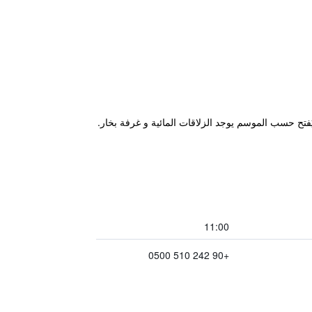
حمام سباحة مكشوف يُفتح حسب الموسم يوجد الزلاقات المائية و غرفة بخار.
11:00
+90 242 510 0500