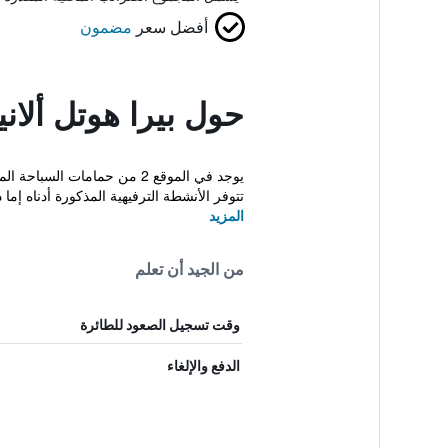
أفضل سعر
مضمون
حول بيرا هوتل ألان
تتوفر الأنشطة الترفيهية المذكورة أدناه إما د.
المزيد
من الجيد أن تعلم
وقت تسجيل الصعود للطائرة
الدفع والإلغاء