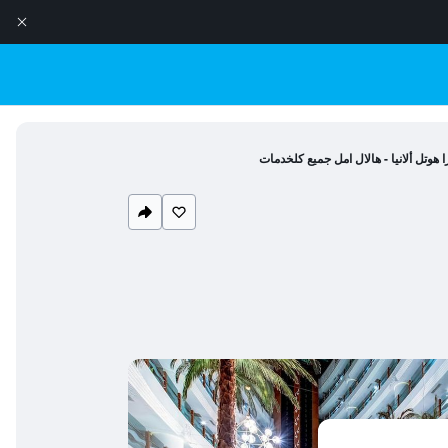
ا هوتل ألانيا - هالال امل جميع كلخدمات