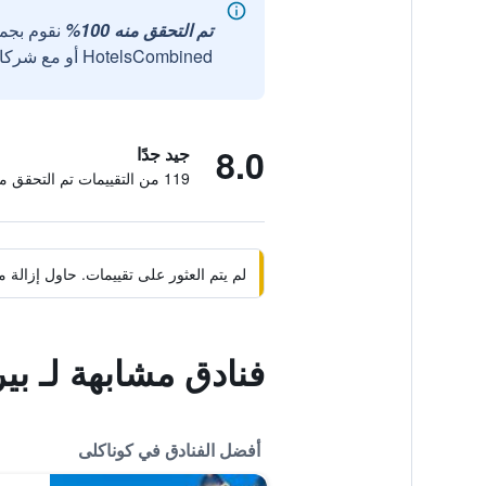
تم التحقق منه 100%
نقوم بجم
HotelsCombined أو مع شركائنا الخارجيين الموثوقين.
8.0
جيد جدًا
119 من التقييمات تم التحقق منها
لم يتم العثور على تقييمات. حاول إزال
فنادق مشابهة لـ بير
أفضل الفنادق في كوناكلى