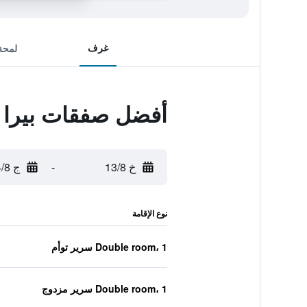
غرف
لمحة
أفضل صفقات بيرا هو
خ 13/8
-
ج 14/8
نوع الإقامة
Double room، 1 سرير توأم
Double room، 1 سرير مزدوج