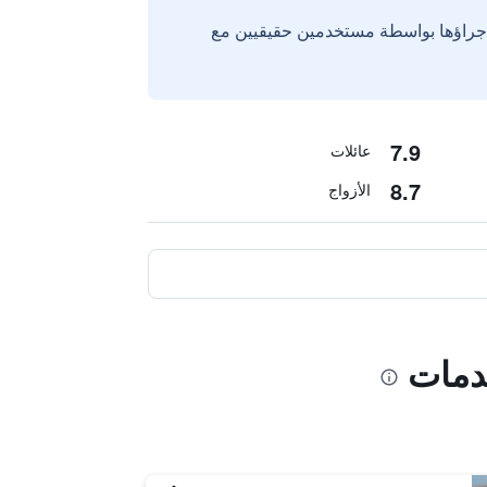
إجراؤها بواسطة مستخدمين حقيقيين مع
7.9
عائلات
8.7
الأزواج
خدمات