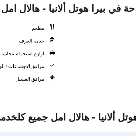
احة في بيرا هوتل ألانيا - هالال ام
مطعم
خدمة الغرف
لوازم استحمام مجانية
مرافق الاجتماعات / الو
مرافق الغسيل
وتل ألانيا - هالال امل جميع كلخدم