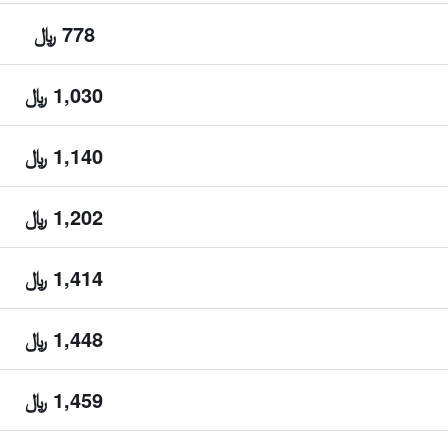
778 ﷼
1,030 ﷼
1,140 ﷼
1,202 ﷼
1,414 ﷼
1,448 ﷼
1,459 ﷼