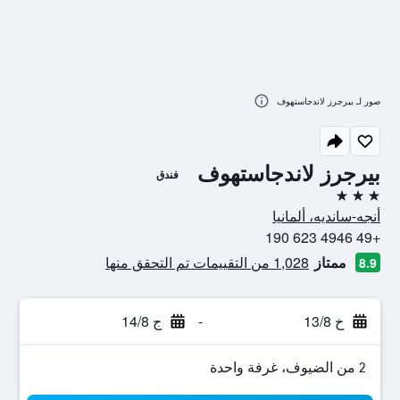
صور لـ بيرجرز لاندجاستهوف
بيرجرز لاندجاستهوف
فندق
3 نجوم
أنجه-سانديه، ألمانيا
+49 4946 623 190
ممتاز
1,028 من التقييمات تم التحقق منها
8.9
خ 13/8
-
ج 14/8
2 من الضيوف، غرفة واحدة