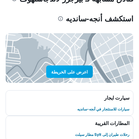
استكشف أنجه-سانديه
اعرض على الخريطة
سيارت ايجار
سيارات للاستئجار في أنجه-سانديه
المطارات القريبة
رحلات طيران إلى Sylt مطار سيلت