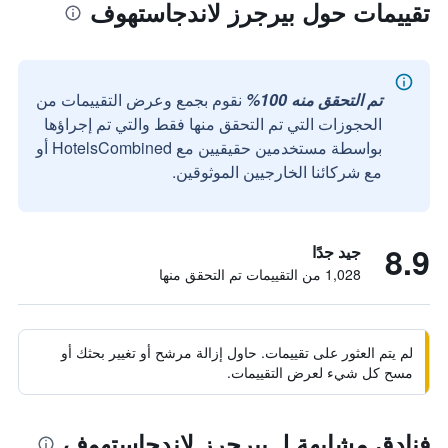
تقييمات حول بيرجرز لاندجاستهوف
تم التحقق منه 100%
نقوم بجمع وعرض التقييمات من
الحجوزات التي تم التحقق منها فقط والتي تم إجراؤها
بواسطة مستخدمين حقيقيين مع HotelsCombined أو
مع شركائنا الخارجيين الموثوقين.
8.9
جيد جدًا
1,028 من التقييمات تم التحقق منها
لم يتم العثور على تقييمات. حاول إزالة مرشح أو تغيير بحثك أو
مسح كل شيء لعرض التقييمات.
فنادق مشابهة لـ بيرجرز لاندجاستهوف