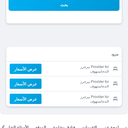
بحث
مزود
Provider for بيرجرز
عرض الأسعار
لاندجاستهوف
Provider for بيرجرز
عرض الأسعار
لاندجاستهوف
Provider for بيرجرز
عرض الأسعار
لاندجاستهوف
لمحة عن
التقييمات
فنادق مشابهة
الموقع
الأسئلة الشائعة