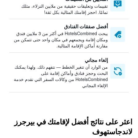
تقييمات وتعليقات حقيقية من ملايين النزلاء، مثلك
تمامًا. احجز إقامتك المثالية بكل ثقة!
أفضل صفقات الفنادق
يبحث HotelsCombined في أكثر من 3 ملايين فندق
ومكان إقامة ويجمعهم في مكان واحد حتى تتمكن من
مقارنة أماكن الإقامة المثالية.
إلغاء مجاني
من الوارد أن تتغير الخطط — نتفهم ذلك. ولهذا يمكنك
البحث وحجز فنادق وأماكن إقامة على
HotelsCombined من وكالات السفر التي تقدم خدمة
الإلغاء المجاني
اعثر على نتائج أفضل لإقامتك في بيرجرز
لاندجاستهوف