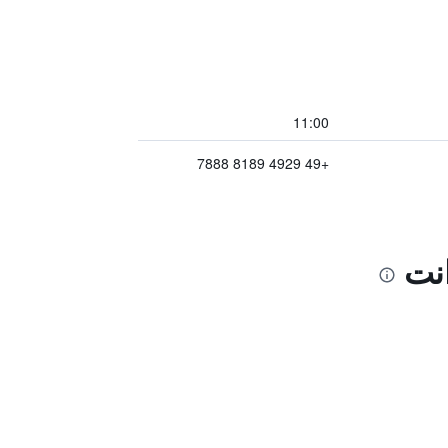
11:00
+49 4929 8189 7888
انت