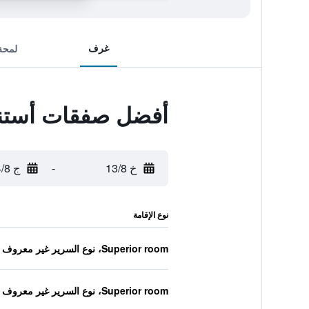
غرف
لمحة
أفضل صفقات أستنت
خ 13/8
-
ج 14/8
نوع الإقامة
Superior room، نوع السرير غير معروف
Superior room، نوع السرير غير معروف