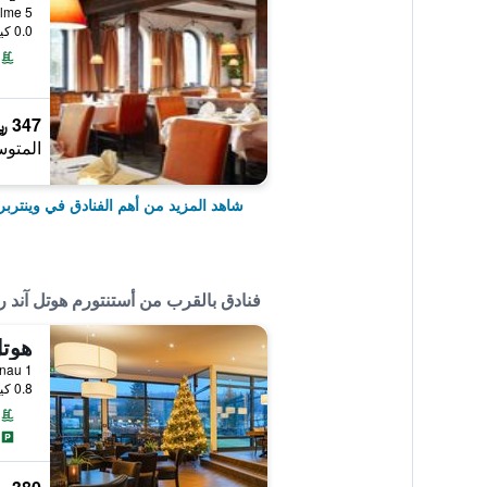
0.0 كيلومتر عن وسط المدينة
347 ﷼
المتوس
شاهد المزيد من أهم الفنادق في وينتربر
فنادق بالقرب من أستنتورم هوتل آند 
هوتل
0.8 كيلومتر عن وسط المدينة