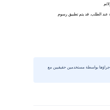
لائم
ة عند الطلب. قد يتم تطبيق رسوم
إجراؤها بواسطة مستخدمين حقيقيين مع