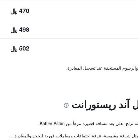
470 ﷼
498 ﷼
502 ﷼
والرسوم المستحقة عند تسجيل المغادرة.
 آند ريستورانت
. على بعد مسافة قصيرة تنزهاً من Kahler Asten.
مثل شرفة مشمسة، غرفة اجتماعات ومعاملات فورية للحجز والمغادرة. ...