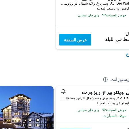
Auf Der Wallme 5, وينتربرغ, ولاية شمال الراين وستفاليا, ألمانيا
حوض السباحة
واي فاي مجاني
ط في الليلة
عرض الصفقة
غ
ريستورانت
 وينتربيرج ريزورت
In d. Renau 1, وينتربرغ, ولاية شمال الراين وستفاليا, ألمانيا
حوض السباحة
واي فاي مجاني
موقف السيارات