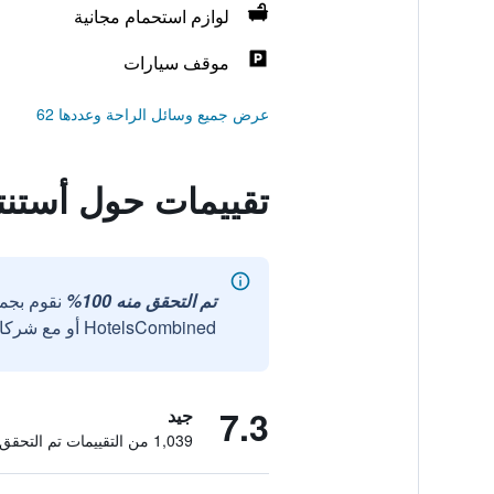
لوازم استحمام مجانية
موقف سيارات
عرض جميع وسائل الراحة وعددها 62
تقييمات حول أستنت
تم التحقق منه 100%
نقوم بجم
HotelsCombined أو مع شركائنا الخارجيين الموثوقين.
7.3
جيد
1,039 من التقييمات تم التحقق منها