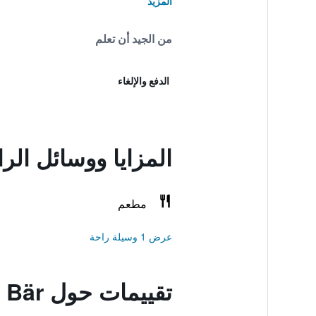
المزيد
من الجيد أن تعلم
الدفع والإلغاء
المزايا ووسائل الراحة في är
مطعم
عرض 1 وسيلة راحة
تقييمات حول Berliner Bär