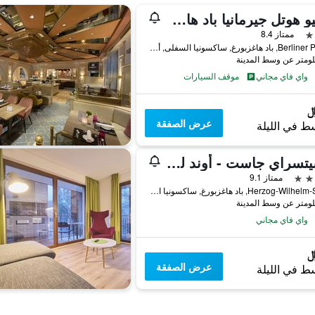
ريجيو هوتل جيرمانيا باد هارسبورج
ممتاز 8.4
Berliner Platz 2, باد هاغزبورغ, ساكسونيا السفلى, ألمانيا
واي فاي مجاني
موقف السيارات
عرض الصفقة
ط في الليلة
أوسيتسراي جاست - أوند لوجيير هاوس
ممتاز 9.1
Herzog-Wilhelm-Str. 97, باد هاغزبورغ, ساكسونيا السفلى, ألمانيا
واي فاي مجاني
عرض الصفقة
ط في الليلة