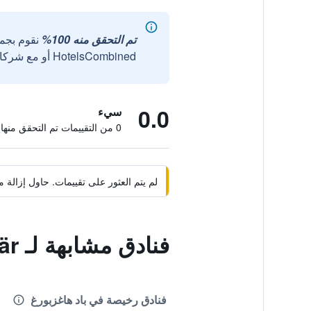
تم التحقق منه 100%
نقوم بجم
HotelsCombined أو مع شركائنا الخارجيين الموثوقين.
0.0
سيء
0 من التقييمات تم التحقق منها
لم يتم العثور على تقييمات. حاول إزال
فنادق مشابهة لـ Berliner Bär
فنادق رخيصة في باد هاغزبورغ