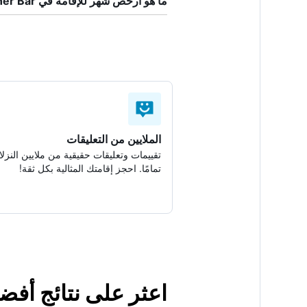
ما هو أرخص شهر للإقامة في Berliner Bär؟
الملايين من التعليقات
تقييمات وتعليقات حقيقية من ملايين النزلا
تمامًا. احجز إقامتك المثالية بكل ثقة!
اعثر على نتائج أفضل لإقام