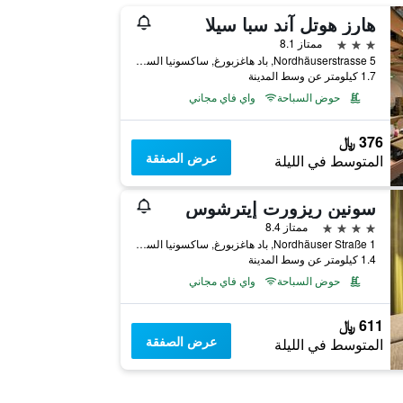
هارز هوتل آند سبا سيلا
3 نجوم
ممتاز 8.1
Nordhäuserstrasse 5, باد هاغزبورغ, ساكسونيا السفلى, ألمانيا
1.7 كيلومتر عن وسط المدينة
حوض السباحة
واي فاي مجاني
376 ﷼
عرض الصفقة
المتوسط في الليلة
سونين ريزورت إيترشوس
4 نجوم
ممتاز 8.4
1 Nordhäuser Straße, باد هاغزبورغ, ساكسونيا السفلى, ألمانيا
1.4 كيلومتر عن وسط المدينة
حوض السباحة
واي فاي مجاني
611 ﷼
عرض الصفقة
المتوسط في الليلة