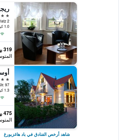
3 نجوم
1.0 كيلومتر عن وسط المدينة
319 ﷼
المتوس
4 نجوم
1.3 كيلومتر عن وسط المدينة
475 ﷼
المتوس
شاهد أرخص الفنادق في باد هاغزبورغ