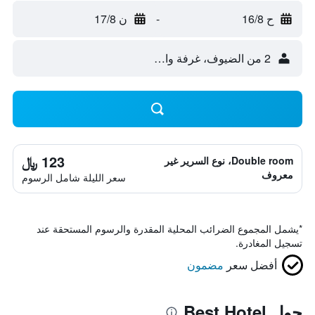
ح 16/8
-
ن 17/8
2 من الضيوف، غرفة واحدة
123 ﷼
Double room، نوع السرير غير
معروف
سعر الليلة شامل الرسوم
*
يشمل المجموع الضرائب المحلية المقدرة والرسوم المستحقة عند
تسجيل المغادرة.
أفضل سعر
مضمون
حول Best Hotel