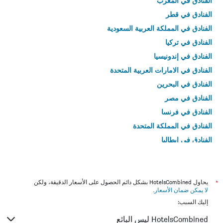
الفنادق في المغرب
الفنادق في قطر
الفنادق في المملكة العربية السعودية
الفنادق في تركيا
الفنادق في إندونيسيا
الفنادق في الامارات العربية المتحدة
الفنادق في البحرين
الفنادق في مصر
الفنادق في فرنسا
الفنادق في المملكة المتحدة
الفنادق في إيطاليا
الفنادق في تايلاند
*
يحاول HotelsCombined بشكل دائم الحصول على الأسعار الدقيقة، ولكن
لا يمكن ضمان الأسعار
.
إليك السبب:
HotelsCombined ليس البائع