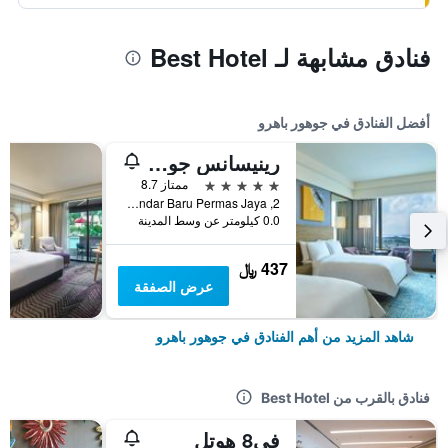
فنادق مشابهة لـ Best Hotel
أفضل الفنادق في جوهور باهرو
رينيسانس جوهور بهرو هوتل
5 نجوم
ممتاز 8.7
2, Jalan Permas 11, Bandar Baru Permas Jaya, جوهور باهرو, ماليزيا
0.0 كيلومتر عن وسط المدينة
437 ﷼
عرض الصفقة
شاهد المزيد من أهم الفنادق في جوهور باهرو
فنادق بالقرب من Best Hotel
في8 هوتل