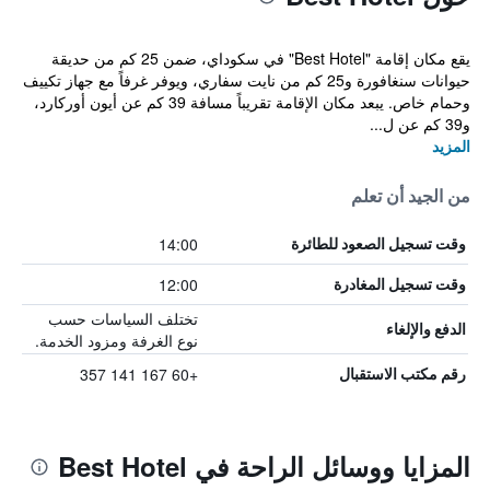
يقع مكان إقامة "Best Hotel" في سكوداي، ضمن 25 كم من حديقة
حيوانات سنغافورة و25 كم من نايت سفاري، ويوفر غرفاً مع جهاز تكييف
وحمام خاص. يبعد مكان الإقامة تقريباً مسافة 39 كم عن أيون أوركارد،
و39 كم عن ل...
المزيد
من الجيد أن تعلم
14:00
وقت تسجيل الصعود للطائرة
12:00
وقت تسجيل المغادرة
تختلف السياسات حسب
الدفع والإلغاء
نوع الغرفة ومزود الخدمة.
+60 167 141 357
رقم مكتب الاستقبال
المزايا ووسائل الراحة في Best Hotel