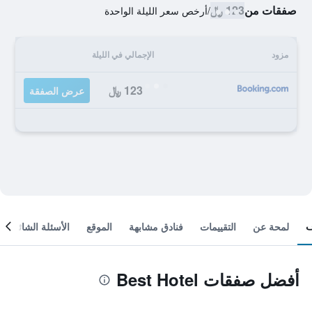
صفقات من
123 ﷼
/
أرخص سعر الليلة الواحدة
مزود
الإجمالي في الليلة
123 ﷼
عرض الصفقة
لمحة عن
التقييمات
فنادق مشابهة
الموقع
الأسئلة الشائعة
أفضل صفقات Best Hotel