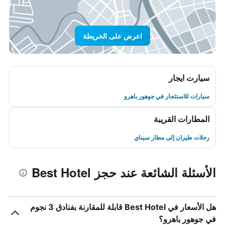
اعرض على الخريطة
سيارت ايجار
سيارات للاستئجار في جوهور باهرو
المطارات القريبة
رحلات طيران إلى مطار سيناي
الأسئلة الشائعة عند حجز Best Hotel
هل الأسعار في Best Hotel قابلة للمقارنة بفنادق 3 نجوم
في جوهور باهرو؟