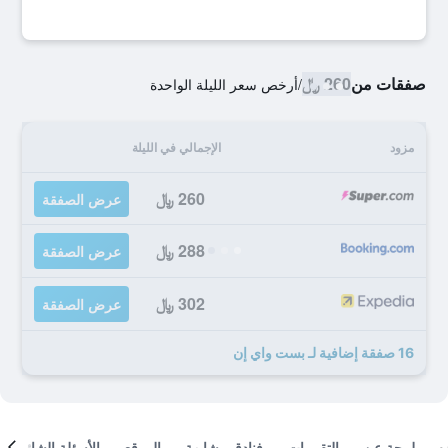
صفقات من
260 ﷼
/
أرخص سعر الليلة الواحدة
مزود
الإجمالي في الليلة
260 ﷼
عرض الصفقة
288 ﷼
عرض الصفقة
302 ﷼
عرض الصفقة
16 صفقة إضافية لـ بست واي إن
لمحة عن
التقييمات
فنادق مشابهة
الموقع
الأسئلة الشائعة