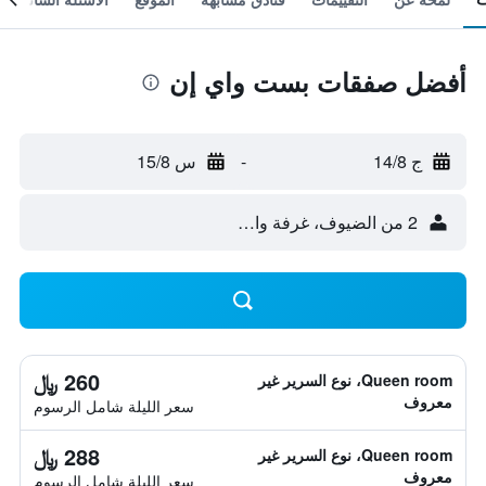
أفضل صفقات بست واي إن
ج 14/8
-
س 15/8
2 من الضيوف، غرفة واحدة
260 ﷼
Queen room، نوع السرير غير
معروف
سعر الليلة شامل الرسوم
288 ﷼
Queen room، نوع السرير غير
معروف
سعر الليلة شامل الرسوم