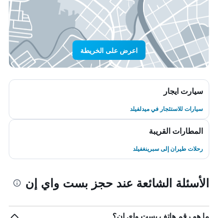
اعرض على الخريطة
سيارت ايجار
سيارات للاستئجار في ميدلفيلد
المطارات القريبة
رحلات طيران إلى سبرينغفيلد
الأسئلة الشائعة عند حجز بست واي إن
ما هو رقم هاتف بست واي إن؟