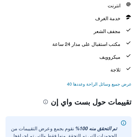
انترنت
خدمة الغرف
مجفف الشعر
مكتب استقبال على مدار 24 ساعة
ميكروويف
ثلاجة
عرض جميع وسائل الراحة وعددها 40
تقييمات حول بست واي إن
تم التحقق منه 100%
نقوم بجمع وعرض التقييمات من
الحجوزات التي تم التحقق منها فقط والتي تم إجراؤها