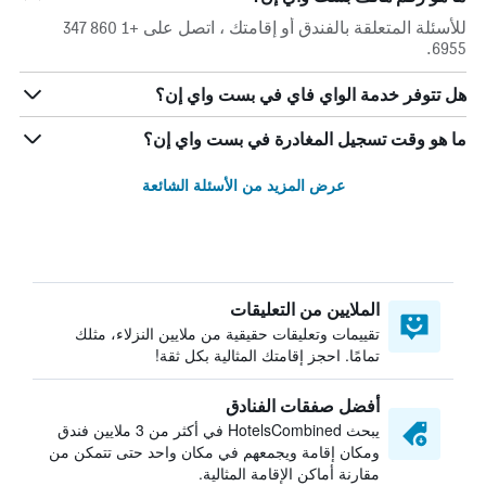
للأسئلة المتعلقة بالفندق أو إقامتك ، اتصل على +1 860 347
6955.
هل تتوفر خدمة الواي فاي في بست واي إن؟
ما هو وقت تسجيل المغادرة في بست واي إن؟
عرض المزيد من الأسئلة الشائعة
الملايين من التعليقات
تقييمات وتعليقات حقيقية من ملايين النزلاء، مثلك
تمامًا. احجز إقامتك المثالية بكل ثقة!
أفضل صفقات الفنادق
يبحث HotelsCombined في أكثر من 3 ملايين فندق
ومكان إقامة ويجمعهم في مكان واحد حتى تتمكن من
مقارنة أماكن الإقامة المثالية.