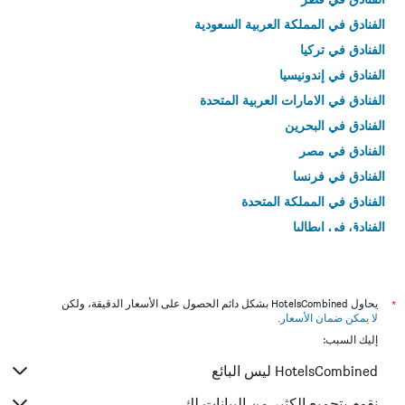
الفنادق في المملكة العربية السعودية
الفنادق في تركيا
الفنادق في إندونيسيا
الفنادق في الامارات العربية المتحدة
الفنادق في البحرين
الفنادق في مصر
الفنادق في فرنسا
الفنادق في المملكة المتحدة
الفنادق في إيطاليا
الفنادق في تايلاند
*
يحاول HotelsCombined بشكل دائم الحصول على الأسعار الدقيقة، ولكن
لا يمكن ضمان الأسعار
.
إليك السبب:
HotelsCombined ليس البائع
نقوم بتجميع الكثير من البيانات لك