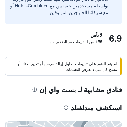
بواسطة مستخدمين حقيقيين مع HotelsCombined أو
مع شركائنا الخارجيين الموثوقين.
6.9
لا بأس
155 من التقييمات تم التحقق منها
لم يتم العثور على تقييمات. حاول إزالة مرشح أو تغيير بحثك أو
مسح كل شيء لعرض التقييمات.
فنادق مشابهة لـ بست واي إن
استكشف ميدلفيلد