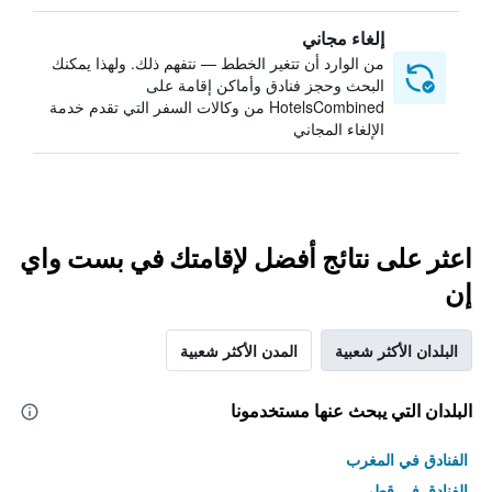
إلغاء مجاني
من الوارد أن تتغير الخطط — نتفهم ذلك. ولهذا يمكنك
البحث وحجز فنادق وأماكن إقامة على
HotelsCombined من وكالات السفر التي تقدم خدمة
الإلغاء المجاني
اعثر على نتائج أفضل لإقامتك في بست واي
إن
البلدان الأكثر شعبية
المدن الأكثر شعبية
البلدان التي يبحث عنها مستخدمونا
الفنادق في المغرب
الفنادق في قطر