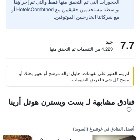
الحجوزات التي تم التحقق منها فقط والتي تم إجراؤها
بواسطة مستخدمين حقيقيين مع HotelsCombined أو
مع شركائنا الخارجيين الموثوقين.
7.7
جيد
4,229 من التقييمات تم التحقق منها
لم يتم العثور على تقييمات. حاول إزالة مرشح أو تغيير بحثك أو
مسح كل شيء لعرض التقييمات.
فنادق مشابهة لـ بست ويسترن هوتل أرينا
أفضل الفنادق في غوتنبرغ (السويد)