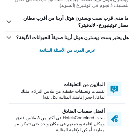
بتصنيف 3 نجوم في غوتنبرغ (السويد).
ما مدى قرب بست ويسترن هوتل أرينا من أقرب مطار،
مطار غوثينبورغ- لاندفيتر؟
هل يعتبر بست ويسترن هوتل أرينا صديقاً للحيوانات الأليفة؟
عرض المزيد من الأسئلة الشائعة
الملايين من التعليقات
تقييمات وتعليقات حقيقية من ملايين النزلاء، مثلك
تمامًا. احجز إقامتك المثالية بكل ثقة!
أفضل صفقات الفنادق
يبحث HotelsCombined في أكثر من 3 ملايين فندق
ومكان إقامة ويجمعهم في مكان واحد حتى تتمكن من
مقارنة أماكن الإقامة المثالية.