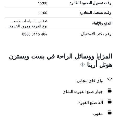
15:00
وقت تسجيل الصعود للطائرة
11:00
وقت تسجيل المغادرة
تختلف السياسات حسب
الدفع والإلغاء
نوع الغرفة ومزود الخدمة.
+46 3115 8380
رقم مكتب الاستقبال
المزايا ووسائل الراحة في بست ويسترن
هوتل أرينا
واي فاي مجاني
جهاز صنع القهوة/ الشاي
آلة صنع القهوة
مقهى