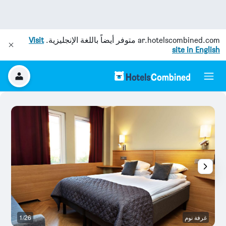
ar.hotelscombined.com
متوفر أيضاً باللغة الإنجليزية.
Visit
site in English
غرفة نوم
1/26
غر