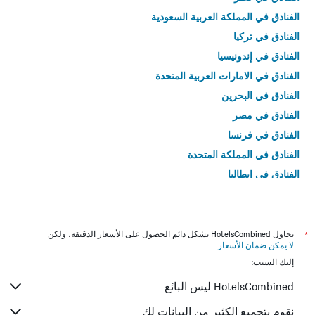
الفنادق في المملكة العربية السعودية
الفنادق في تركيا
الفنادق في إندونيسيا
الفنادق في الامارات العربية المتحدة
الفنادق في البحرين
الفنادق في مصر
الفنادق في فرنسا
الفنادق في المملكة المتحدة
الفنادق في إيطاليا
الفنادق في تايلاند
*
يحاول HotelsCombined بشكل دائم الحصول على الأسعار الدقيقة، ولكن
لا يمكن ضمان الأسعار
.
إليك السبب:
HotelsCombined ليس البائع
نقوم بتجميع الكثير من البيانات لك