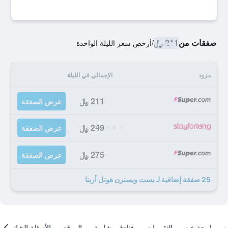
صفقات من
211 ﷼
/
أرخص سعر الليلة الواحدة
مزود
الإجمالي في الليلة
211 ﷼
عرض الصفقة
249 ﷼
عرض الصفقة
275 ﷼
عرض الصفقة
25 صفقة إضافية لـ بست ويسترن هوتل أرينا
لمحة عن
التقييمات
فنادق مشابهة
الموقع
الأسئلة الشائعة