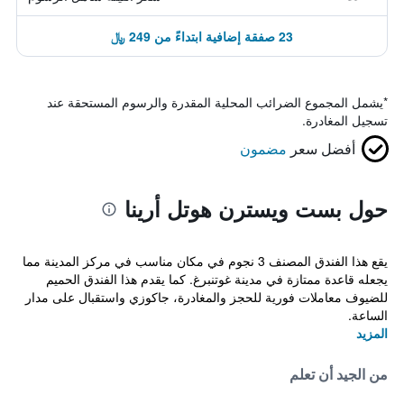
23 صفقة إضافية ابتداءً من 249 ﷼
*
يشمل المجموع الضرائب المحلية المقدرة والرسوم المستحقة عند
تسجيل المغادرة.
أفضل سعر
مضمون
حول بست ويسترن هوتل أرينا
يقع هذا الفندق المصنف 3 نجوم في مكان مناسب في مركز المدينة مما
يجعله قاعدة ممتازة في مدينة غوتنبرغ. كما يقدم هذا الفندق الحميم
للضيوف معاملات فورية للحجز والمغادرة، جاكوزي واستقبال على مدار
الساعة.
المزيد
من الجيد أن تعلم