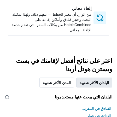
إلغاء مجاني
من الوارد أن تتغير الخطط — نتفهم ذلك. ولهذا يمكنك
البحث وحجز فنادق وأماكن إقامة على
HotelsCombined من وكالات السفر التي تقدم خدمة
الإلغاء المجاني
اعثر على نتائج أفضل لإقامتك في بست
ويسترن هوتل أرينا
البلدان الأكثر شعبية
المدن الأكثر شعبية
البلدان التي يبحث عنها مستخدمونا
الفنادق في المغرب
الفنادق في قطر