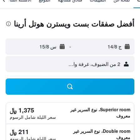
أفضل صفقات بست ويسترن هوتل أرينا
ج 14/8
-
س 15/8
2 من الضيوف، غرفة واحدة
1,375 ﷼
Superior room، نوع السرير غير
معروف
سعر الليلة شامل الرسوم
211 ﷼
Double room، نوع السرير غير
معروف
سعر الليلة شامل الرسوم