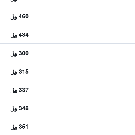
460 ﷼
484 ﷼
300 ﷼
315 ﷼
337 ﷼
348 ﷼
351 ﷼