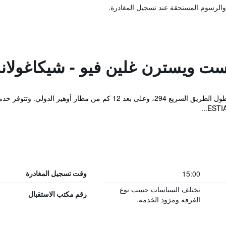
والرسوم المستحقة عند تسجيل المغادرة.
ست ويسترن غلين فيو - شيكاغولاند
يقع هذا الفندق في غلينفيو في إلينوي على طول الطريق السريع 294، وعلى بعد
15:00
وقت تسجيل المغادرة
تختلف السياسات حسب نوع
رقم مكتب الاستقبال
الغرفة ومزود الخدمة.