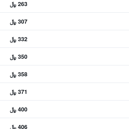
263 ﷼
307 ﷼
332 ﷼
350 ﷼
358 ﷼
371 ﷼
400 ﷼
406 ﷼