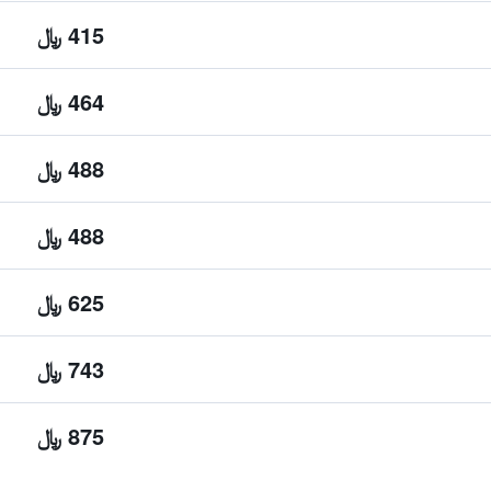
415 ﷼
464 ﷼
488 ﷼
488 ﷼
625 ﷼
743 ﷼
875 ﷼