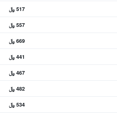
517 ﷼
557 ﷼
669 ﷼
441 ﷼
467 ﷼
482 ﷼
534 ﷼