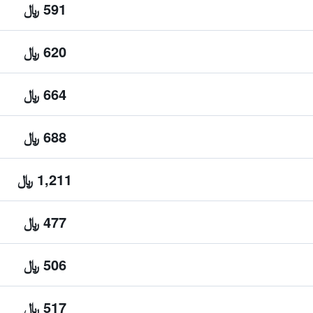
591 ﷼
620 ﷼
664 ﷼
688 ﷼
1,211 ﷼
477 ﷼
506 ﷼
517 ﷼