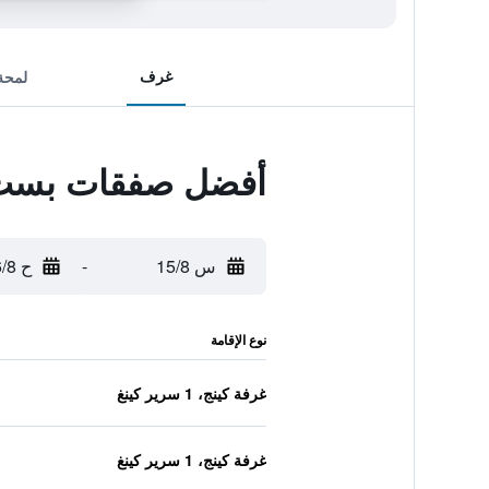
غرف
لمحة
أفضل صفقات بست 
س 15/8
-
ح 16/8
نوع الإقامة
غرفة كينج، 1 سرير كينغ
غرفة كينج، 1 سرير كينغ