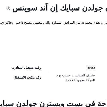
جولدن سبايك إن آند سويتس
وم يقع في هيل ستي و يقدم مجموعة من المرافق الممتازة والتي تتضمن مسبح داخلي وج
15:00
وقت تسجيل المغادرة
تختلف السياسات حسب نوع
رقم مكتب الاستقبال
الغرفة ومزود الخدمة.
لراحة في بست ويسترن جولدن سباي