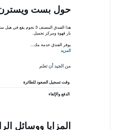
حول بست ويسترن 
هذا الفندق المصنف 3 نج
بار قهوة ومركز تجميل.
يوفر الفندق خدمة مك...
المزيد
من الجيد أن تعلم
وقت تسجيل الصعود للطائرة
الدفع والإلغاء
المزايا ووسائل ا