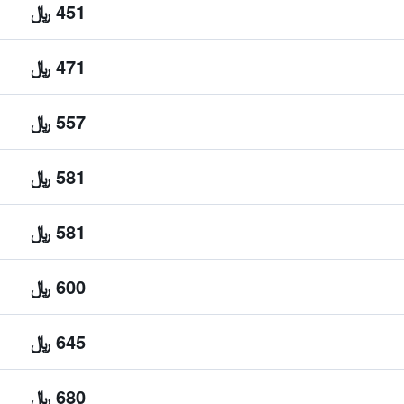
451 ﷼
471 ﷼
557 ﷼
581 ﷼
581 ﷼
600 ﷼
645 ﷼
680 ﷼