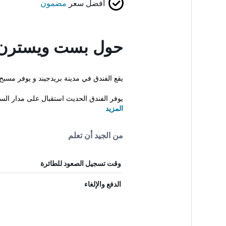
أفضل سعر
مضمون
حول بست ويسترن ب
يقع الفندق في مدينة بريدجيند و يوفر مسبح
يوفر الفندق الحديث استقبال على مدار السا
المزيد
من الجيد أن تعلم
وقت تسجيل الصعود للطائرة
الدفع والإلغاء