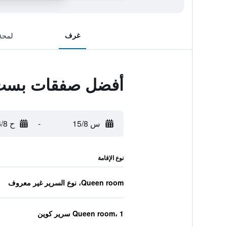
غرف
لمحة
أفضل صفقات بست و
س 15/8
-
ح 16/8
نوع الإقامة
Queen room، نوع السرير غير معروف
Queen room، 1 سرير كوين