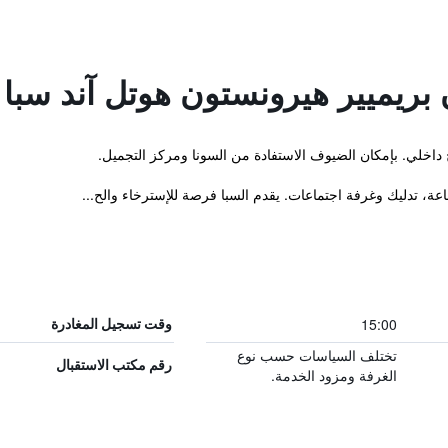
ريميير هيرونستون هوتل آند سبا
 داخلي. بإمكان الضيوف الاستفادة من السونا ومركز التجميل.
عة، تدليك وغرفة اجتماعات. يقدم السبا فرصة للإسترخاء والح...
15:00
وقت تسجيل المغادرة
تختلف السياسات حسب نوع
رقم مكتب الاستقبال
الغرفة ومزود الخدمة.