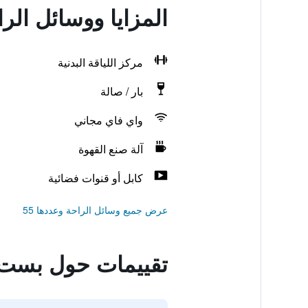
المزايا ووسائل ال
مركز اللياقة البدنية
بار / صالة
واي فاي مجاني
آلة صنع القهوة
كابل أو قنوات فضائية
عرض جميع وسائل الراحة وعددها 55
تقييمات حول بست و