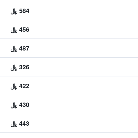
584 ﷼
456 ﷼
487 ﷼
326 ﷼
422 ﷼
430 ﷼
443 ﷼