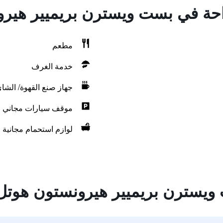
راحة في بست ويسترن بريميير هيرو
مطعم
خدمة الغرف
جهاز صنع القهوة/ الشا
موقف سيارات مجاني
لوازم استحمام مجانية
يسترن بريميير هيرونستون هوتل 