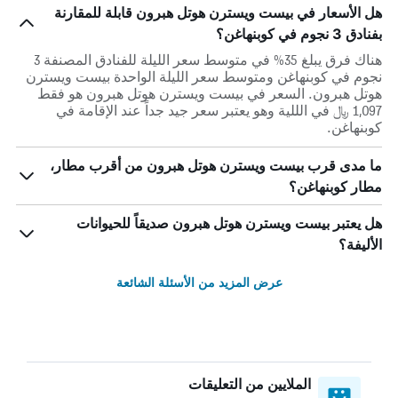
هل الأسعار في بيست ويسترن هوتل هبرون قابلة للمقارنة
بفنادق 3 نجوم في كوبنهاغن؟
هناك فرق يبلغ 35% في متوسط ​​سعر الليلة للفنادق المصنفة 3
نجوم في كوبنهاغن ومتوسط ​​سعر الليلة الواحدة بيست ويسترن
هوتل هبرون. السعر في بيست ويسترن هوتل هبرون هو فقط
1,097 ﷼ في الللية وهو يعتبر سعر جيد جداً عند الإقامة في
كوبنهاغن.
ما مدى قرب بيست ويسترن هوتل هبرون من أقرب مطار،
مطار كوبنهاغن؟
هل يعتبر بيست ويسترن هوتل هبرون صديقاً للحيوانات
الأليفة؟
عرض المزيد من الأسئلة الشائعة
الملايين من التعليقات