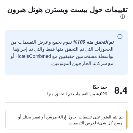
تقييمات حول بيست ويسترن هوتل هبرون
تم التحقق منه 100%
نقوم بجمع وعرض التقييمات من
الحجوزات التي تم التحقق منها فقط والتي تم إجراؤها
بواسطة مستخدمين حقيقيين مع HotelsCombined أو
مع شركائنا الخارجيين الموثوقين.
8.4
جيد جدًا
4,026 من التقييمات تم التحقق منها
لم يتم العثور على تقييمات. حاول إزالة مرشح أو تغيير بحثك أو
مسح كل شيء لعرض التقييمات.