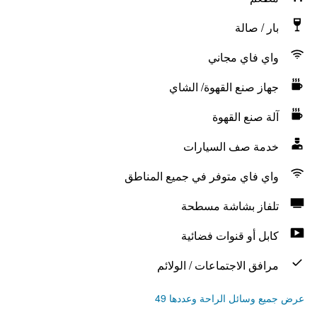
بار / صالة
واي فاي مجاني
جهاز صنع القهوة/ الشاي
آلة صنع القهوة
خدمة صف السيارات
واي فاي متوفر في جميع المناطق
تلفاز بشاشة مسطحة
كابل أو قنوات فضائية
مرافق الاجتماعات / الولائم
عرض جميع وسائل الراحة وعددها 49