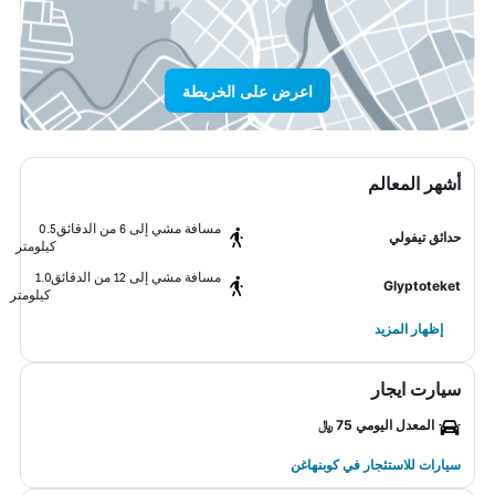
اعرض على الخريطة
أشهر المعالم
مسافة مشي إلى 6 من الدقائق
0.5
حدائق تيفولي
كيلومتر
مسافة مشي إلى 12 من الدقائق
1.0
Glyptoteket
كيلومتر
إظهار المزيد
سيارت ايجار
المعدل اليومي 75 ﷼
سيارات للاستئجار في كوبنهاغن