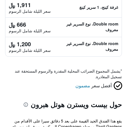
1,911 ﷼
غرفة كينج، 1 سرير كينغ
سعر الليلة شامل الرسوم
666 ﷼
Double room، نوع السرير غير
معروف
سعر الليلة شامل الرسوم
1,200 ﷼
Double room، نوع السرير غير
معروف
سعر الليلة شامل الرسوم
*
يشمل المجموع الضرائب المحلية المقدرة والرسوم المستحقة عند
تسجيل المغادرة.
أفضل سعر
مضمون
حول بيست ويسترن هوتل هبرون
يقع هذا الفندق الجيد القيمة على بعد 5 دقائق سيرا على الأقدام من
Tivoli Gardens ومحطة Copenhagen المركزية، ويوفر انترنت واي