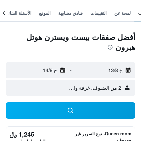
لمحة عن
التقييمات
فنادق مشابهة
الموقع
الأسئلة الشائعة
أفضل صفقات بيست ويسترن هوتل
هبرون
خ 13/8
-
ج 14/8
2 من الضيوف، غرفة واحدة
1,245 ﷼
Queen room، نوع السرير غير
معروف