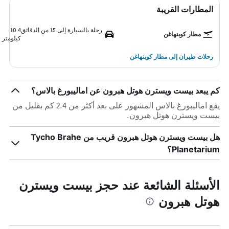
المطارات القريبة
رحلة بالسيارة إلى 15 من الدقائق
10.4
مطار كوبنهاغن
كيلومتر
رحلات طيران إلى مطار كوبنهاغن
كم يبعد بيست ويسترن هوتل هبرون عن اماليبورغ بالاس؟
يقع اماليبورغ بالاس المشهور على بعد أكثر من 2.4 كم بقليل من
بيست ويسترن هوتل هبرون.
هل بيست ويسترن هوتل هبرون قريب من Tycho Brahe
Planetarium؟
الأسئلة الشائعة عند حجز بيست ويسترن
هوتل هبرون