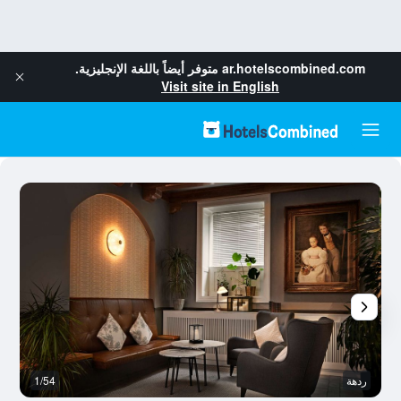
ar.hotelscombined.com
متوفر أيضاً باللغة الإنجليزية.
Visit site in English
ردهة
1/54
بو