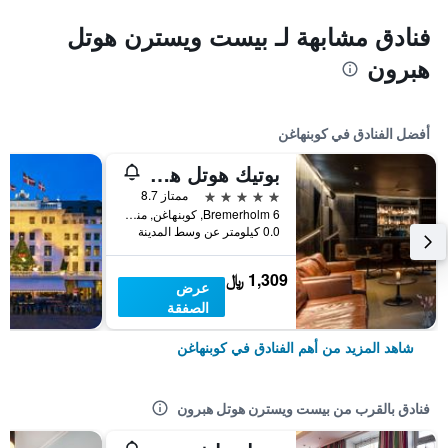
فنادق مشابهة لـ بيست ويسترن هوتل
هبرون
أفضل الفنادق في كوبنهاغن
بوتيك هوتل هيرمان كي
5 نجوم
ممتاز 8.7
Bremerholm 6, كوبنهاغن, منطقة العاصمة كوبنهاغن, الدانمارك
0.0 كيلومتر عن وسط المدينة
1,309 ﷼
عرض
الصفقة
شاهد المزيد من أهم الفنادق في كوبنهاغن
فنادق بالقرب من بيست ويسترن هوتل هبرون