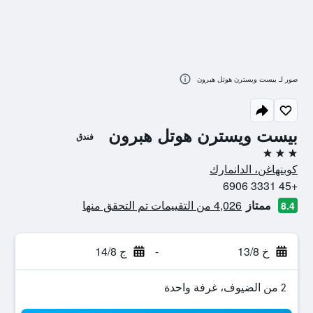
صور لـ بيست ويسترن هوتل هبرون
بيست ويسترن هوتل هبرون
فندق
3 نجوم
كوبنهاغن، الدانمارك
+45 3331 6906
ممتاز
4,026 من التقييمات تم التحقق منها
8.4
خ 13/8
-
ج 14/8
2 من الضيوف، غرفة واحدة