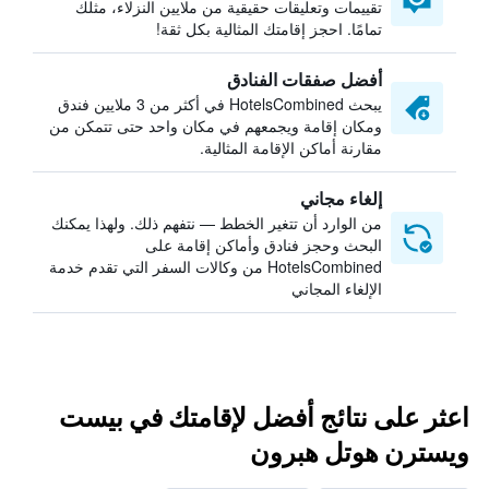
تقييمات وتعليقات حقيقية من ملايين النزلاء، مثلك
تمامًا. احجز إقامتك المثالية بكل ثقة!
أفضل صفقات الفنادق
يبحث HotelsCombined في أكثر من 3 ملايين فندق
ومكان إقامة ويجمعهم في مكان واحد حتى تتمكن من
مقارنة أماكن الإقامة المثالية.
إلغاء مجاني
من الوارد أن تتغير الخطط — نتفهم ذلك. ولهذا يمكنك
البحث وحجز فنادق وأماكن إقامة على
HotelsCombined من وكالات السفر التي تقدم خدمة
الإلغاء المجاني
اعثر على نتائج أفضل لإقامتك في بيست
ويسترن هوتل هبرون