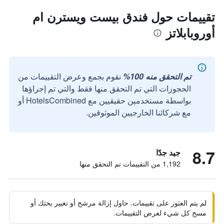
تقييمات حول فندق بيست ويسترن ام
أوروبابلاتز
تم التحقق منه 100%
نقوم بجمع وعرض التقييمات من
الحجوزات التي تم التحقق منها فقط والتي تم إجراؤها
بواسطة مستخدمين حقيقيين مع HotelsCombined أو
مع شركائنا الخارجيين الموثوقين.
8.7
جيد جدًا
1,192 من التقييمات تم التحقق منها
لم يتم العثور على تقييمات. حاول إزالة مرشح أو تغيير بحثك أو
مسح كل شيء لعرض التقييمات.