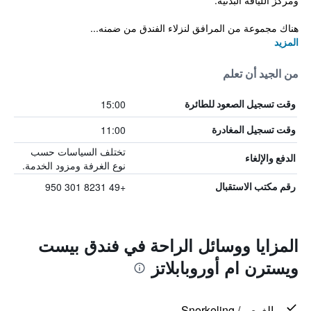
ومركز اللياقة البدنية.
هناك مجموعة من المرافق لنزلاء الفندق من ضمنه...
المزيد
من الجيد أن تعلم
15:00
وقت تسجيل الصعود للطائرة
11:00
وقت تسجيل المغادرة
تختلف السياسات حسب
الدفع والإلغاء
نوع الغرفة ومزود الخدمة.
+49 8231 301 950
رقم مكتب الاستقبال
المزايا ووسائل الراحة في فندق بيست
ويسترن ام أوروبابلاتز
الغوص / Snorkeling