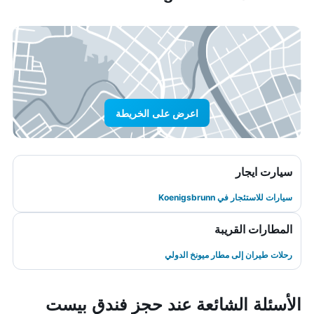
اعرض على الخريطة
سيارت ايجار
سيارات للاستئجار في Koenigsbrunn
المطارات القريبة
رحلات طيران إلى مطار ميونخ الدولي
الأسئلة الشائعة عند حجز فندق بيست