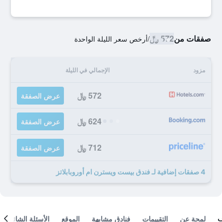
صفقات من
572 ﷼
/
أرخص سعر الليلة الواحدة
مزود
الإجمالي في الليلة
572 ﷼
عرض الصفقة
624 ﷼
عرض الصفقة
712 ﷼
عرض الصفقة
4 صفقات إضافية لـ فندق بيست ويسترن ام أوروبابلاتز
لمحة عن
التقييمات
فنادق مشابهة
الموقع
الأسئلة الشائعة