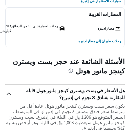
سيارات للاستئجار في إدنبرغ
المطارات القريبة
رحلة بالسيارة إلى 30 من الدقائق
36.1
مطار ادنبره
كيلومتر
رحلات طيران إلى مطار ادنبره
الأسئلة الشائعة عند حجز بست ويسترن
كينجز مانور هوتل
هل الأسعار في بست ويسترن كينجز مانور هوتل قابلة
للمقارنة بفنادق 3 نجوم في إدنبرغ؟
يكون سعر بست ويسترن كينجز مانور هوتل عادة أقل من
متوسط ​​سعر فندق مصنف 3 نجوم في إدنبرغ. في المتوسط ،
السعر المتوقع هو 1,206 ﷼ في الليلة في إدنبرغ. بست ويسترن
كينجز مانور هوتل سيعطيك 1,003 ﷼ في الليلة وهو أرخص بنسبة
17% وسطياً في إدنبرغ.