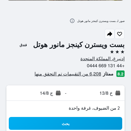
صور لـ بست ويسترن كينجز مانور هوتل
بست ويسترن كينجز مانور هوتل
فندق
3 نجوم
إدنبرغ، المملكة المتحدة
+44 131 669 0444
ممتاز
6,208 من التقييمات تم التحقق منها
8.2
خ 13/8
-
ج 14/8
2 من الضيوف، غرفة واحدة
بحث