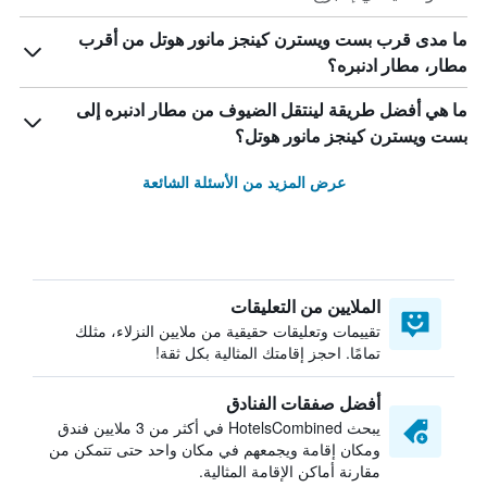
ما مدى قرب بست ويسترن كينجز مانور هوتل من أقرب
مطار، مطار ادنبره؟
ما هي أفضل طريقة لينتقل الضيوف من مطار ادنبره إلى
بست ويسترن كينجز مانور هوتل؟
عرض المزيد من الأسئلة الشائعة
الملايين من التعليقات
تقييمات وتعليقات حقيقية من ملايين النزلاء، مثلك
تمامًا. احجز إقامتك المثالية بكل ثقة!
أفضل صفقات الفنادق
يبحث HotelsCombined في أكثر من 3 ملايين فندق
ومكان إقامة ويجمعهم في مكان واحد حتى تتمكن من
مقارنة أماكن الإقامة المثالية.