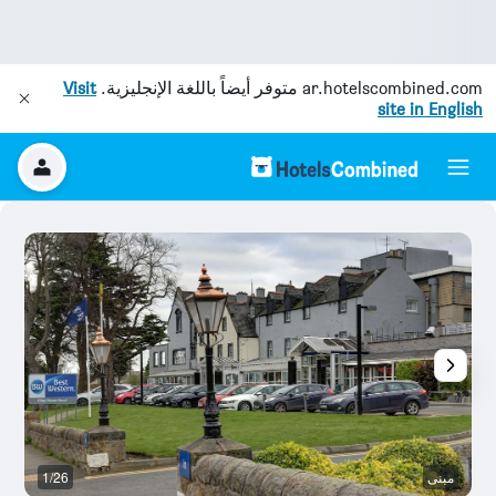
ar.hotelscombined.com
متوفر أيضاً باللغة الإنجليزية.
Visit
site in English
مبنى
1/26
غر