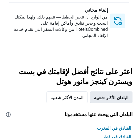
إلغاء مجاني
من الوارد أن تتغير الخطط — نتفهم ذلك. ولهذا يمكنك
البحث وحجز فنادق وأماكن إقامة على
HotelsCombined من وكالات السفر التي تقدم خدمة
الإلغاء المجاني
اعثر على نتائج أفضل لإقامتك في بست
ويسترن كينجز مانور هوتل
البلدان الأكثر شعبية
المدن الأكثر شعبية
البلدان التي يبحث عنها مستخدمونا
الفنادق في المغرب
الفنادق في قطر