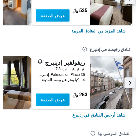
535 ﷼
عرض الصفقة
شاهد المزيد من الفنادق القريبة
فنادق رخيصة في إدنبرغ
ريفولفير إدينبرج
3 نجوم
جيد 7.8
35 Palmerston Place, إدنبرغ, المملكة المتحدة
1.4 كيلومتر عن وسط المدينة
283 ﷼
عرض الصفقة
شاهد أرخص الفنادق في إدنبرغ
الفنادق الموصى بها