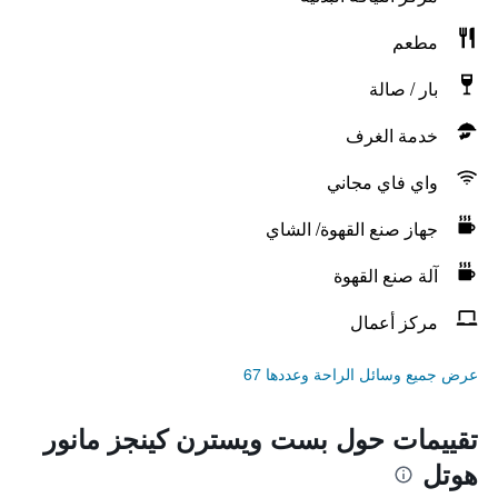
مطعم
بار / صالة
خدمة الغرف
واي فاي مجاني
جهاز صنع القهوة/ الشاي
آلة صنع القهوة
مركز أعمال
عرض جميع وسائل الراحة وعددها 67
تقييمات حول بست ويسترن كينجز مانور
هوتل