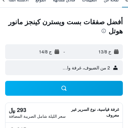
أفضل صفقات بست ويسترن كينجز مانور
هوتل
خ 13/8
-
ج 14/8
2 من الضيوف، غرفة واحدة
293 ﷼
غرفة قياسية، نوع السرير غير
معروف
سعر الليلة شامل الصريبة المضافة