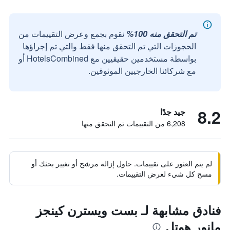
تم التحقق منه 100%
نقوم بجمع وعرض التقييمات من
الحجوزات التي تم التحقق منها فقط والتي تم إجراؤها
بواسطة مستخدمين حقيقيين مع HotelsCombined أو
مع شركائنا الخارجيين الموثوقين.
8.2
جيد جدًا
6,208 من التقييمات تم التحقق منها
لم يتم العثور على تقييمات. حاول إزالة مرشح أو تغيير بحثك أو
مسح كل شيء لعرض التقييمات.
فنادق مشابهة لـ بست ويسترن كينجز
مانور هوتل