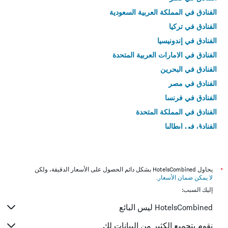
الفنادق في المملكة العربية السعودية
الفنادق في تركيا
الفنادق في إندونيسيا
الفنادق في الامارات العربية المتحدة
الفنادق في البحرين
الفنادق في مصر
الفنادق في فرنسا
الفنادق في المملكة المتحدة
الفنادق في إيطاليا
الفنادق في تايلاند
*
يحاول HotelsCombined بشكل دائم الحصول على الأسعار الدقيقة، ولكن
لا يمكن ضمان الأسعار
.
إليك السبب:
HotelsCombined ليس البائع
نقوم بتجميع الكثير من البيانات لك