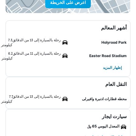
اعرض على الخريطة
أشهر المعالم
رحلة بالسيارة إلى 13 من الدقائق
7.3
Holyrood Park
كيلومتر
رحلة بالسيارة إلى 11 من الدقائق
6.2
Easter Road Stadium
كيلومتر
إظهار المزيد
النقل العام
رحلة بالسيارة إلى 13 من الدقائق
7.7
محطه قطارات ادنبرة وافيرلى
كيلومتر
سيارت ايجار
المعدل اليومي 65 ﷼