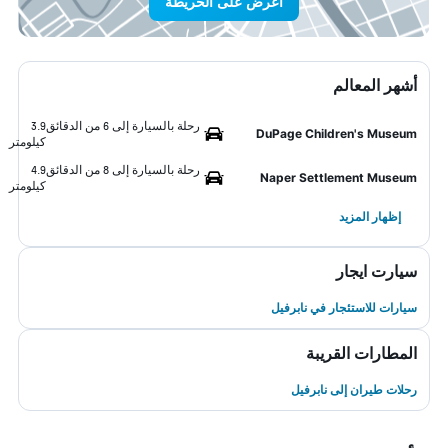
اعرض على الخريطة
أشهر المعالم
رحلة بالسيارة إلى 6 من الدقائق
3.9
DuPage Children's Museum
كيلومتر
رحلة بالسيارة إلى 8 من الدقائق
4.9
Naper Settlement Museum
كيلومتر
إظهار المزيد
سيارت ايجار
سيارات للاستئجار في نابرفيل
المطارات القريبة
رحلات طيران إلى نابرفيل