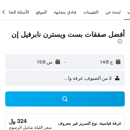
لمحة عن
التقييمات
فنادق مشابهة
الموقع
الأسئلة الشائعة
أفضل صفقات بست ويسترن نابرفيل إن
ج 14/8
-
س 15/8
2 من الضيوف، غرفة واحدة
324 ﷼
غرفة قياسية، نوع السرير غير معروف
سعر الليلة شامل الرسوم