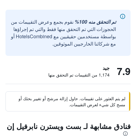
تم التحقق منه 100%
نقوم بجمع وعرض التقييمات من
الحجوزات التي تم التحقق منها فقط والتي تم إجراؤها
بواسطة مستخدمين حقيقيين مع HotelsCombined أو
مع شركائنا الخارجيين الموثوقين.
7.9
جيد
1,174 من التقييمات تم التحقق منها
لم يتم العثور على تقييمات. حاول إزالة مرشح أو تغيير بحثك أو
مسح كل شيء لعرض التقييمات.
فنادق مشابهة لـ بست ويسترن نابرفيل إن