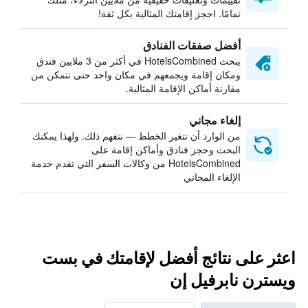
تمامًا. احجز إقامتك المثالية بكل ثقة!
أفضل صفقات الفنادق
يبحث HotelsCombined في أكثر من 3 ملايين فندق
ومكان إقامة ويجمعهم في مكان واحد حتى تتمكن من
مقارنة أماكن الإقامة المثالية.
إلغاء مجاني
من الوارد أن تتغير الخطط — نتفهم ذلك. ولهذا يمكنك
البحث وحجز فنادق وأماكن إقامة على
HotelsCombined من وكالات السفر التي تقدم خدمة
الإلغاء المجاني
اعثر على نتائج أفضل لإقامتك في بست
ويسترن نابرفيل إن