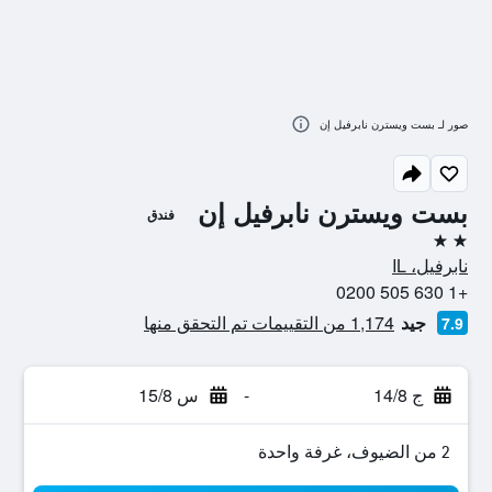
صور لـ بست ويسترن نابرفيل إن
بست ويسترن نابرفيل إن
فندق
2 نجمتين
نابرفيل، IL
+1 630 505 0200
جيد
1,174 من التقييمات تم التحقق منها
7.9
ج 14/8
-
س 15/8
2 من الضيوف، غرفة واحدة