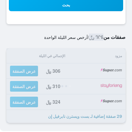
بحث
صفقات من
306 ﷼
/
أرخص سعر الليلة الواحدة
مزود
الإجمالي في الليلة
306 ﷼
عرض الصفقة
310 ﷼
عرض الصفقة
324 ﷼
عرض الصفقة
29 صفقة إضافية لـ بست ويسترن نابرفيل إن