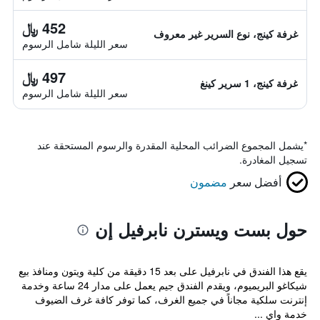
452 ﷼
غرفة كينج، نوع السرير غير معروف
سعر الليلة شامل الرسوم
497 ﷼
غرفة كينج، 1 سرير كينغ
سعر الليلة شامل الرسوم
*
يشمل المجموع الضرائب المحلية المقدرة والرسوم المستحقة عند
تسجيل المغادرة.
أفضل سعر
مضمون
حول بست ويسترن نابرفيل إن
يقع هذا الفندق في نابرفيل على بعد 15 دقيقة من كلية ويتون ومنافذ بيع
شيكاغو البريميوم، ويقدم الفندق جيم يعمل على مدار 24 ساعة وخدمة
إنترنت سلكية مجاناً في جميع الغرف، كما توفر كافة غرف الضيوف
خدمة واي ...