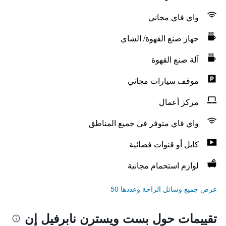
واي فاي مجاني
جهاز صنع القهوة/ الشاي
آلة صنع القهوة
موقف سيارات مجاني
مركز أعمال
واي فاي متوفر في جميع المناطق
كابل أو قنوات فضائية
لوازم استحمام مجانية
عرض جميع وسائل الراحة وعددها 50
تقييمات حول بست ويسترن نابرفيل إن