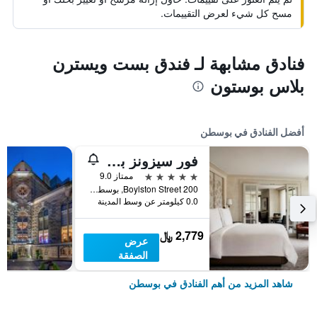
مسح كل شيء لعرض التقييمات.
فنادق مشابهة لـ فندق بست ويسترن
بلاس بوستون
أفضل الفنادق في بوسطن
فور سيزونز بوسطن
5 نجوم
ممتاز 9.0
200 Boylston Street, بوسطن, MA, الولايات المتحدة الأميريكية
0.0 كيلومتر عن وسط المدينة
2,779 ﷼
عرض
الصفقة
شاهد المزيد من أهم الفنادق في بوسطن