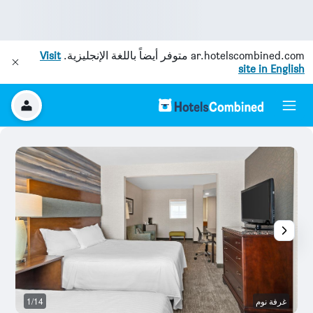
ar.hotelscombined.com
متوفر أيضاً باللغة الإنجليزية.
Visit
site in English
غرفة نوم
1/14
غر