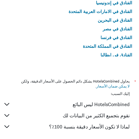
الفنادق في إندونيسيا
الفنادق في الامارات العربية المتحدة
الفنادق في البحرين
الفنادق في مصر
الفنادق في فرنسا
الفنادق في المملكة المتحدة
الفنادق في إيطاليا
الفنادق في تايلاند
*
يحاول HotelsCombined بشكل دائم الحصول على الأسعار الدقيقة، ولكن
لا يمكن ضمان الأسعار
.
إليك السبب:
HotelsCombined ليس البائع
نقوم بتجميع الكثير من البيانات لك
لماذا لا تكون الأسعار دقيقة بنسبة 100٪؟