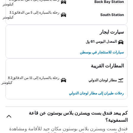
Back Bay Station
كيلومتر
رحلة بالسيارة إلى 5 من الدقائق
3.1
South Station
كيلومتر
سيارت ايجار
المعدل اليومي 61 ﷼
سيارات للاستئجار في بوسطن
المطارات القريبة
رحلة بالسيارة إلى 11 من الدقائق
8.2
مطار لوجان الدولي
كيلومتر
رحلات طيران إلى مطار لوجان الدولي
كم يبعد فندق بست ويسترن بلاس بوستون عن قاعة
السمفونية؟
فندق بست ويسترن بلاس بوستون مكان جيد للأقامة ومشاهدة