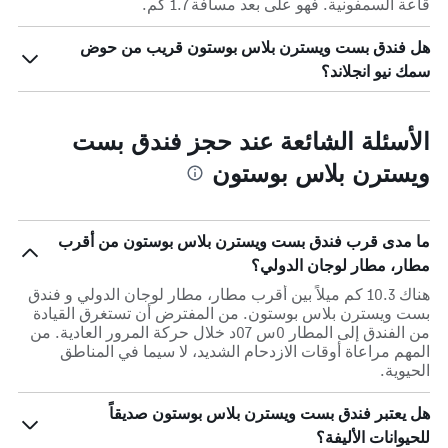
قاعة السمفونية. فهو على بعد مسافة 1.7 كم.
هل فندق بست ويسترن بلاس بوستون قريب من حوض
سمك نيو انجلاند؟
الأسئلة الشائعة عند حجز فندق بست
ويسترن بلاس بوستون
ما مدى قرب فندق بست ويسترن بلاس بوستون من أقرب
مطار، مطار لوجان الدولي؟
هناك 10.3 كم ميلاً بين أقرب مطار، مطار لوجان الدولي و فندق
بست ويسترن بلاس بوستون. من المفترض أن تستغرق القيادة
من الفندق إلى المطار 0س 07د خلال حركة المرور العادية. من
المهم مراعاة أوقات الازدحام الشديد، لا سيما في المناطق
الحيوية.
هل يعتبر فندق بست ويسترن بلاس بوستون صديقاً
للحيوانات الأليفة؟