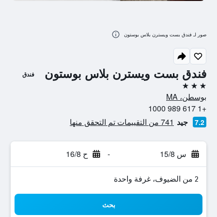
صور لـ فندق بست ويسترن بلاس بوستون
فندق بست ويسترن بلاس بوستون
فندق
3 نجوم
بوسطن، MA
+1 617 989 1000
جيد
741 من التقييمات تم التحقق منها
7.2
س 15/8
-
ح 16/8
2 من الضيوف، غرفة واحدة
بحث