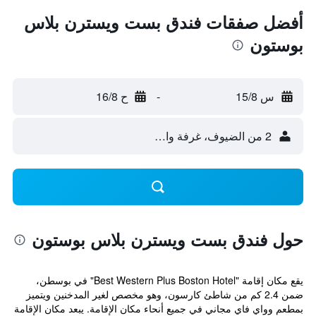
أفضل صفقات فندق بست ويسترن بلاس
بوستون
س 15/8
-
ح 16/8
2 من الضيوف، غرفة واحدة
حول فندق بست ويسترن بلاس بوستون
يقع مكان إقامة "Best Western Plus Boston Hotel" في بوسطن،
ضمن 2.4 كم من شاطئ كارسون، وهو مخصص لغير المدخنين ويتميز
بمطعم وواي فاي مجاني في جميع أنحاء مكان الإقامة. يبعد مكان الإقامة