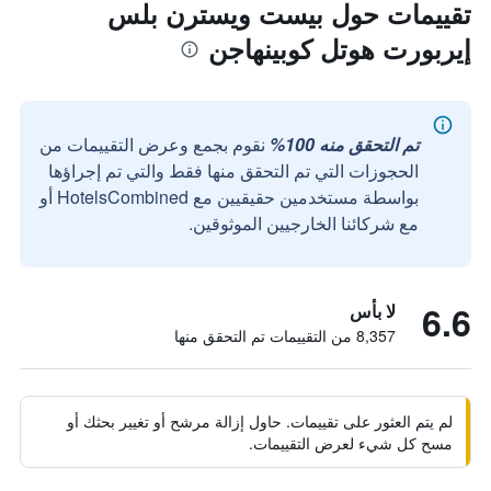
تقييمات حول بيست ويسترن بلس
إيربورت هوتل كوبينهاجن
تم التحقق منه 100%
نقوم بجمع وعرض التقييمات من
الحجوزات التي تم التحقق منها فقط والتي تم إجراؤها
بواسطة مستخدمين حقيقيين مع HotelsCombined أو
مع شركائنا الخارجيين الموثوقين.
6.6
لا بأس
8,357 من التقييمات تم التحقق منها
لم يتم العثور على تقييمات. حاول إزالة مرشح أو تغيير بحثك أو
مسح كل شيء لعرض التقييمات.