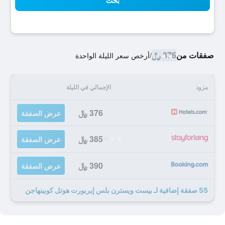
بحث
صفقات من
376 ﷼
/
أرخص سعر الليلة الواحدة
مزود
الإجمالي في الليلة
376 ﷼
عرض الصفقة
385 ﷼
عرض الصفقة
390 ﷼
عرض الصفقة
55 صفقة إضافية لـ بيست ويسترن بلس إيربورت هوتل كوبينهاجن