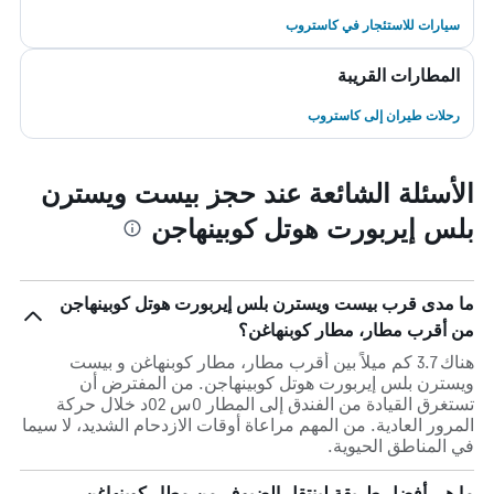
سيارات للاستئجار في كاستروب
المطارات القريبة
رحلات طيران إلى كاستروب
الأسئلة الشائعة عند حجز بيست ويسترن
بلس إيربورت هوتل كوبينهاجن
ما مدى قرب بيست ويسترن بلس إيربورت هوتل كوبينهاجن
من أقرب مطار، مطار كوبنهاغن؟
هناك 3.7 كم ميلاً بين أقرب مطار، مطار كوبنهاغن و بيست
ويسترن بلس إيربورت هوتل كوبينهاجن. من المفترض أن
تستغرق القيادة من الفندق إلى المطار 0س 02د خلال حركة
المرور العادية. من المهم مراعاة أوقات الازدحام الشديد، لا سيما
في المناطق الحيوية.
ما هي أفضل طريقة لينتقل الضيوف من مطار كوبنهاغن