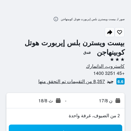
صور لـ بيست ويسترن بلس إيربورت هوتل كوبينهاجن
بيست ويسترن بلس إيربورت هوتل
كوبينهاجن
فندق
3 نجوم
كاستروب، الدانمارك
+45 3251 1400
جيد
8,357 من التقييمات تم التحقق منها
6.6
ن 17/8
-
ث 18/8
2 من الضيوف، غرفة واحدة