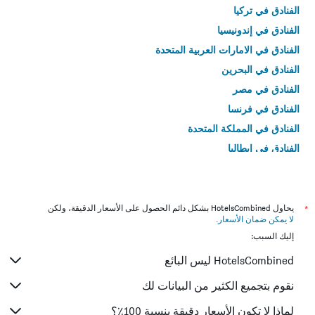
الفنادق في تركيا
الفنادق في إندونيسيا
الفنادق في الامارات العربية المتحدة
الفنادق في البحرين
الفنادق في مصر
الفنادق في فرنسا
الفنادق في المملكة المتحدة
الفنادق في إيطاليا
الفنادق في تايلاند
*
يحاول HotelsCombined بشكل دائم الحصول على الأسعار الدقيقة، ولكن
لا يمكن ضمان الأسعار
.
إليك السبب:
HotelsCombined ليس البائع
نقوم بتجميع الكثير من البيانات لك
لماذا لا تكون الأسعار دقيقة بنسبة 100٪؟