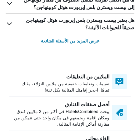
إلى بيست ويسترن بلس إيربورت هوتل كوبينهاجن؟
هل يعتبر بيست ويسترن بلس إيربورت هوتل كوبينهاجن
صديقاً للحيوانات الأليفة؟
عرض المزيد من الأسئلة الشائعة
الملايين من التعليقات
تقييمات وتعليقات حقيقية من ملايين النزلاء، مثلك
تمامًا. احجز إقامتك المثالية بكل ثقة!
أفضل صفقات الفنادق
يبحث HotelsCombined في أكثر من 3 ملايين فندق
ومكان إقامة ويجمعهم في مكان واحد حتى تتمكن من
مقارنة أماكن الإقامة المثالية.
إلغاء مجاني