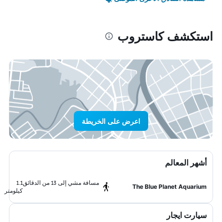
استكشف كاستروب
اعرض على الخريطة
أشهر المعالم
مسافة مشي إلى 13 من الدقائق
1.1
The Blue Planet Aquarium
كيلومتر
سيارت ايجار