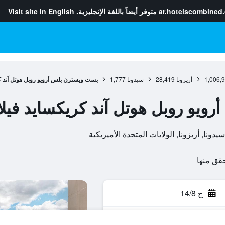
ar.hotelscombined
متوفر أيضاً باللغة الإنجليزية.
Visit site in English
1,006,
أريزونا
28,419
سيدونا
1,777
بست ويسترن بلس أرويو روبل هوتل آند ك
يو روبل هوتل آند كريكسايد فيلا
ج 14/8