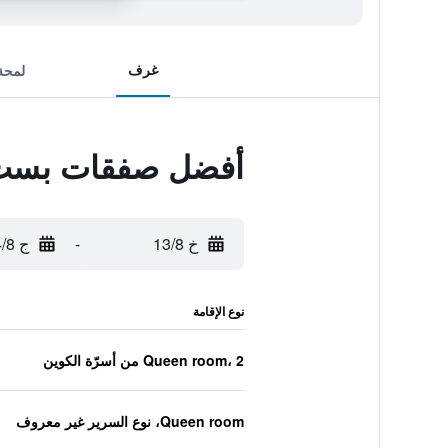
غرف
لمحة
أفضل صفقات بست و
خ 13/8
-
ج 14/8
نوع الإقامة
Queen room، 2 من أسرّة الكوين
Queen room، نوع السرير غير معروف