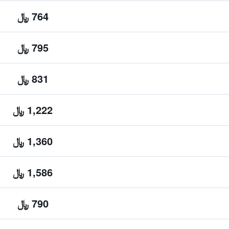
764 ﷼
795 ﷼
831 ﷼
1,222 ﷼
1,360 ﷼
1,586 ﷼
790 ﷼