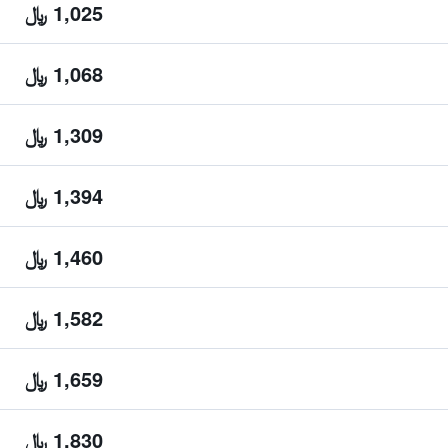
1,025 ﷼
1,068 ﷼
1,309 ﷼
1,394 ﷼
1,460 ﷼
1,582 ﷼
1,659 ﷼
1,830 ﷼