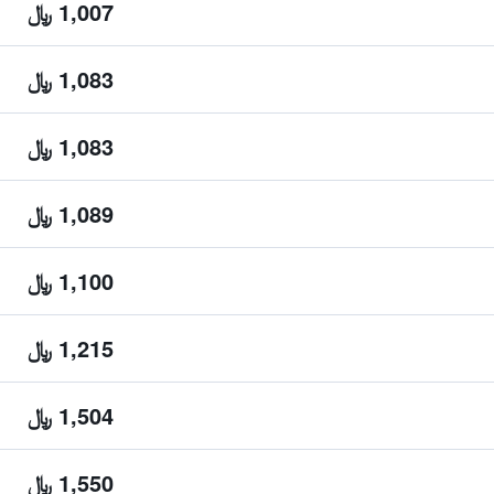
1,007 ﷼
1,083 ﷼
1,083 ﷼
1,089 ﷼
1,100 ﷼
1,215 ﷼
1,504 ﷼
1,550 ﷼