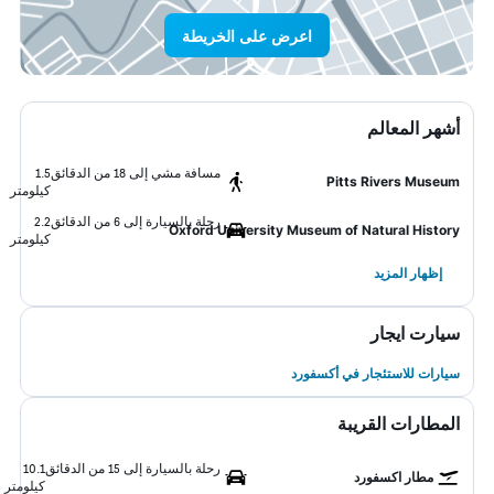
اعرض على الخريطة
أشهر المعالم
مسافة مشي إلى 18 من الدقائق
1.5
Pitts Rivers Museum
كيلومتر
رحلة بالسيارة إلى 6 من الدقائق
2.2
Oxford University Museum of Natural History
كيلومتر
إظهار المزيد
سيارت ايجار
سيارات للاستئجار في أكسفورد
المطارات القريبة
رحلة بالسيارة إلى 15 من الدقائق
10.1
مطار اكسفورد
كيلومتر