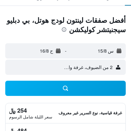
أفضل صفقات لينتون لودج هوتل، بي دبليو
سيجنيتشر كوليكشن
س 15/8
-
ح 16/8
2 من الضيوف، غرفة واحدة
254 ﷼
غرفة قياسية، نوع السرير غير معروف
سعر الليلة شامل الرسوم
484 ﷼