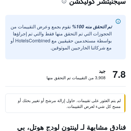
سيجنيتشر كوليكشن
تم التحقق منه 100%
نقوم بجمع وعرض التقييمات من
الحجوزات التي تم التحقق منها فقط والتي تم إجراؤها
بواسطة مستخدمين حقيقيين مع HotelsCombined أو
مع شركائنا الخارجيين الموثوقين.
7.8
جيد
3,908 من التقييمات تم التحقق منها
لم يتم العثور على تقييمات. حاول إزالة مرشح أو تغيير بحثك أو
مسح كل شيء لعرض التقييمات.
فنادق مشابهة لـ لينتون لودج هوتل، بي