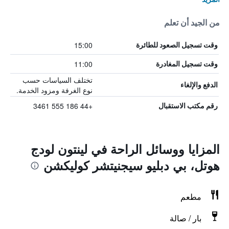
من الجيد أن تعلم
15:00
وقت تسجيل الصعود للطائرة
11:00
وقت تسجيل المغادرة
تختلف السياسات حسب
الدفع والإلغاء
نوع الغرفة ومزود الخدمة.
+44 186 555 3461
رقم مكتب الاستقبال
المزايا ووسائل الراحة في لينتون لودج
هوتل، بي دبليو سيجنيتشر كوليكشن
مطعم
بار / صالة