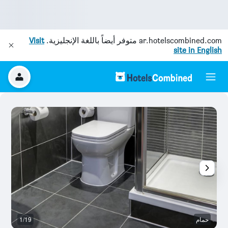
ar.hotelscombined.com
متوفر أيضاً باللغة الإنجليزية.
Visit
site in English
حمام
1/19
با