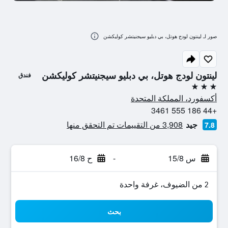
صور لـ لينتون لودج هوتل، بي دبليو سيجنيتشر كوليكشن
لينتون لودج هوتل، بي دبليو سيجنيتشر كوليكشن
فندق
3 نجوم
أكسفورد، المملكة المتحدة
+44 186 555 3461
جيد
3,908 من التقييمات تم التحقق منها
7.8
س 15/8
-
ح 16/8
2 من الضيوف، غرفة واحدة
بحث