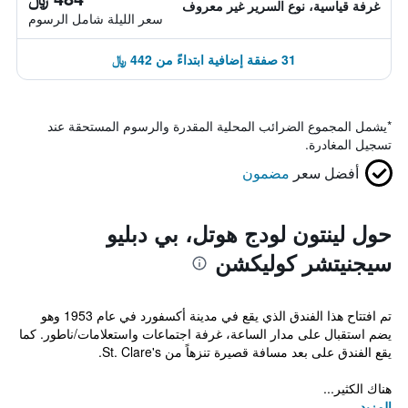
غرفة قياسية، نوع السرير غير معروف
سعر الليلة شامل الرسوم
31 صفقة إضافية ابتداءً من 442 ﷼
*
يشمل المجموع الضرائب المحلية المقدرة والرسوم المستحقة عند
تسجيل المغادرة.
أفضل سعر
مضمون
حول لينتون لودج هوتل، بي دبليو
سيجنيتشر كوليكشن
تم افتتاح هذا الفندق الذي يقع في مدينة أكسفورد في عام 1953 وهو
يضم استقبال على مدار الساعة، غرفة اجتماعات واستعلامات/ناطور. كما
يقع الفندق على بعد مسافة قصيرة تنزهاً من St. Clare's.
هناك الكثير...
المزيد