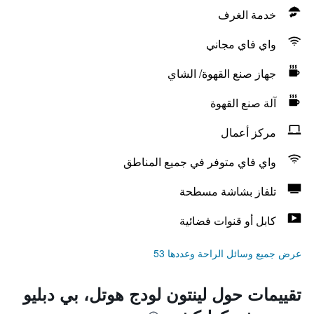
خدمة الغرف
واي فاي مجاني
جهاز صنع القهوة/ الشاي
آلة صنع القهوة
مركز أعمال
واي فاي متوفر في جميع المناطق
تلفاز بشاشة مسطحة
كابل أو قنوات فضائية
عرض جميع وسائل الراحة وعددها 53
تقييمات حول لينتون لودج هوتل، بي دبليو