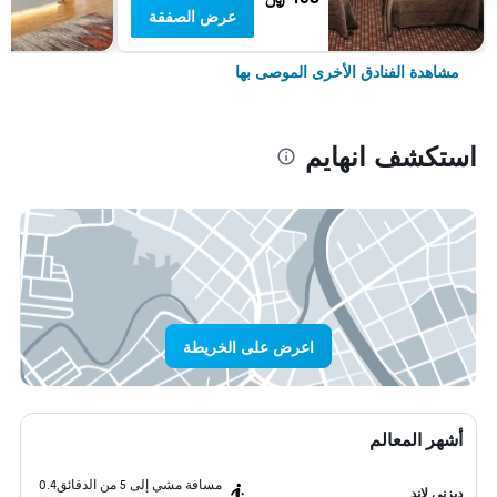
عرض الصفقة
مشاهدة الفنادق الأخرى الموصى بها
استكشف انهايم
اعرض على الخريطة
أشهر المعالم
مسافة مشي إلى 5 من الدقائق
0.4
ديزني لاند