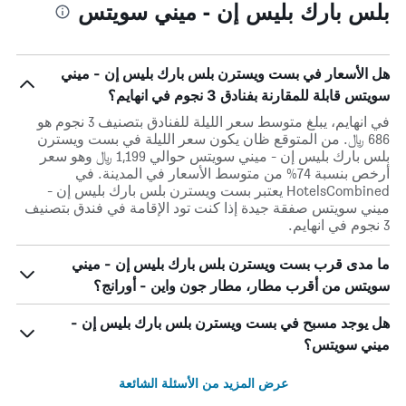
بلس بارك بليس إن - ميني سويتس
هل الأسعار في بست ويسترن بلس بارك بليس إن - ميني
سويتس قابلة للمقارنة بفنادق 3 نجوم في انهايم؟
في انهايم، يبلغ متوسط ​​سعر الليلة للفنادق بتصنيف 3 نجوم هو
686 ﷼. من المتوقع ظان يكون سعر الليلة في بست ويسترن
بلس بارك بليس إن - ميني سويتس حوالي 1,199 ﷼ وهو سعر
أرخص بنسبة 74% من متوسط الأسعار في المدينة. في
HotelsCombined يعتبر بست ويسترن بلس بارك بليس إن -
ميني سويتس صفقة جيدة إذا كنت تود الإقامة في فندق بتصنيف
3 نجوم في انهايم.
ما مدى قرب بست ويسترن بلس بارك بليس إن - ميني
سويتس من أقرب مطار، مطار جون واين - أورانج؟
هل يوجد مسبح في بست ويسترن بلس بارك بليس إن -
ميني سويتس؟
عرض المزيد من الأسئلة الشائعة