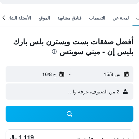
لمحة عن
التقييمات
فنادق مشابهة
الموقع
الأسئلة الشائعة
أفضل صفقات بست ويسترن بلس بارك
بليس إن - ميني سويتس
س 15/8
-
ح 16/8
2 من الضيوف، غرفة واحدة
1,119 ﷼