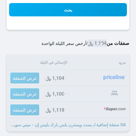
بحث
صفقات من
1,104 ﷼
/
أرخص سعر الليلة الواحدة
مزود
الإجمالي في الليلة
1,104 ﷼
عرض الصفقة
1,109 ﷼
عرض الصفقة
1,119 ﷼
عرض الصفقة
58 صفقة إضافية لـ بست ويسترن بلس بارك بليس إن - ميني سويتس