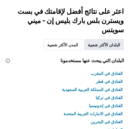
اعثر على نتائج أفضل لإقامتك في بست
ويسترن بلس بارك بليس إن - ميني
سويتس
البلدان الأكثر شعبية
المدن الأكثر شعبية
البلدان التي يبحث عنها مستخدمونا
الفنادق في المغرب
الفنادق في قطر
الفنادق في المملكة العربية السعودية
الفنادق في تركيا
الفنادق في إندونيسيا
الفنادق في الامارات العربية المتحدة
الفنادق في البحرين