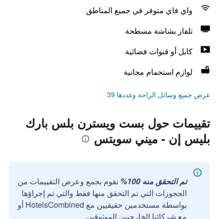
واي فاي متوفر في جميع المناطق
تلفاز بشاشة مسطحة
كابل أو قنوات فضائية
لوازم استحمام مجانية
عرض جميع وسائل الراحة وعددها 39
تقييمات حول بست ويسترن بلس بارك
بليس إن - ميني سويتس
تم التحقق منه 100%
نقوم بجمع وعرض التقييمات من
الحجوزات التي تم التحقق منها فقط والتي تم إجراؤها
بواسطة مستخدمين حقيقيين مع HotelsCombined أو
مع شركائنا الخارجيين الموثوقين.