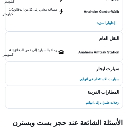
كيلومتر
مسافة مشي إلى 12 من الدقائق
1.0
Anaheim GardenWalk
كيلومتر
إظهار المزيد
النقل العام
رحلة بالسيارة إلى 7 من الدقائق
4.0
Anaheim Amtrak Station
كيلومتر
سيارت ايجار
سيارات للاستئجار في انهايم
المطارات القريبة
رحلات طيران إلى انهايم
الأسئلة الشائعة عند حجز بست ويسترن