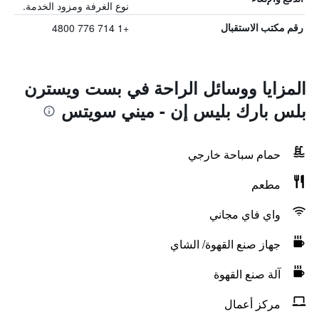
نوع الغرفة ومزود الخدمة.
+1 714 776 4800
رقم مكتب الاستقبال
المزايا ووسائل الراحة في بست ويسترن
بلس بارك بليس إن - ميني سويتس
حمام سباحة خارجي
مطعم
واي فاي مجاني
جهاز صنع القهوة/ الشاي
آلة صنع القهوة
مركز أعمال