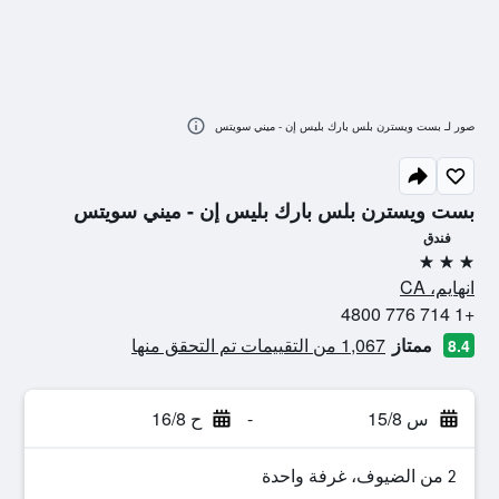
صور لـ بست ويسترن بلس بارك بليس إن - ميني سويتس
بست ويسترن بلس بارك بليس إن - ميني سويتس
فندق
3 نجوم
انهايم، CA
+1 714 776 4800
ممتاز
1,067 من التقييمات تم التحقق منها
8.4
س 15/8
-
ح 16/8
2 من الضيوف، غرفة واحدة