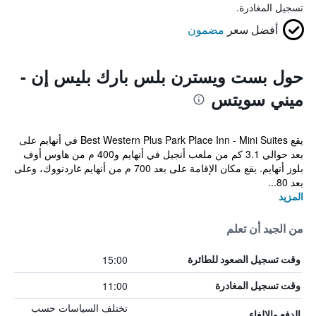
تسجيل المغادرة.
أفضل سعر
مضمون
حول بست ويسترن بلس بارك بليس إن -
ميني سويتس
يقع Best Western Plus Park Place Inn - Mini Suites في أنهايم على
بعد حوالي 3.1 كم من ملعب أنجيل في أنهايم و400 م من هاوس أوف
بلوز أنهايم. يقع مكان الإقامة على بعد 700 م من أنهايم غاردنووك، وعلى
بعد 80...
المزيد
من الجيد أن تعلم
15:00
وقت تسجيل الصعود للطائرة
11:00
وقت تسجيل المغادرة
تختلف السياسات حسب
الدفع والإلغاء