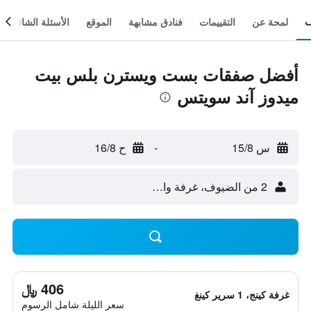
لمحة عن
التقييمات
فنادق مشابهة
الموقع
الأسئلة الشائعة
أفضل صفقات بست ويسترن بلس بيت
ميدوز آند سويتس
س 15/8
-
ح 16/8
2 من الضيوف، غرفة واحدة
406 ﷼
غرفة كينج، 1 سرير كينغ
سعر الليلة شامل الرسوم