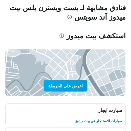
فنادق مشابهة لـ بست ويسترن بلس بيت
ميدوز آند سويتس
استكشف بيت ميدوز
اعرض على الخريطة
سيارت ايجار
سيارات للاستئجار في بيت ميدوز