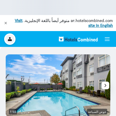
ar.hotelscombined.com
متوفر أيضاً باللغة الإنجليزية.
Visit
site in English
حوض السباحة
1/48
غر