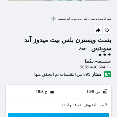
صور لـ بست ويسترن بلس بيت ميدوز آند سويتس
بست ويسترن بلس بيت ميدوز آند
سويتس
فندق
3 نجوم
بيت ميدوز، كندا
+1 604 460 9859
ممتاز
393 من التقييمات تم التحقق منها
8.7
س 15/8
-
ح 16/8
2 من الضيوف، غرفة واحدة