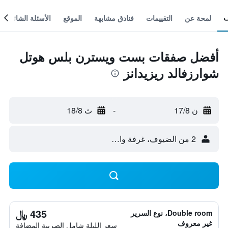
لمحة عن
التقييمات
فنادق مشابهة
الموقع
الأسئلة الشائعة
أفضل صفقات بست ويسترن بلس هوتل
شوارزفالد ريزيدانز
ن 17/8
-
ث 18/8
2 من الضيوف، غرفة واحدة
435 ﷼
Double room، نوع السرير
غير معروف
سعر الليلة شامل الصريبة المضافة