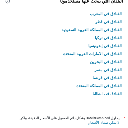
البلدان التي يبحث عنها مستخدمونا
الفنادق في المغرب
الفنادق في قطر
الفنادق في المملكة العربية السعودية
الفنادق في تركيا
الفنادق في إندونيسيا
الفنادق في الامارات العربية المتحدة
الفنادق في البحرين
الفنادق في مصر
الفنادق في فرنسا
الفنادق في المملكة المتحدة
الفنادق في إيطاليا
الفنادق في تايلاند
*
يحاول HotelsCombined بشكل دائم الحصول على الأسعار الدقيقة، ولكن
لا يمكن ضمان الأسعار
.