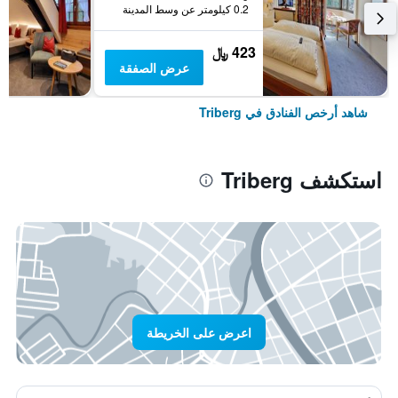
0.2 كيلومتر عن وسط المدينة
423 ﷼
عرض الصفقة
شاهد أرخص الفنادق في Triberg
استكشف Triberg
اعرض على الخريطة