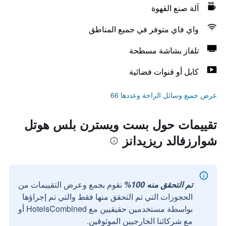
آلة صنع القهوة
واي فاي متوفر في جميع المناطق
تلفاز بشاشة مسطحة
كابل أو قنوات فضائية
عرض جميع وسائل الراحة وعددها 66
تقييمات حول بست ويسترن بلس هوتل
شوارزفالد ريزيدانز
تم التحقق منه 100%
نقوم بجمع وعرض التقييمات من
الحجوزات التي تم التحقق منها فقط والتي تم إجراؤها
بواسطة مستخدمين حقيقيين مع HotelsCombined أو
مع شركائنا الخارجيين الموثوقين.