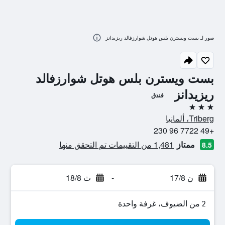
صور لـ بست ويسترن بلس هوتل شوارزفالد ريزيدانز
بست ويسترن بلس هوتل شوارزفالد
ريزيدانز
فندق
3 نجوم
Triberg، ألمانيا
+49 7722 96 230
ممتاز
1,481 من التقييمات تم التحقق منها
8.5
ن 17/8
-
ث 18/8
2 من الضيوف، غرفة واحدة