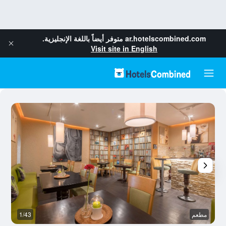
ar.hotelscombined.com
متوفر أيضاً باللغة الإنجليزية.
Visit site in English
مطعم
1/43
آخ