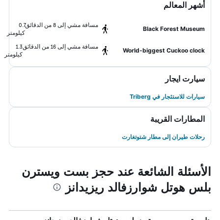
أشهر المعالم
مسافة مشي إلى 8 من الدقائق
0.7
Black Forest Museum
كيلومتر
مسافة مشي إلى 16 من الدقائق
1.3
World-biggest Cuckoo clock
كيلومتر
سيارت ايجار
سيارات للاستئجار في Triberg
المطارات القريبة
رحلات طيران إلى مطار شتوتغارت
الأسئلة الشائعة عند حجز بست ويسترن
بلس هوتل شوارزفالد ريزيدانز