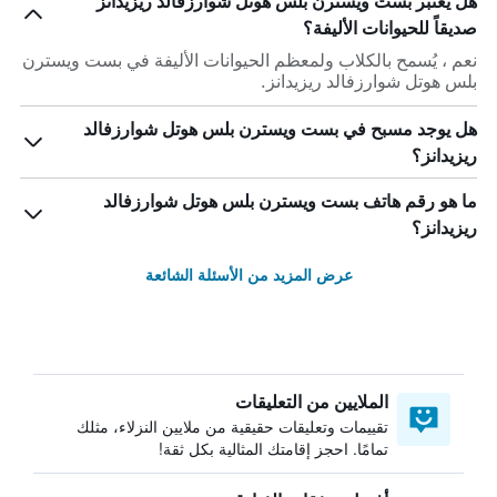
هل يعتبر بست ويسترن بلس هوتل شوارزفالد ريزيدانز
صديقاً للحيوانات الأليفة؟
نعم ، يُسمح بالكلاب ولمعظم الحيوانات الأليفة في بست ويسترن
بلس هوتل شوارزفالد ريزيدانز.
هل يوجد مسبح في بست ويسترن بلس هوتل شوارزفالد
ريزيدانز؟
ما هو رقم هاتف بست ويسترن بلس هوتل شوارزفالد
ريزيدانز؟
عرض المزيد من الأسئلة الشائعة
الملايين من التعليقات
تقييمات وتعليقات حقيقية من ملايين النزلاء، مثلك
تمامًا. احجز إقامتك المثالية بكل ثقة!