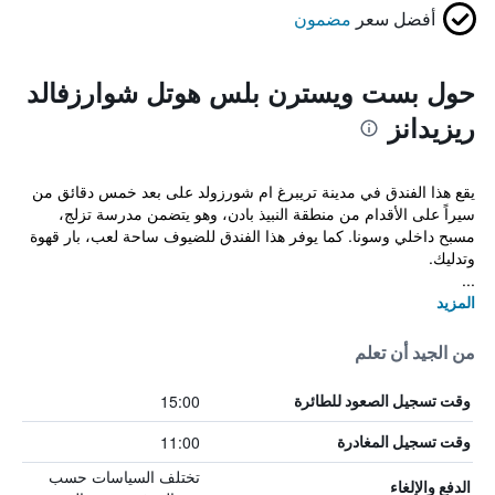
أفضل سعر
مضمون
حول بست ويسترن بلس هوتل شوارزفالد
ريزيدانز
يقع هذا الفندق في مدينة تريبرغ ام شورزولد على بعد خمس دقائق من
سيراً على الأقدام من منطقة النبيذ بادن، وهو يتضمن مدرسة تزلج،
مسبح داخلي وسونا. كما يوفر هذا الفندق للضيوف ساحة لعب، بار قهوة
وتدليك.
...
المزيد
من الجيد أن تعلم
15:00
وقت تسجيل الصعود للطائرة
11:00
وقت تسجيل المغادرة
تختلف السياسات حسب
الدفع والإلغاء