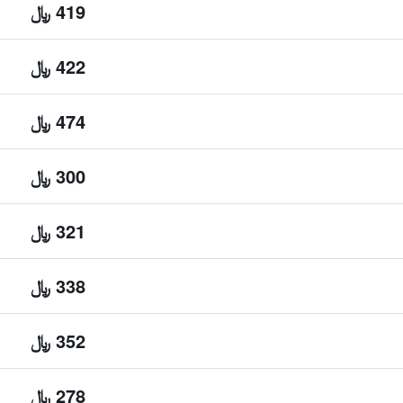
419 ﷼
422 ﷼
474 ﷼
300 ﷼
321 ﷼
338 ﷼
352 ﷼
278 ﷼