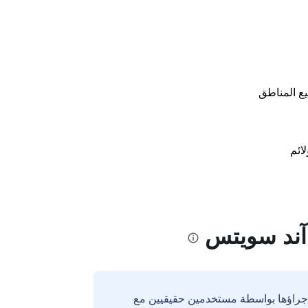
ع المناطق
لائم
آند سويتس
إجراؤها بواسطة مستخدمين حقيقيين مع