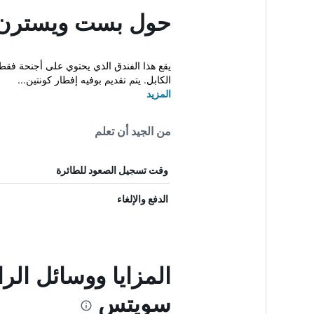
حول بست ويسترن ب
الكابل. يتم تقديم بوفيه إفطار كونتين...
المزيد
من الجيد أن تعلم
وقت تسجيل الصعود للطائرة
الدفع والإلغاء
المزايا ووسائل ال
سويتس