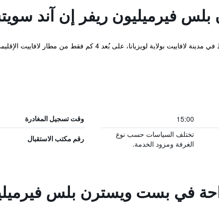
لس فيرميليون ريفر إن آند سوي
يقع هذا الفندق الذي يحتوي على أجنحة فقط في مدينة لافاييت بولاية ل
15:00
وقت تسجيل المغادرة
تختلف السياسات حسب نوع
رقم مكتب الاستقبال
الغرفة ومزود الخدمة.
راحة في بست ويسترن بلس فيرميليو