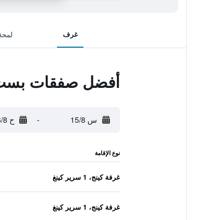
غرف
لمحة
أفضل صفقات بست و
س 15/8
-
ح 16/8
نوع الإقامة
غرفة كينج، 1 سرير كينغ
غرفة كينج، 1 سرير كينغ