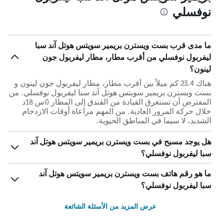
نوفسلي
ما مدى قرب بست ويسترن بريمير سويتس هوتل آند سبا
ليفربول نوفسلي من أقرب مطار، مطار ليفربول جون
لينون؟
هناك 23.4 كم ميلاً بين أقرب مطار، مطار ليفربول جون لينون و
بست ويسترن بريمير سويتس هوتل آند سبا ليفربول نوفسلي. من
المفترض أن تستغرق القيادة من الفندق إلى المطار 0س 18د
خلال حركة المرور العادية. من المهم مراعاة أوقات الازدحام
الشديد، لا سيما في المناطق الحيوية.
هل يوجد مسبح في بست ويسترن بريمير سويتس هوتل آند
سبا ليفربول نوفسلي؟
ما هو رقم هاتف بست ويسترن بريمير سويتس هوتل آند
سبا ليفربول نوفسلي؟
عرض المزيد من الأسئلة الشائعة