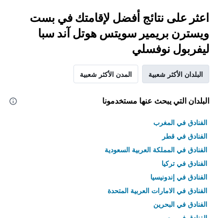
اعثر على نتائج أفضل لإقامتك في بست
ويسترن بريمير سويتس هوتل آند سبا
ليفربول نوفسلي
البلدان الأكثر شعبية
المدن الأكثر شعبية
البلدان التي يبحث عنها مستخدمونا
الفنادق في المغرب
الفنادق في قطر
الفنادق في المملكة العربية السعودية
الفنادق في تركيا
الفنادق في إندونيسيا
الفنادق في الامارات العربية المتحدة
الفنادق في البحرين
الفنادق في مصر