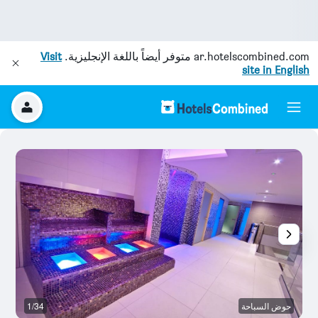
ar.hotelscombined.com
متوفر أيضاً باللغة الإنجليزية.
Visit
site in English
حوض السباحة
1/34
غر