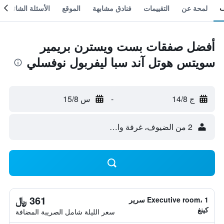
لمحة عن
التقييمات
فنادق مشابهة
الموقع
الأسئلة الشائعة
أفضل صفقات بست ويسترن بريمير
سويتس هوتل آند سبا ليفربول نوفسلي
ج 14/8
-
س 15/8
2 من الضيوف، غرفة واحدة
361 ﷼
Executive room، 1 سرير
كينغ
سعر الليلة شامل الصريبة المضافة