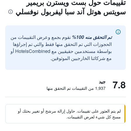
تقييمات حول بست ويسترن بريمير
سويتس هوتل آند سبا ليفربول نوفسلي
تم التحقق منه 100%
نقوم بجمع وعرض التقييمات من
الحجوزات التي تم التحقق منها فقط والتي تم إجراؤها
بواسطة مستخدمين حقيقيين مع HotelsCombined أو
مع شركائنا الخارجيين الموثوقين.
7.8
جيد
1,937 من التقييمات تم التحقق منها
لم يتم العثور على تقييمات. حاول إزالة مرشح أو تغيير بحثك أو
مسح كل شيء لعرض التقييمات.