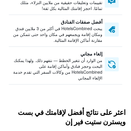
تقييمات وتعليقات حقيقية من ملايين النزلاء، مثلك
تمامًا. احجز إقامتك المثالية بكل ثقة!
أفضل صفقات الفنادق
يبحث HotelsCombined في أكثر من 3 ملايين فندق
ومكان إقامة ويجمعهم في مكان واحد حتى تتمكن من
مقارنة أماكن الإقامة المثالية.
إلغاء مجاني
من الوارد أن تتغير الخطط — نتفهم ذلك. ولهذا يمكنك
البحث وحجز فنادق وأماكن إقامة على
HotelsCombined من وكالات السفر التي تقدم خدمة
الإلغاء المجاني
اعثر على نتائج أفضل لإقامتك في بست
ويسترن ستيت فير إن