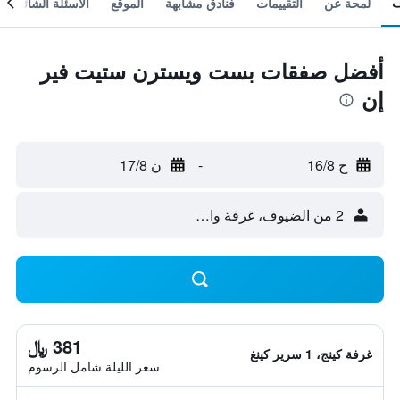
لمحة عن
التقييمات
فنادق مشابهة
الموقع
الأسئلة الشائعة
أفضل صفقات بست ويسترن ستيت فير
إن
ح 16/8
-
ن 17/8
2 من الضيوف، غرفة واحدة
381 ﷼
غرفة كينج، 1 سرير كينغ
سعر الليلة شامل الرسوم