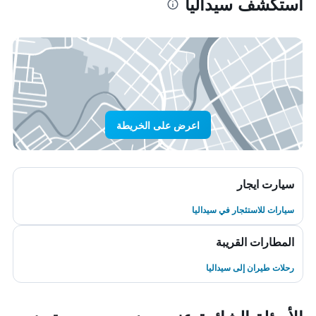
استكشف سيداليا
اعرض على الخريطة
سيارت ايجار
سيارات للاستئجار في سيداليا
المطارات القريبة
رحلات طيران إلى سيداليا