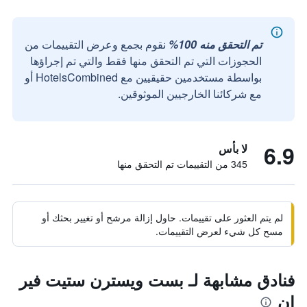
تم التحقق منه 100%
نقوم بجمع وعرض التقييمات من
الحجوزات التي تم التحقق منها فقط والتي تم إجراؤها
بواسطة مستخدمين حقيقيين مع HotelsCombined أو
مع شركائنا الخارجيين الموثوقين.
6.9
لا بأس
345 من التقييمات تم التحقق منها
لم يتم العثور على تقييمات. حاول إزالة مرشح أو تغيير بحثك أو
مسح كل شيء لعرض التقييمات.
فنادق مشابهة لـ بست ويسترن ستيت فير
إن