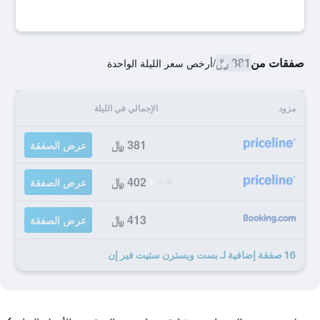
صفقات من
381 ﷼
/
أرخص سعر الليلة الواحدة
مزود
الإجمالي في الليلة
381 ﷼
عرض الصفقة
402 ﷼
عرض الصفقة
413 ﷼
عرض الصفقة
16 صفقة إضافية لـ بست ويسترن ستيت فير إن