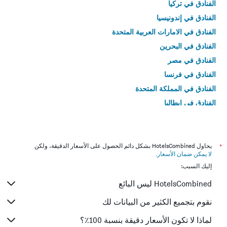
الفنادق في تركيا
الفنادق في إندونيسيا
الفنادق في الامارات العربية المتحدة
الفنادق في البحرين
الفنادق في مصر
الفنادق في فرنسا
الفنادق في المملكة المتحدة
الفنادق في إيطاليا
الفنادق في تايلاند
*
يحاول HotelsCombined بشكل دائم الحصول على الأسعار الدقيقة، ولكن
لا يمكن ضمان الأسعار
.
إليك السبب:
HotelsCombined ليس البائع
نقوم بتجميع الكثير من البيانات لك
لماذا لا تكون الأسعار دقيقة بنسبة 100٪؟