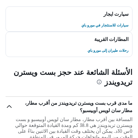
سيارت ايجار
سيارات للاستئجار في مورو باي
المطارات القريبة
رحلات طيران إلى مورو باي
الأسئلة الشائعة عند حجز بست ويسترن
تريدويندز
ما مدى قرب بست ويسترن تريدويندز من أقرب مطار،
مطار سان لويس أوبيسبو؟
المسافة بين أقرب مطار، مطار سان لويس أوبيسبو و بست
ويسترن تريدويندز هي 38.8 كم ومدة القيادة المتوقعة حوالي
0س 30د. يمكن أن يختلف وقت القيادة بين الاثنين بناءً على
الوقت من اليوم واتجاهات حركة المرور في المنطقة.