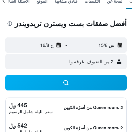
لمحة عن
التقييمات
فنادق مشابهة
الموقع
الأسئلة الشائعة
أفضل صفقات بست ويسترن تريدويندز
س 15/8
-
ح 16/8
2 من الضيوف، غرفة واحدة
445 ﷼
Queen room، 2 من أسرّة الكوين
سعر الليلة شامل الرسوم
542 ﷼
Queen room، 2 من أسرّة الكوين
سعر الليلة شامل الرسوم