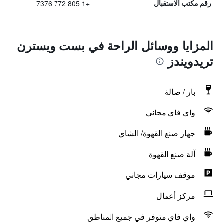
+1 805 772 7376
رقم مكتب الاستقبال
المزايا ووسائل الراحة في بست ويسترن
تريدويندز
بار / صالة
واي فاي مجاني
جهاز صنع القهوة/ الشاي
آلة صنع القهوة
موقف سيارات مجاني
مركز أعمال
واي فاي متوفر في جميع المناطق