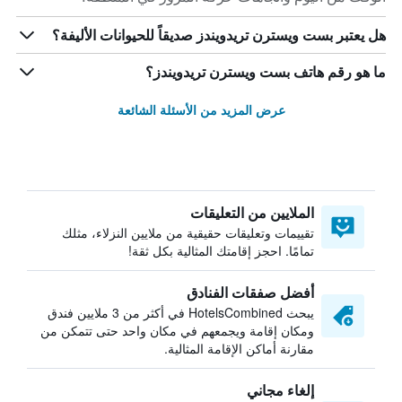
هل يعتبر بست ويسترن تريدويندز صديقاً للحيوانات الأليفة؟
ما هو رقم هاتف بست ويسترن تريدويندز؟
عرض المزيد من الأسئلة الشائعة
الملايين من التعليقات
تقييمات وتعليقات حقيقية من ملايين النزلاء، مثلك
تمامًا. احجز إقامتك المثالية بكل ثقة!
أفضل صفقات الفنادق
يبحث HotelsCombined في أكثر من 3 ملايين فندق
ومكان إقامة ويجمعهم في مكان واحد حتى تتمكن من
مقارنة أماكن الإقامة المثالية.
إلغاء مجاني