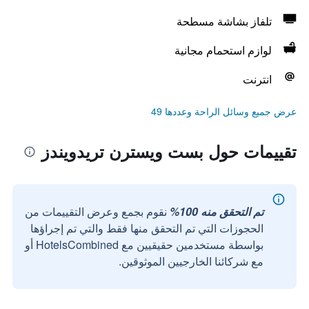
تلفاز بشاشة مسطحة
لوازم استحمام مجانية
انترنت
عرض جميع وسائل الراحة وعددها 49
تقييمات حول بست ويسترن تريدويندز
تم التحقق منه 100%
نقوم بجمع وعرض التقييمات من
الحجوزات التي تم التحقق منها فقط والتي تم إجراؤها
بواسطة مستخدمين حقيقيين مع HotelsCombined أو
مع شركائنا الخارجيين الموثوقين.