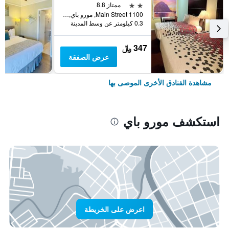
2 نجمتين
ممتاز 8.8
1100 Main Street, مورو باي, CA, الولايات المتحدة الأميريكية
0.3 كيلومتر عن وسط المدينة
347 ﷼
عرض الصفقة
مشاهدة الفنادق الأخرى الموصى بها
استكشف مورو باي
اعرض على الخريطة