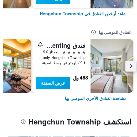
شاهد أرخص الفنادق في Hengchun Township
الفنادق الموصى بها
فندق Caesar Park Kenting
5 نجوم
ممتاز 9.0
No. 6 Kenting Road, Hengchun Town, Pingtung County, Hengchun Township, تايوان
9.1 كيلومتر عن وسط المدينة
488 ﷼
عرض الصفقة
مشاهدة الفنادق الأخرى الموصى بها
استكشف Hengchun Township