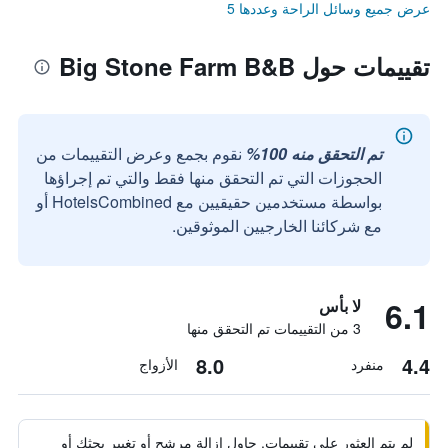
عرض جميع وسائل الراحة وعددها 5
تقييمات حول Big Stone Farm B&B
تم التحقق منه 100%
نقوم بجمع وعرض التقييمات من
الحجوزات التي تم التحقق منها فقط والتي تم إجراؤها
بواسطة مستخدمين حقيقيين مع HotelsCombined أو
مع شركائنا الخارجيين الموثوقين.
6.1
لا بأس
3 من التقييمات تم التحقق منها
8.0
4.4
منفرد
الأزواج
لم يتم العثور على تقييمات. حاول إزالة مرشح أو تغيير بحثك أو