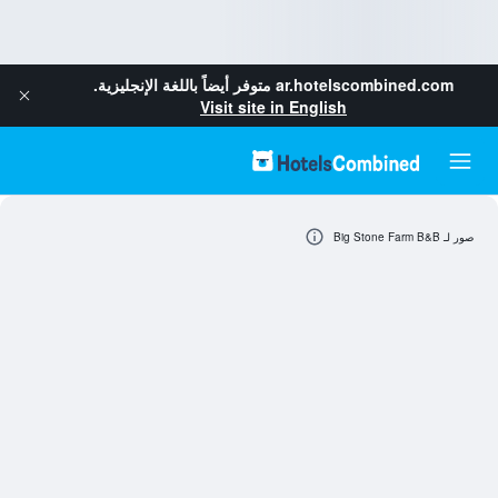
ar.hotelscombined.com
متوفر أيضاً باللغة الإنجليزية.
Visit site in English
صور لـ Big Stone Farm B&B