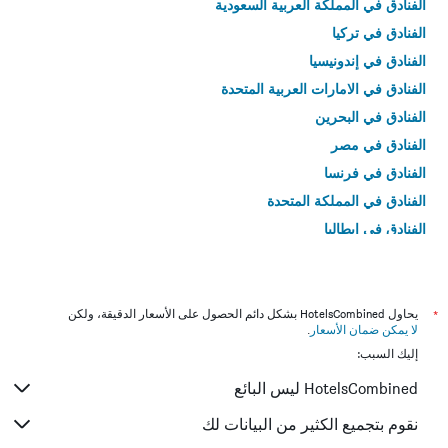
الفنادق في المملكة العربية السعودية
الفنادق في تركيا
الفنادق في إندونيسيا
الفنادق في الامارات العربية المتحدة
الفنادق في البحرين
الفنادق في مصر
الفنادق في فرنسا
الفنادق في المملكة المتحدة
الفنادق في إيطاليا
الفنادق في تايلاند
*
يحاول HotelsCombined بشكل دائم الحصول على الأسعار الدقيقة، ولكن
لا يمكن ضمان الأسعار
.
إليك السبب:
HotelsCombined ليس البائع
نقوم بتجميع الكثير من البيانات لك