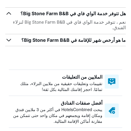
هل تتوفر خدمة الواي فاي في Big Stone Farm B&B؟
نعم ، تتوفر خدمة الواي فاي في Big Stone Farm B&B لنزلاء
الفندق.
ما هو أرخص شهر للإقامة في Big Stone Farm B&B؟
الملايين من التعليقات
تقييمات وتعليقات حقيقية من ملايين النزلاء، مثلك
تمامًا. احجز إقامتك المثالية بكل ثقة!
أفضل صفقات الفنادق
يبحث HotelsCombined في أكثر من 3 ملايين فندق
ومكان إقامة ويجمعهم في مكان واحد حتى تتمكن من
مقارنة أماكن الإقامة المثالية.