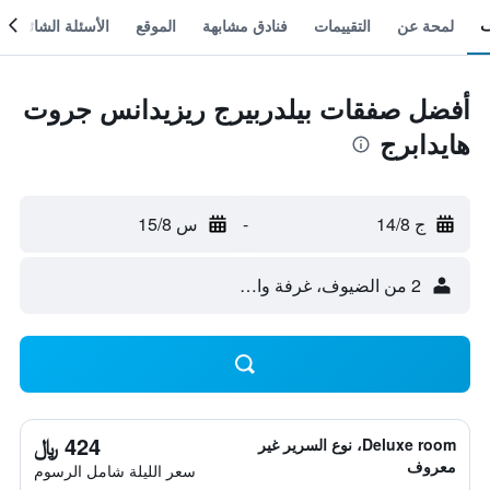
لمحة عن
التقييمات
فنادق مشابهة
الموقع
الأسئلة الشائعة
أفضل صفقات بيلدربيرج ريزيدانس جروت
هايدابرج
ج 14/8
-
س 15/8
2 من الضيوف، غرفة واحدة
424 ﷼
Deluxe room، نوع السرير غير
معروف
سعر الليلة شامل الرسوم