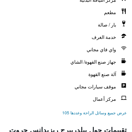
مطعم
بار / صالة
خدمة الغرف
واي فاي مجاني
جهاز صنع القهوة/ الشاي
آلة صنع القهوة
موقف سيارات مجاني
مركز أعمال
عرض جميع وسائل الراحة وعددها 105
تقييمات حول بيلدربيرج ريزيدانس جروت