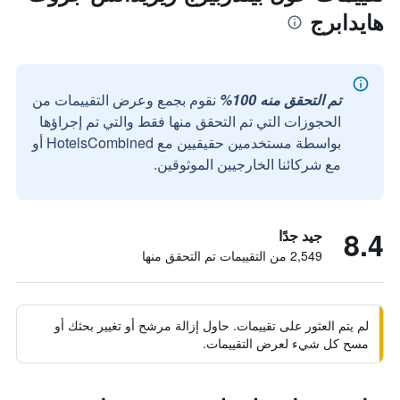
هايدابرج
تم التحقق منه 100%
نقوم بجمع وعرض التقييمات من
الحجوزات التي تم التحقق منها فقط والتي تم إجراؤها
بواسطة مستخدمين حقيقيين مع HotelsCombined أو
مع شركائنا الخارجيين الموثوقين.
8.4
جيد جدًا
2,549 من التقييمات تم التحقق منها
لم يتم العثور على تقييمات. حاول إزالة مرشح أو تغيير بحثك أو
مسح كل شيء لعرض التقييمات.