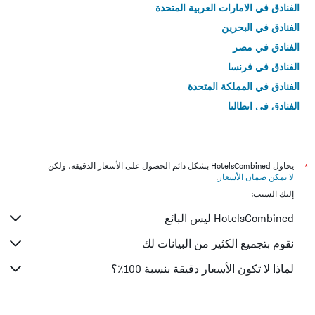
الفنادق في الامارات العربية المتحدة
الفنادق في البحرين
الفنادق في مصر
الفنادق في فرنسا
الفنادق في المملكة المتحدة
الفنادق في إيطاليا
الفنادق في تايلاند
*
يحاول HotelsCombined بشكل دائم الحصول على الأسعار الدقيقة، ولكن
لا يمكن ضمان الأسعار
.
إليك السبب:
HotelsCombined ليس البائع
نقوم بتجميع الكثير من البيانات لك
لماذا لا تكون الأسعار دقيقة بنسبة 100٪؟