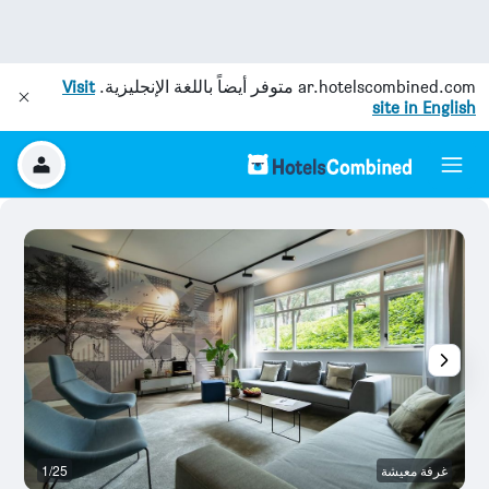
ar.hotelscombined.com
متوفر أيضاً باللغة الإنجليزية.
Visit
site in English
غرفة معيشة
1/25
غر