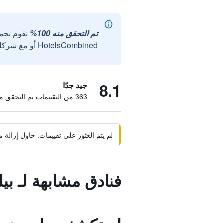
تم التحقق منه 100%
نقوم بجم
HotelsCombined أو مع شركائنا الخارجيين الموثوقين.
8.1
جيد جدًا
363 من التقييمات تم التحقق منها
لم يتم العثور على تقييمات. حاول إزال
فنادق مشابهة لـ بي