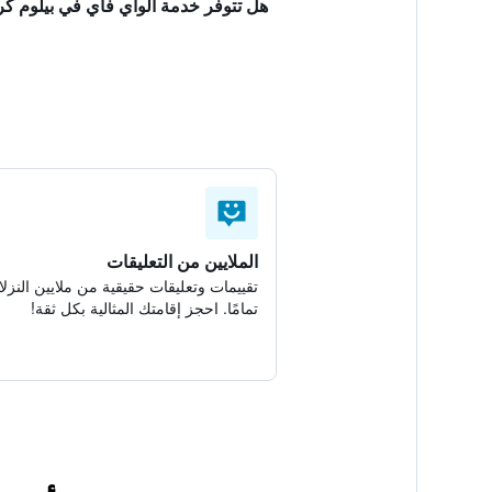
هل تتوفر خدمة الواي فاي في بيلوم ك
الملايين من التعليقات
تقييمات وتعليقات حقيقية من ملايين النزلا
تمامًا. احجز إقامتك المثالية بكل ثقة!