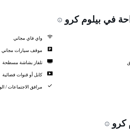
احة في بيلوم كرو
واي فاي مجاني
موقف سيارات مجاني
ق
تلفاز بشاشة مسطحة
كابل أو قنوات فضائية
مرافق الاجتماعات / الو
 كرو