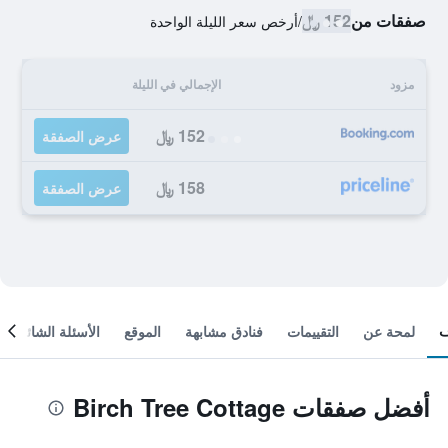
صفقات من
152 ﷼
/
أرخص سعر الليلة الواحدة
مزود
الإجمالي في الليلة
152 ﷼
عرض الصفقة
158 ﷼
عرض الصفقة
لمحة عن
التقييمات
فنادق مشابهة
الموقع
الأسئلة الشائعة
أفضل صفقات Birch Tree Cottage