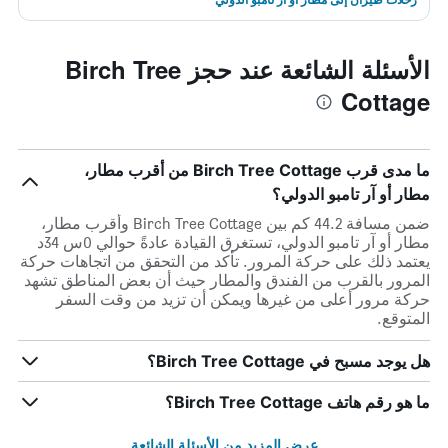
الأسئلة الشائعة عند حجز Birch Tree
Cottage
ما مدى قرب Birch Tree Cottage من أقرب مطار،
مطار أو آر تامبو الدولي؟
ضمن مسافة 44.2 كم بين Birch Tree Cottage وأقرب مطار،
مطار أو آر تامبو الدولي، تستغرق القيادة عادةً حوالي 0س 34د
يعتمد ذلك على حركة المرور. تأكد من التحقق من اتجاهات حركة
المرور بالقرب من الفندق والمطار حيث أن بعض المناطق تشهد
حركة مرور أعلى من غيرها ويمكن أن تزيد من وقت السفر
المتوقع.
هل يوجد مسبح في Birch Tree Cottage؟
ما هو رقم هاتف Birch Tree Cottage؟
عرض المزيد من الأسئلة الشائعة