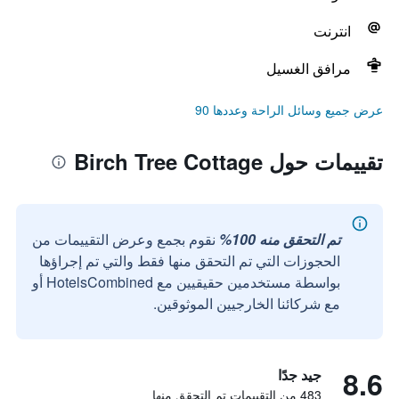
انترنت
مرافق الغسيل
عرض جميع وسائل الراحة وعددها 90
تقييمات حول Birch Tree Cottage
تم التحقق منه 100%
نقوم بجمع وعرض التقييمات من
الحجوزات التي تم التحقق منها فقط والتي تم إجراؤها
بواسطة مستخدمين حقيقيين مع HotelsCombined أو
مع شركائنا الخارجيين الموثوقين.
8.6
جيد جدًا
483 من التقييمات تم التحقق منها