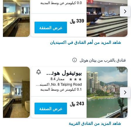
0.0 كيلومتر عن وسط المدينة
339 ﷼
عرض الصفقة
شاهد المزيد من أهم الفنادق في اكسينديان
فنادق بالقرب من بيتان هوتل
بيوتيفول هوتل تايبيه
3 نجوم
ممتاز 8.4
No. 8 Taiping Road, اكسينديان, تايوان
0.1 كيلومتر عن وسط المدينة
243 ﷼
عرض الصفقة
شاهد المزيد من الفنادق القريبة