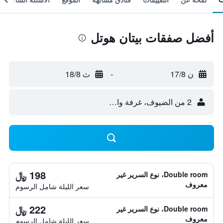
أفضل صفقات بيتان هوتل
ن 17/8
-
ث 18/8
2 من الضيوف، غرفة واحدة
198 ﷼
Double room، نوع السرير غير
معروف
سعر الليلة شامل الرسوم
222 ﷼
Double room، نوع السرير غير
معروف
سعر الليلة شامل الرسوم