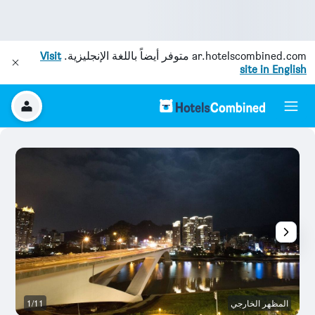
ar.hotelscombined.com
متوفر أيضاً باللغة الإنجليزية.
Visit
site in English
المظهر الخارجي
1/11
غر