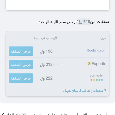
صفقات من
198 ﷼
/
أرخص سعر الليلة الواحدة
مزود
الإجمالي في الليلة
198 ﷼
عرض الصفقة
212 ﷼
عرض الصفقة
222 ﷼
عرض الصفقة
7 صفقات إضافية لـ بيتان هوتل
لمحة عن
التقييمات
فنادق مشابهة
الموقع
الأسئلة الشائعة