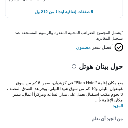
5 صفقات إضافية ابتداءً من 212 ﷼
*
يشمل المجموع الضرائب المحلية المقدرة والرسوم المستحقة عند
تسجيل المغادرة.
أفضل سعر
مضمون
حول بيتان هوتل
يقع مكان إقامة "Bitan Hotel" في كزينديان، ضمن 8 كم من سوق
غونغوان الليلي و10 كم من سوق شيدا الليلي. يوفر هذا الفندق المصنف
3 نجوم مكتب استقبال يعمل على مدار الساعة ومركزاً أعمال. يتميز
مكان الإقامة بأ...
المزيد
من الجيد أن تعلم