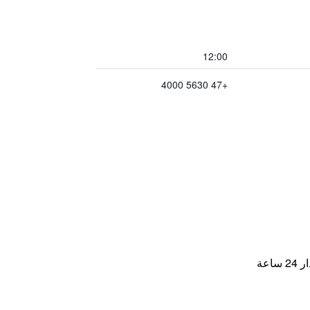
12:00
+47 5630 4000
اعة