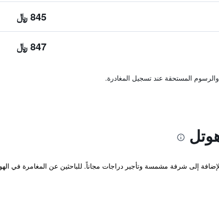
845 ﷼
847 ﷼
والرسوم المستحقة عند تسجيل المغادرة.
هوتل
ر الفندق خدمة مكتب الاستقبال 24/7 بالإضافة إلى شرفة مشمسة وتأجير دراجات مجاناً. للباحثين عن 