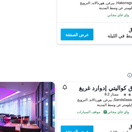
بيرغن, هوردالاند, النرويج
واي فاي مجاني
عرض الصفقة
ط في الليلة
 كواليتي إدوارد غريغ
ممتاز 8.2
S, بيرغن, هوردالاند, النرويج
واي فاي مجاني
موقف السيارات
عرض الصفقة