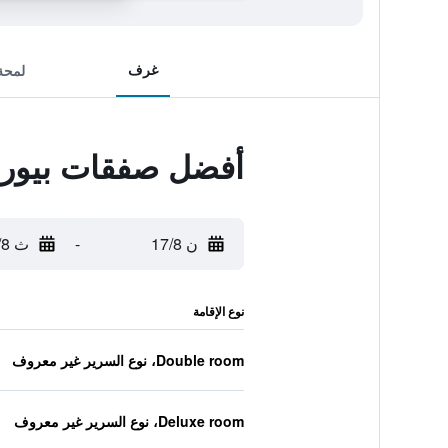
غرف
لمحة
أفضل صفقات بيورن
ن 17/8
-
ث 18/8
نوع الإقامة
Double room، نوع السرير غير معروف
Deluxe room، نوع السرير غير معروف