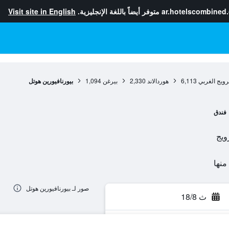
ar.hotelscombined
متوفر أيضاً باللغة الإنجليزية.
Visit site in English
رويج الغربي
6,113
هوردالاند
2,330
بيرغن
1,094
بيورنافيورين هوتل
فندق
صور لـ بيورنافيورين هوتل
ث 18/8