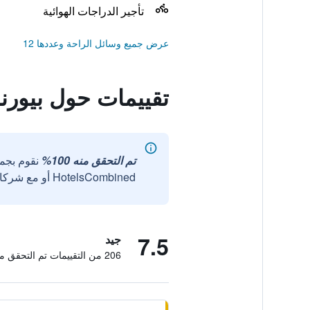
تأجير الدراجات الهوائية
عرض جميع وسائل الراحة وعددها 12
تقييمات حول بيورن
تم التحقق منه 100%
نقوم بجم
HotelsCombined أو مع شركائنا الخارجيين الموثوقين.
7.5
جيد
206 من التقييمات تم التحقق منها