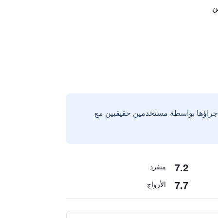
ن
إجراؤها بواسطة مستخدمين حقيقيين مع
7.2
منفرد
7.7
الأزواج