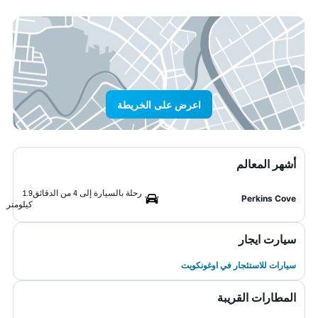
اعرض على الخريطة
أشهر المعالم
رحلة بالسيارة إلى 4 من الدقائق
1.9
Perkins Cove
كيلومتر
سيارت ايجار
سيارات للاستئجار في اوغونكويت
المطارات القريبة