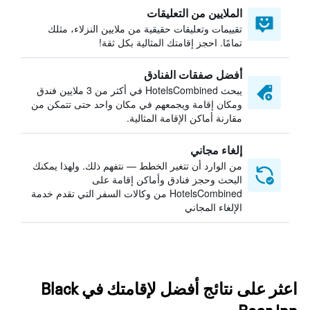
الملايين من التعليقات
تقييمات وتعليقات حقيقية من ملايين النزلاء، مثلك
تمامًا. احجز إقامتك المثالية بكل ثقة!
أفضل صفقات الفنادق
يبحث HotelsCombined في أكثر من 3 ملايين فندق
ومكان إقامة ويجمعهم في مكان واحد حتى تتمكن من
مقارنة أماكن الإقامة المثالية.
إلغاء مجاني
من الوارد أن تتغير الخطط — نتفهم ذلك. ولهذا يمكنك
البحث وحجز فنادق وأماكن إقامة على
HotelsCombined من وكالات السفر التي تقدم خدمة
الإلغاء المجاني
اعثر على نتائج أفضل لإقامتك في Black