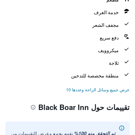
خدمة الغرف
مجفف الشعر
دفع سريع
ميكروويف
ثلاجة
منطقة مخصصة للتدخين
عرض جميع وسائل الراحة وعددها 10
تقييمات حول Black Boar Inn
تم التحقق منه 100%
نقوم بجمع وعرض التقييمات من