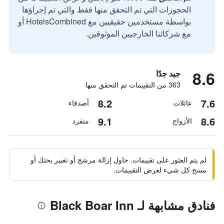
الحجوزات التي تم التحقق منها فقط والتي تم إجراؤها
بواسطة مستخدمين حقيقيين مع HotelsCombined أو
مع شركائنا الخارجيين الموثوقين.
8.6
جيد جدًا
363 من التقييمات تم التحقق منها
8.2
7.6
عائلات
أصدقاء
9.1
8.6
الأزواج
منفرد
لم يتم العثور على تقييمات. حاول إزالة مرشح أو تغيير بحثك أو
مسح كل شيء لعرض التقييمات.
فنادق مشابهة لـ Black Boar Inn