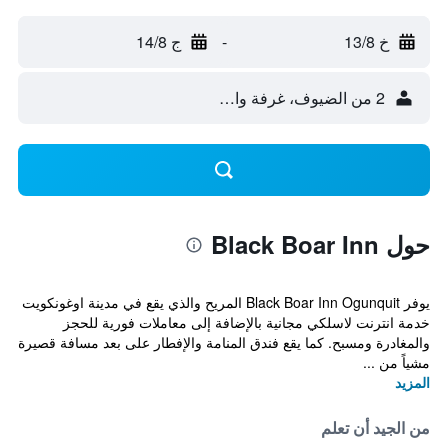
خ 13/8
-
ج 14/8
2 من الضيوف، غرفة واحدة
حول Black Boar Inn
يوفر Black Boar Inn Ogunquit المريح والذي يقع في مدينة اوغونكويت
خدمة انترنت لاسلكي مجانية بالإضافة إلى معاملات فورية للحجز
والمغادرة ومسبح. كما يقع فندق المنامة والإفطار على بعد مسافة قصيرة
مشياً من ...
المزيد
من الجيد أن تعلم