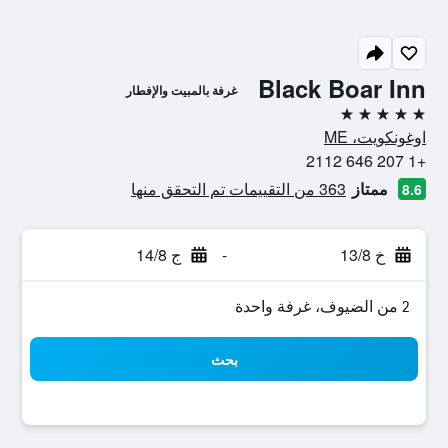
Black Boar Inn
غرفة بالمبيت والإفطار
5 نجوم
اوغونكويت، ME
+1 207 646 2112
ممتاز
363 من التقييمات تم التحقق منها
8.6
خ 13/8
-
ج 14/8
2 من الضيوف، غرفة واحدة
بحث