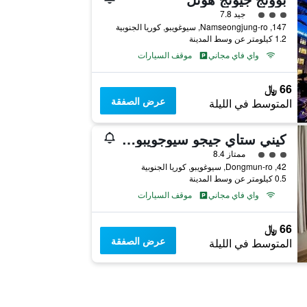
تقييم فئة 3
جيد 7.8
147, Namseongjung-ro, سيوغويبو, كوريا الجنوبية
1.2 كيلومتر عن وسط المدينة
واي فاي مجاني
موقف السيارات
66 ﷼
عرض الصفقة
المتوسط في الليلة
كيني ستاي جيجو سيوجويبو-هوتل كيني
تقييم فئة 3
ممتاز 8.4
42, Dongmun-ro, سيوغويبو, كوريا الجنوبية
0.5 كيلومتر عن وسط المدينة
واي فاي مجاني
موقف السيارات
66 ﷼
عرض الصفقة
المتوسط في الليلة