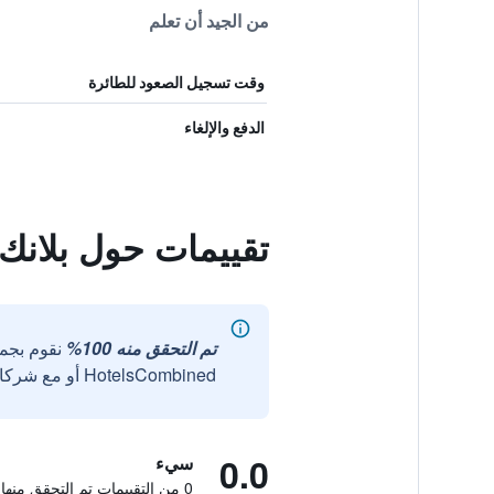
من الجيد أن تعلم
وقت تسجيل الصعود للطائرة
الدفع والإلغاء
تقييمات حول بلانك 
تم التحقق منه 100%
نقوم بجم
HotelsCombined أو مع شركائنا الخارجيين الموثوقين.
0.0
سيء
0 من التقييمات تم التحقق منها