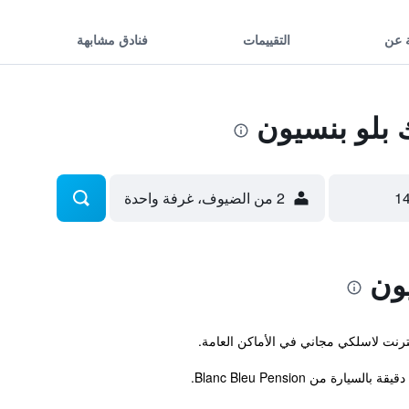
 عن
التقييمات
فنادق مشابهة
 بلو بنسيون
2 من الضيوف، غرفة واحدة
يون
نترنت لاسلكي مجاني في الأماكن العامة.