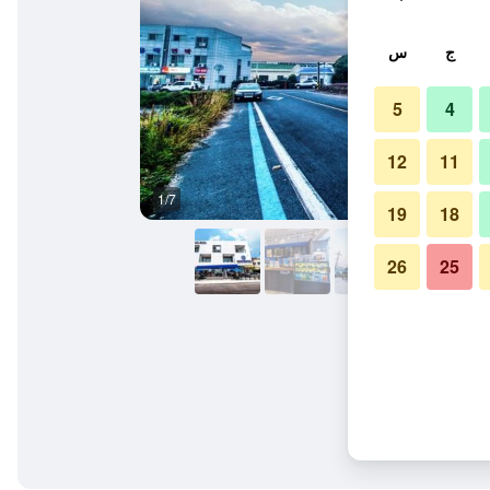
ج
س
5
4
12
11
1/7
آخر
19
18
26
25