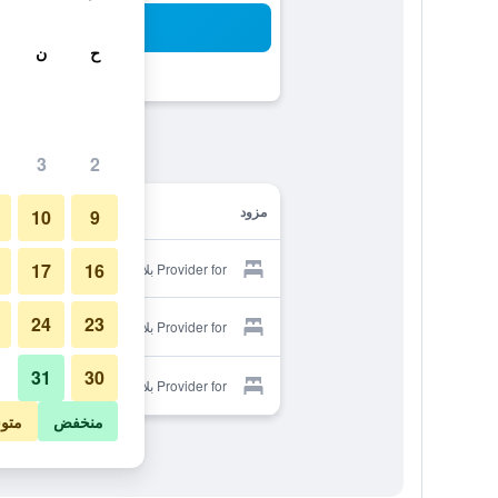
بح
ح
ن
3
2
مزود
10
9
17
16
Provider for بلانك بلو بنسيون
24
23
Provider for بلانك بلو بنسيون
31
30
Provider for بلانك بلو بنسيون
منخفض
متو