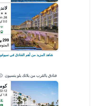
5 نجوم
0.0 كيلومتر عن وسط المدينة
299 ﷼
المتوس
شاهد المزيد من أهم الفنادق في سيوغوي
فنادق بالقرب من بلانك بلو بنسيون
كوم
1.8 كيلومتر عن وسط المدينة