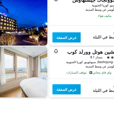
و, كوريا الجنوبية
مكيف هواء
ط في الليلة
عرض الصفقة
شين هوتل وورلد كوب
فئة 4
ممتاز 8.1
واي فاي مجاني
موقف السيارات
عرض الصفقة
ط في الليلة