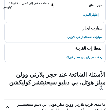
مسافة مشي إلى 8 من الدقائق
0.6
حجر النفاق
كيلومتر
إظهار المزيد
سيارت ايجار
سيارات للاستئجار في بلارنيي
المطارات القريبة
رحلات طيران إلى مطار كورك
الأسئلة الشائعة عند حجز بلارني وولن
ميلز هوتل، بي دبليو سيجنيتشر كوليكشن
ما مدى قرب بلارني وولن ميلز هوتل، بي دبليو سيجنيتشر