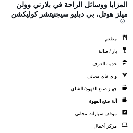
المزايا ووسائل الراحة في بلارني وولن
ميلز هوتل، بي دبليو سيجنيتشر كوليكشن
مطعم
بار / صالة
خدمة الغرف
واي فاي مجاني
جهاز صنع القهوة/ الشاي
آلة صنع القهوة
موقف سيارات مجاني
مركز أعمال