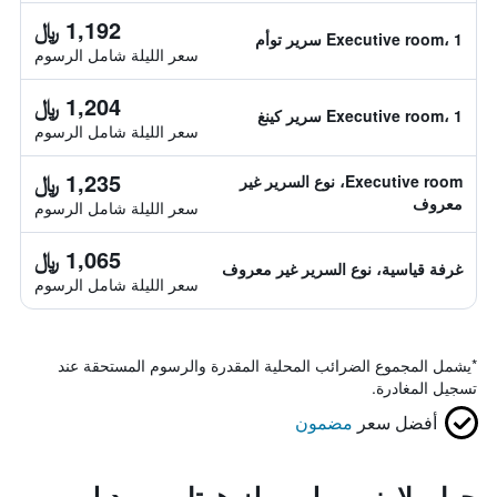
1,192 ﷼
Executive room، 1 سرير توأم
سعر الليلة شامل الرسوم
1,204 ﷼
Executive room، 1 سرير كينغ
سعر الليلة شامل الرسوم
1,235 ﷼
Executive room، نوع السرير غير
معروف
سعر الليلة شامل الرسوم
1,065 ﷼
غرفة قياسية، نوع السرير غير معروف
سعر الليلة شامل الرسوم
*
يشمل المجموع الضرائب المحلية المقدرة والرسوم المستحقة عند
تسجيل المغادرة.
أفضل سعر
مضمون
حول بلارني وولن ميلز هوتل، بي دبليو