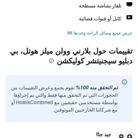
تلفاز بشاشة مسطحة
كابل أو قنوات فضائية
عرض جميع وسائل الراحة وعددها 88
تقييمات حول بلارني وولن ميلز هوتل، بي
دبليو سيجنيتشر كوليكشن
تم التحقق منه 100%
نقوم بجمع وعرض التقييمات من
الحجوزات التي تم التحقق منها فقط والتي تم إجراؤها
بواسطة مستخدمين حقيقيين مع HotelsCombined أو
مع شركائنا الخارجيين الموثوقين.
8.9
جيد جدًا