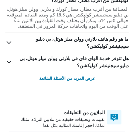
كوليكشن من أقرب مطار، مطار كورك؟
المسافة بين أقرب مطار، مطار كورك و بلارني وولن ميلز هوتل،
بي دبليو سيجنيتشر كوليكشن هي 18.3 كم ومدة القيادة المتوقعة
حوالي 0س 14د. يمكن أن يختلف وقت القيادة بين الاثنين بناءً
على الوقت من اليوم واتجاهات حركة المرور في المنطقة.
ما هو رقم هاتف بلارني وولن ميلز هوتل، بي دبليو
سيجنيتشر كوليكشن؟
هل تتوفر خدمة الواي فاي في بلارني وولن ميلز هوتل، بي
دبليو سيجنيتشر كوليكشن؟
عرض المزيد من الأسئلة الشائعة
الملايين من التعليقات
تقييمات وتعليقات حقيقية من ملايين النزلاء، مثلك
تمامًا. احجز إقامتك المثالية بكل ثقة!