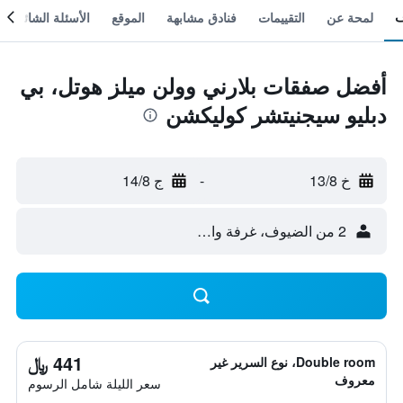
لمحة عن
التقييمات
فنادق مشابهة
الموقع
الأسئلة الشائعة
أفضل صفقات بلارني وولن ميلز هوتل، بي
دبليو سيجنيتشر كوليكشن
خ 13/8
-
ج 14/8
2 من الضيوف، غرفة واحدة
441 ﷼
Double room، نوع السرير غير
معروف
سعر الليلة شامل الرسوم