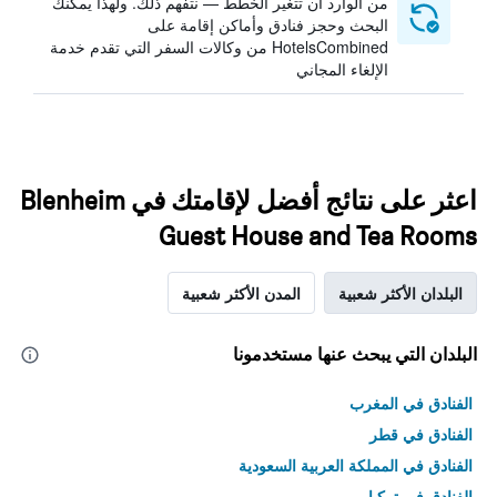
من الوارد أن تتغير الخطط — نتفهم ذلك. ولهذا يمكنك
البحث وحجز فنادق وأماكن إقامة على
HotelsCombined من وكالات السفر التي تقدم خدمة
الإلغاء المجاني
اعثر على نتائج أفضل لإقامتك في Blenheim
Guest House and Tea Rooms
البلدان الأكثر شعبية
المدن الأكثر شعبية
البلدان التي يبحث عنها مستخدمونا
الفنادق في المغرب
الفنادق في قطر
الفنادق في المملكة العربية السعودية
الفنادق في تركيا