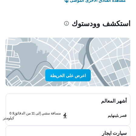
مشاهدة الفنادق الأخرى الموصى بها
استكشف وودستوك
اعرض على الخريطة
أشهر المعالم
مسافة مشي إلى 11 من الدقائق
0.9
قصر بلينهايم
كيلومتر
سيارت ايجار