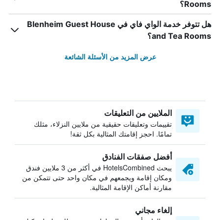
Rooms؟
هل تتوفر خدمة الواي فاي في Blenheim Guest House
and Tea Rooms؟
عرض المزيد من الأسئلة الشائعة
الملايين من التعليقات
تقييمات وتعليقات حقيقية من ملايين النزلاء، مثلك
تمامًا. احجز إقامتك المثالية بكل ثقة!
أفضل صفقات الفنادق
يبحث HotelsCombined في أكثر من 3 ملايين فندق
ومكان إقامة ويجمعهم في مكان واحد حتى تتمكن من
مقارنة أماكن الإقامة المثالية.
إلغاء مجاني