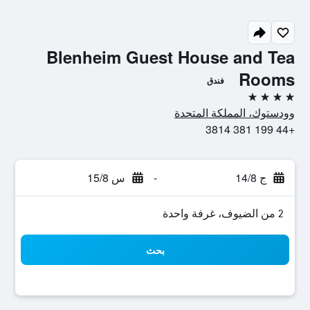
Blenheim Guest House and Tea
Rooms
فندق
4 نجوم
وودستوك، المملكة المتحدة
+44 199 381 3814
ج 14/8
-
س 15/8
2 من الضيوف، غرفة واحدة
بحث