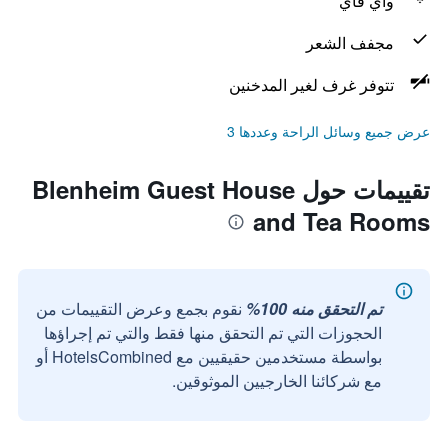
واي فاي
مجفف الشعر
تتوفر غرف لغير المدخنين
عرض جميع وسائل الراحة وعددها 3
تقييمات حول Blenheim Guest House
and Tea Rooms
تم التحقق منه 100%
نقوم بجمع وعرض التقييمات من
الحجوزات التي تم التحقق منها فقط والتي تم إجراؤها
بواسطة مستخدمين حقيقيين مع HotelsCombined أو
مع شركائنا الخارجيين الموثوقين.