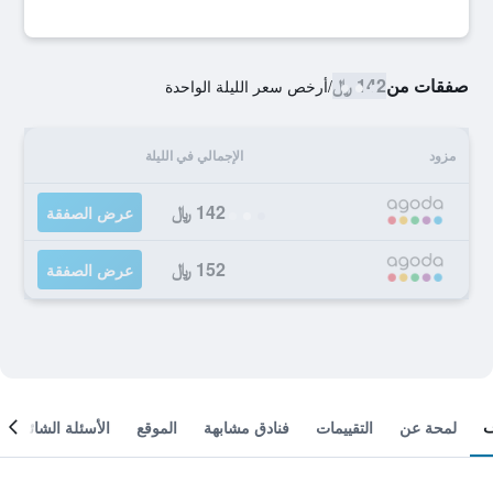
صفقات من
142 ﷼
/
أرخص سعر الليلة الواحدة
مزود
الإجمالي في الليلة
142 ﷼
عرض الصفقة
152 ﷼
عرض الصفقة
لمحة عن
التقييمات
فنادق مشابهة
الموقع
الأسئلة الشائعة