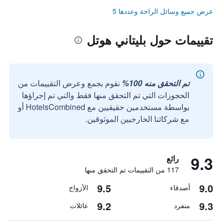
عرض جميع وسائل الراحة وعددها 5
تقييمات حول بليتاني هوتل
تم التحقق منه 100%
نقوم بجمع وعرض التقييمات من
الحجوزات التي تم التحقق منها فقط والتي تم إجراؤها
بواسطة مستخدمين حقيقيين مع HotelsCombined أو
مع شركائنا الخارجيين الموثوقين.
9.3
رائع
117 من التقييمات تم التحقق منها
9.5
9.0
أصدقاء
الأزواج
9.2
9.3
منفرد
عائلات