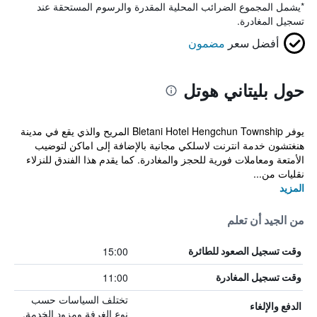
*
يشمل المجموع الضرائب المحلية المقدرة والرسوم المستحقة عند
تسجيل المغادرة.
أفضل سعر
مضمون
حول بليتاني هوتل
يوفر Bletani Hotel Hengchun Township المريح والذي يقع في مدينة
هنغتشون خدمة انترنت لاسلكي مجانية بالإضافة إلى اماكن لتوضيب
الأمتعة ومعاملات فورية للحجز والمغادرة. كما يقدم هذا الفندق للنزلاء
نقليات من...
المزيد
من الجيد أن تعلم
15:00
وقت تسجيل الصعود للطائرة
11:00
وقت تسجيل المغادرة
تختلف السياسات حسب
الدفع والإلغاء
نوع الغرفة ومزود الخدمة.