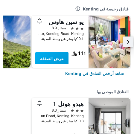
فنادق رخيصة في Kenting
يو سين هاوس
3 نجوم
ممتاز 8.9
No.5 Heping Lane, Kending Road, Kenting, تايوان
0.1 كيلومتر عن وسط المدينة
111 ﷼
عرض الصفقة
شاهد أرخص الفنادق في Kenting
الفنادق الموصى بها
هيدو هوتل 1
3 نجوم
ممتاز 8.3
No.132-1, Dawan Road, Kenting, Kenting, تايوان
0.3 كيلومتر عن وسط المدينة