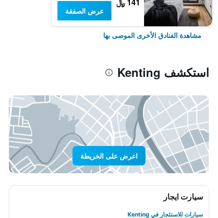
141 ﷼
عرض الصفقة
مشاهدة الفنادق الأخرى الموصى بها
استكشف Kenting
اعرض على الخريطة
سيارت ايجار
سيارات للاستئجار في Kenting