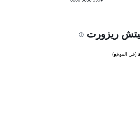
 بيتش ريزورت
 (في الموقع)