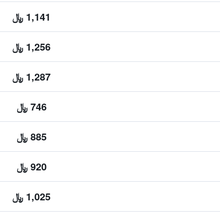
1,141 ﷼
1,256 ﷼
1,287 ﷼
746 ﷼
885 ﷼
920 ﷼
1,025 ﷼