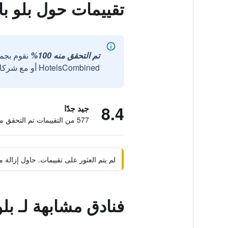
تقييمات حول بلو ب
تم التحقق منه 100%
نقوم بجم
HotelsCombined أو مع شركائنا الخارجيين الموثوقين.
8.4
جيد جدًا
577 من التقييمات تم التحقق منها
لم يتم العثور على تقييمات. حاول إزال
فنادق مشابهة لـ بل