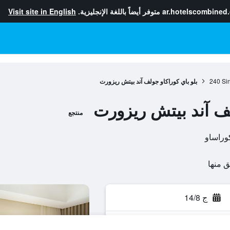
ar.hotelscombined
متوفر أيضاً باللغة الإنجليزية.
Visit site in English
Sin
240
بلو باي كوراكاو جولف آند بيتش ريزورت
لف آند بيتش ريزورت
منتجع
ج 14/8