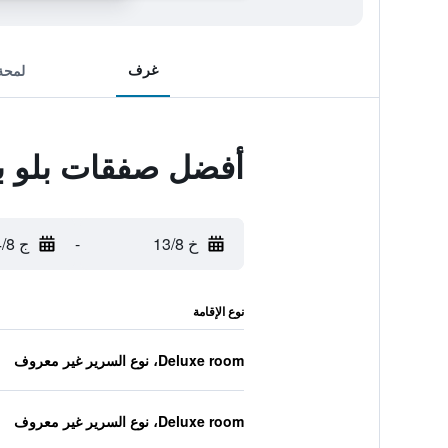
غرف
لمحة
أفضل صفقات بلو با
خ 13/8
-
ج 14/8
نوع الإقامة
Deluxe room، نوع السرير غير معروف
Deluxe room، نوع السرير غير معروف