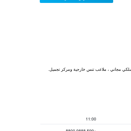
11:00
+599 9888 8800