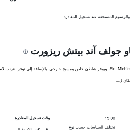
والرسوم المستحقة عند تسجيل المغادرة.
او جولف آند بيتش ريزورت
ان ل...
15:00
وقت تسجيل المغادرة
تختلف السياسات حسب نوع
رقم مكتب الاستقبال