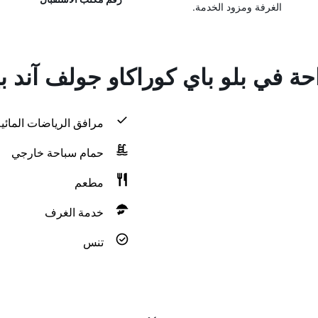
الغرفة ومزود الخدمة.
احة في بلو باي كوراكاو جولف آند
مرافق الرياضات المائية
حمام سباحة خارجي
مطعم
خدمة الغرف
تنس