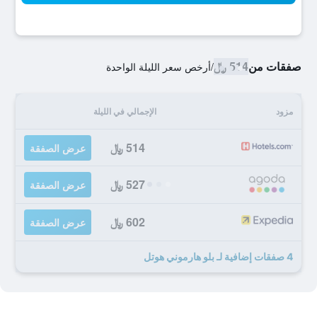
صفقات من
514 ﷼
/
أرخص سعر الليلة الواحدة
مزود
الإجمالي في الليلة
514 ﷼
عرض الصفقة
527 ﷼
عرض الصفقة
602 ﷼
عرض الصفقة
4 صفقات إضافية لـ بلو هارموني هوتل