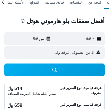
لمحة عن
التقييمات
فنادق مشابهة
الموقع
الأسئلة الشائعة
أفضل صفقات بلو هارموني هوتل
ج 14/8
-
س 15/8
2 من الضيوف، غرفة واحدة
514 ﷼
غرفة قياسية، نوع السرير غير
معروف
سعر الليلة شامل الصريبة المضافة
659 ﷼
غرفة قياسية، نوع السرير غير