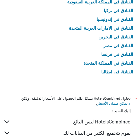
الفنادق في المملكة العربية السعودية
الفنادق في تركيا
الفنادق في إندونيسيا
الفنادق في الامارات العربية المتحدة
الفنادق في البحرين
الفنادق في مصر
الفنادق في فرنسا
الفنادق في المملكة المتحدة
الفنادق في إيطاليا
الفنادق في تايلاند
*
يحاول HotelsCombined بشكل دائم الحصول على الأسعار الدقيقة، ولكن
لا يمكن ضمان الأسعار
.
إليك السبب:
HotelsCombined ليس البائع
نقوم بتجميع الكثير من البيانات لك