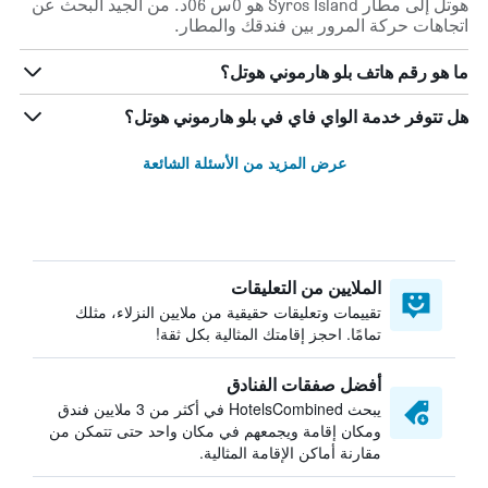
هوتل إلى مطار Syros Island هو 0س 06د. من الجيد البحث عن
اتجاهات حركة المرور بين فندقك والمطار.
ما هو رقم هاتف بلو هارموني هوتل؟
هل تتوفر خدمة الواي فاي في بلو هارموني هوتل؟
عرض المزيد من الأسئلة الشائعة
الملايين من التعليقات
تقييمات وتعليقات حقيقية من ملايين النزلاء، مثلك
تمامًا. احجز إقامتك المثالية بكل ثقة!
أفضل صفقات الفنادق
يبحث HotelsCombined في أكثر من 3 ملايين فندق
ومكان إقامة ويجمعهم في مكان واحد حتى تتمكن من
مقارنة أماكن الإقامة المثالية.