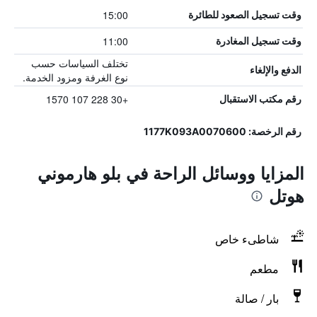
15:00
وقت تسجيل الصعود للطائرة
11:00
وقت تسجيل المغادرة
تختلف السياسات حسب
الدفع والإلغاء
نوع الغرفة ومزود الخدمة.
+30 228 107 1570
رقم مكتب الاستقبال
رقم الرخصة: 1177K093A0070600
المزايا ووسائل الراحة في بلو هارموني
هوتل
شاطىء خاص
مطعم
بار / صالة