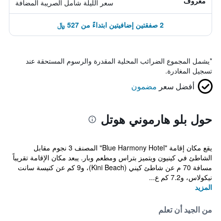
معروف
سعر الليلة شامل الصريبة المضافة
2 صفقتين إضافيتين ابتداءً من 527 ﷼
*
يشمل المجموع الضرائب المحلية المقدرة والرسوم المستحقة عند
تسجيل المغادرة.
أفضل سعر
مضمون
حول بلو هارموني هوتل
يقع مكان إقامة "Blue Harmony Hotel" المصنف 3 نجوم مقابل
الشاطئ في كينيون ويتميز بتراس ومطعم وبار. يبعد مكان الإقامة تقريباً
مسافة 70 م عن شاطئ كيني (Kini Beach)، و9 كم عن كنيسة سانت
نيكولاس، و7.2 كم ع...
المزيد
من الجيد أن تعلم