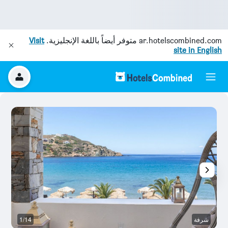
ar.hotelscombined.com
متوفر أيضاً باللغة الإنجليزية.
Visit
site in English
شرفة
1/14
ش