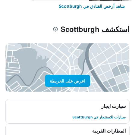
شاهد أرخص الفنادق في Scottburgh
استكشف Scottburgh
اعرض على الخريطة
سيارت ايجار
سيارات للاستئجار في Scottburgh
المطارات القريبة