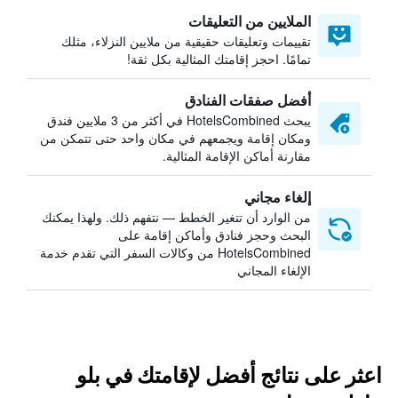
الملايين من التعليقات
تقييمات وتعليقات حقيقية من ملايين النزلاء، مثلك
تمامًا. احجز إقامتك المثالية بكل ثقة!
أفضل صفقات الفنادق
يبحث HotelsCombined في أكثر من 3 ملايين فندق
ومكان إقامة ويجمعهم في مكان واحد حتى تتمكن من
مقارنة أماكن الإقامة المثالية.
إلغاء مجاني
من الوارد أن تتغير الخطط — نتفهم ذلك. ولهذا يمكنك
البحث وحجز فنادق وأماكن إقامة على
HotelsCombined من وكالات السفر التي تقدم خدمة
الإلغاء المجاني
اعثر على نتائج أفضل لإقامتك في بلو