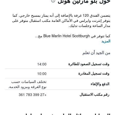
حول بلو مارلين هوتل
يتضمن الفندق 120 غرفة بالإضافة إلى أنه يمتاز بمسبح خارجي. كما
يتوفر إنترنت وايرلس في الأماكن العامة مكتب استقبال متوفر على
مدار الساعة وجلسات تدليك.
كما تتوفر في Blue Marlin Hotel Scottburgh مج...
المزيد
من الجيد أن تعلم
14:00
وقت تسجيل الصعود للطائرة
10:00
وقت تسجيل المغادرة
تختلف السياسات حسب
الدفع والإلغاء
نوع الغرفة ومزود الخدمة.
+27 399 783 361
رقم مكتب الاستقبال