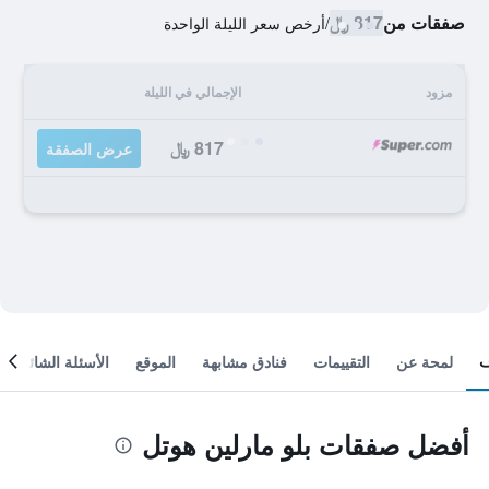
صفقات من
817 ﷼
/
أرخص سعر الليلة الواحدة
مزود
الإجمالي في الليلة
817 ﷼
عرض الصفقة
لمحة عن
التقييمات
فنادق مشابهة
الموقع
الأسئلة الشائعة
أفضل صفقات بلو مارلين هوتل