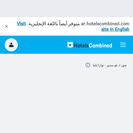
ar.hotelscombined.com
متوفر أيضاً باللغة الإنجليزية.
Visit
site in English
صور لـ بلو ميدوز - نوارا إيليا