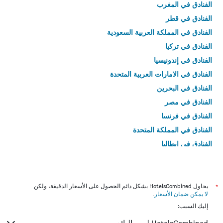
الفنادق في المغرب
الفنادق في قطر
الفنادق في المملكة العربية السعودية
الفنادق في تركيا
الفنادق في إندونيسيا
الفنادق في الامارات العربية المتحدة
الفنادق في البحرين
الفنادق في مصر
الفنادق في فرنسا
الفنادق في المملكة المتحدة
الفنادق في إيطاليا
الفنادق في تايلاند
*
يحاول HotelsCombined بشكل دائم الحصول على الأسعار الدقيقة، ولكن
لا يمكن ضمان الأسعار
.
إليك السبب: