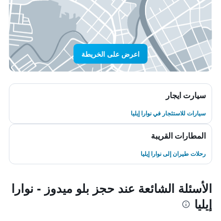
اعرض على الخريطة
سيارت ايجار
سيارات للاستئجار في نوارا إيليا
المطارات القريبة
رحلات طيران إلى نوارا إيليا
الأسئلة الشائعة عند حجز بلو ميدوز - نوارا
إيليا