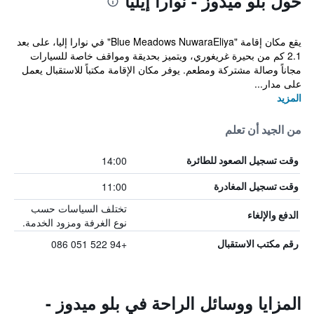
حول بلو ميدوز - نوارا إيليا
يقع مكان إقامة "Blue Meadows NuwaraEliya" في نوارا إليا، على بعد
2.1 كم من بحيرة غريغوري، ويتميز بحديقة ومواقف خاصة للسيارات
مجاناً وصالة مشتركة ومطعم. يوفر مكان الإقامة مكتباً للاستقبال يعمل
على مدار...
المزيد
من الجيد أن تعلم
14:00
وقت تسجيل الصعود للطائرة
11:00
وقت تسجيل المغادرة
تختلف السياسات حسب
الدفع والإلغاء
نوع الغرفة ومزود الخدمة.
+94 522 051 086
رقم مكتب الاستقبال
المزايا ووسائل الراحة في بلو ميدوز -