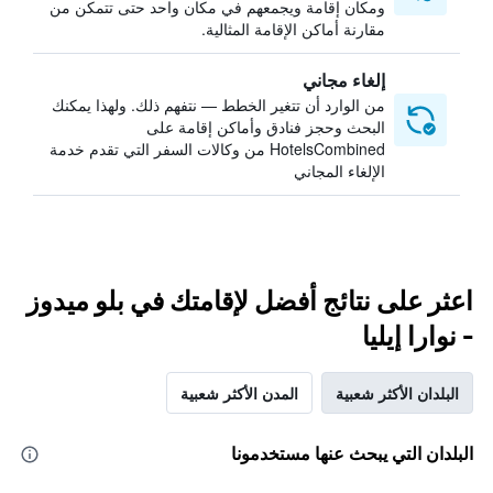
ومكان إقامة ويجمعهم في مكان واحد حتى تتمكن من
مقارنة أماكن الإقامة المثالية.
إلغاء مجاني
من الوارد أن تتغير الخطط — نتفهم ذلك. ولهذا يمكنك
البحث وحجز فنادق وأماكن إقامة على
HotelsCombined من وكالات السفر التي تقدم خدمة
الإلغاء المجاني
اعثر على نتائج أفضل لإقامتك في بلو ميدوز
- نوارا إيليا
البلدان الأكثر شعبية
المدن الأكثر شعبية
البلدان التي يبحث عنها مستخدمونا