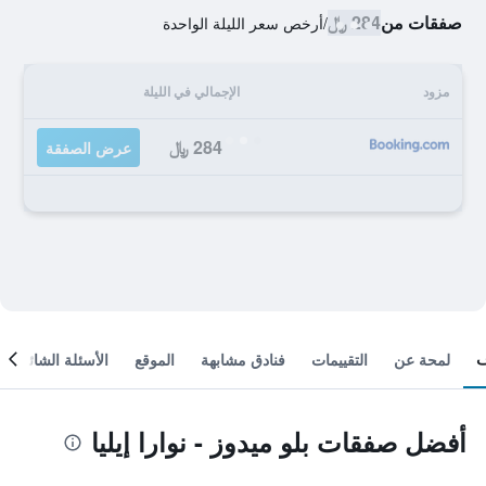
صفقات من
284 ﷼
/
أرخص سعر الليلة الواحدة
مزود
الإجمالي في الليلة
284 ﷼
عرض الصفقة
لمحة عن
التقييمات
فنادق مشابهة
الموقع
الأسئلة الشائعة
أفضل صفقات بلو ميدوز - نوارا إيليا