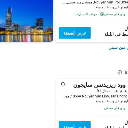
253 Nguyen Van Troi Street, هوتشي مين سيتي, فيتنام
واي فاي مجاني
موقف السيارات
عرض الصفقة
ط في الليلة
ي مين سيتي
 وود ريزيدنس سايجون
ممتاز 9.1
1056A Nguyen Van Linh, Tan Phong Ward, هوتشي مين سيتي, فيتنام
واي فاي مجاني
عرض الصفقة