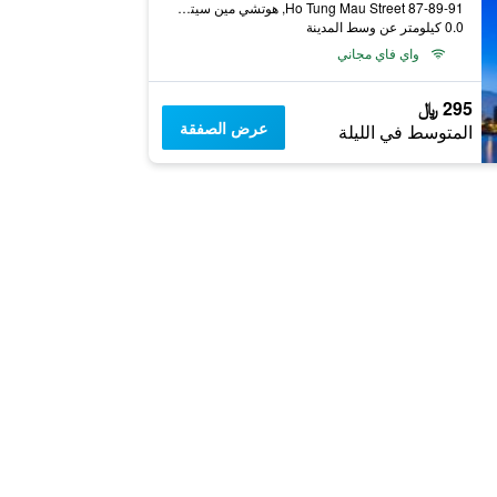
87-89-91 Ho Tung Mau Street, هوتشي مين سيتي, فيتنام
0.0 كيلومتر عن وسط المدينة
واي فاي مجاني
295 ﷼
عرض الصفقة
المتوسط في الليلة