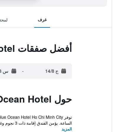
غرف
لمحة
أفضل صفقات Blue Ocean Hotel
ج 14/8
-
س 15/8
حول Blue Ocean Hotel
الساعة. يؤمن الفندق إقامة ذات 3 نجوم وغرفاً مكيفة....
المزيد