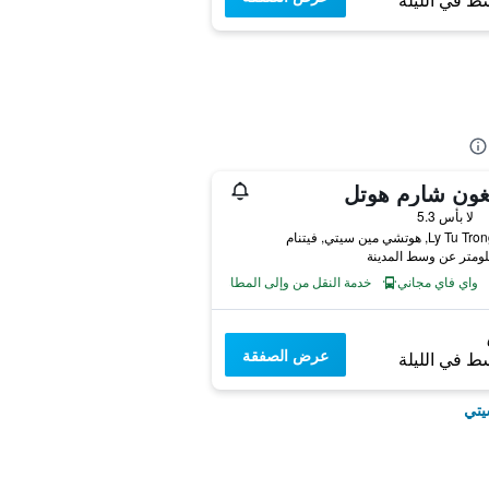
ط في الليلة
غون شارم هوتل
لا بأس 5.3
واي فاي مجاني
خدمة النقل من وإلى المطار
عرض الصفقة
ط في الليلة
يتي