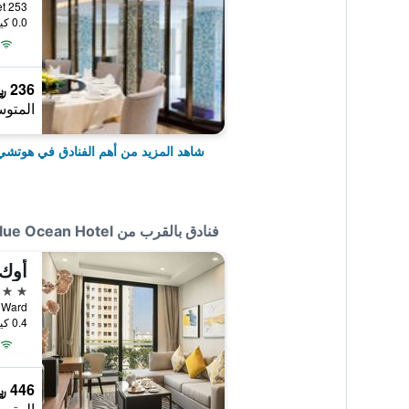
0.0 كيلومتر عن وسط المدينة
236 ﷼
المتوس
شاهد المزيد من أهم الفنادق في هوتش
فنادق بالقرب من Blue Ocean Hotel
أوك
5 نجوم
0.4 كيلومتر عن وسط المدينة
446 ﷼