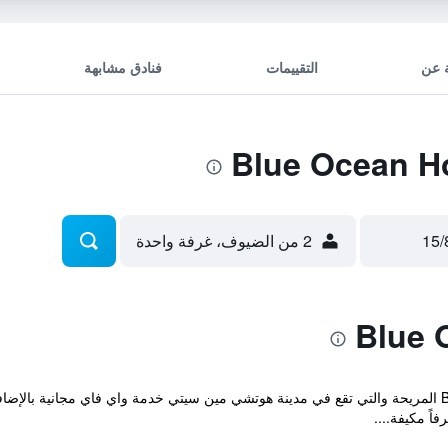
 عن
التقييمات
فنادق مشابهة
2 من الضيوف، غرفة واحدة
توفر Blue Ocean Hotel Ho Chi Minh City المريحة والتي تقع في مدينة هوتشي مين سيتي خدمة واي فاي