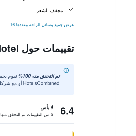
مجفف الشعر
عرض جميع وسائل الراحة وعددها 16
تقييمات حول Blue Ocean Hotel
تم التحقق منه 100%
نقوم بجم
HotelsCombined أو مع شركائنا الخارجيين الموثوقين.
6.4
لا بأس
5 من التقييمات تم التحقق منها