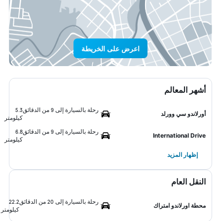
اعرض على الخريطة
أشهر المعالم
رحلة بالسيارة إلى 9 من الدقائق
5.3
أورلاندو سي وورلد
كيلومتر
رحلة بالسيارة إلى 9 من الدقائق
6.8
International Drive
كيلومتر
إظهار المزيد
النقل العام
رحلة بالسيارة إلى 20 من الدقائق
22.2
محطة اورلاندو امتراك
كيلومتر