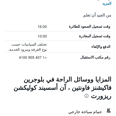
المزيد
من الجيد أن تعلم
16:00
وقت تسجيل الصعود للطائرة
10:00
وقت تسجيل المغادرة
تختلف السياسات حسب
الدفع والإلغاء
نوع الغرفة ومزود الخدمة.
+1 407 905 4100
رقم مكتب الاستقبال
المزايا ووسائل الراحة في بلوجرين
فاكيشنز فاونتين ، آن أسسيند كوليكشن
ريزورت
حمام سباحة خارجي