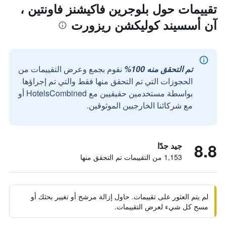
تقييمات حول بلوجرين فاكيشنز فاونتين ،
آن أسسيند كوليكشن ريزورت
تم التحقق منه 100%
نقوم بجمع وعرض التقييمات من
الحجوزات التي تم التحقق منها فقط والتي تم إجراؤها
بواسطة مستخدمين حقيقيين مع HotelsCombined أو
مع شركائنا الخارجيين الموثوقين.
8.8
جيد جدًا
1,153 من التقييمات تم التحقق منها
لم يتم العثور على تقييمات. حاول إزالة مرشح أو تغيير بحثك أو
مسح كل شيء لعرض التقييمات.