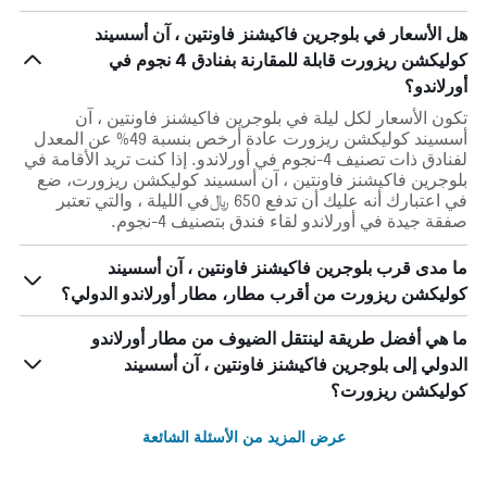
هل الأسعار في بلوجرين فاكيشنز فاونتين ، آن أسسيند
كوليكشن ريزورت قابلة للمقارنة بفنادق 4 نجوم في
أورلاندو؟
تكون الأسعار لكل ليلة في بلوجرين فاكيشنز فاونتين ، آن
أسسيند كوليكشن ريزورت عادة أرخص بنسبة 49% عن المعدل
لفنادق ذات تصنيف 4-نجوم في أورلاندو. إذا كنت تريد الأقامة في
بلوجرين فاكيشنز فاونتين ، آن أسسيند كوليكشن ريزورت، ضع
في اعتبارك أنه عليك أن تدفع 650 ﷼في الليلة ، والتي تعتبر
صفقة جيدة في أورلاندو لقاء فندق بتصنيف 4-نجوم.
ما مدى قرب بلوجرين فاكيشنز فاونتين ، آن أسسيند
كوليكشن ريزورت من أقرب مطار، مطار أورلاندو الدولي؟
ما هي أفضل طريقة لينتقل الضيوف من مطار أورلاندو
الدولي إلى بلوجرين فاكيشنز فاونتين ، آن أسسيند
كوليكشن ريزورت؟
عرض المزيد من الأسئلة الشائعة