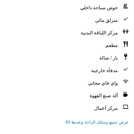
حوض سباحة داخلي
منزلق مائي
مركز اللياقة البدنية
مطعم
بار / صالة
مدفأة خارجية
واي فاي مجاني
آلة صنع القهوة
مركز أعمال
عرض جميع وسائل الراحة وعددها 93