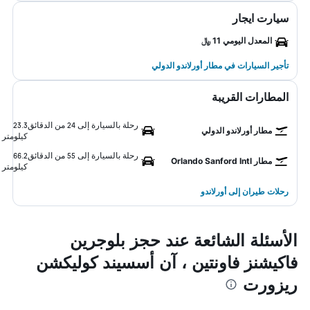
سيارت ايجار
المعدل اليومي 11 ﷼
تأجير السيارات في مطار أورلاندو الدولي
المطارات القريبة
رحلة بالسيارة إلى 24 من الدقائق
23.3
مطار أورلاندو الدولي
كيلومتر
رحلة بالسيارة إلى 55 من الدقائق
66.2
مطار Orlando Sanford Intl
كيلومتر
رحلات طيران إلى أورلاندو
الأسئلة الشائعة عند حجز بلوجرين
فاكيشنز فاونتين ، آن أسسيند كوليكشن
ريزورت