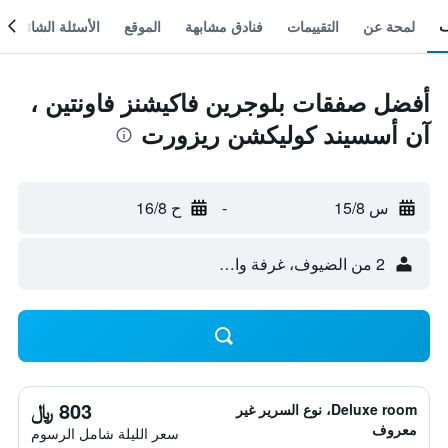
لمحة عن
التقييمات
فنادق مشابهة
الموقع
الأسئلة الشائعة
أفضل صفقات بلوجرين فاكيشنز فاونتين ،
آن أسسيند كوليكشن ريزورت
س 15/8
-
ح 16/8
2 من الضيوف، غرفة واحدة
803 ﷼
Deluxe room، نوع السرير غير
معروف
سعر الليلة شامل الرسوم