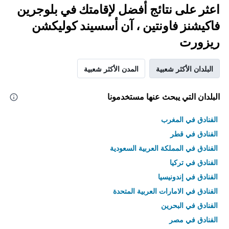
اعثر على نتائج أفضل لإقامتك في بلوجرين
فاكيشنز فاونتين ، آن أسسيند كوليكشن
ريزورت
البلدان الأكثر شعبية
المدن الأكثر شعبية
البلدان التي يبحث عنها مستخدمونا
الفنادق في المغرب
الفنادق في قطر
الفنادق في المملكة العربية السعودية
الفنادق في تركيا
الفنادق في إندونيسيا
الفنادق في الامارات العربية المتحدة
الفنادق في البحرين
الفنادق في مصر