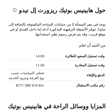
حول هابينيس بوتيك ريزورت إل نيدو
يوجد في مقر المنشأة 2 من حمامات السباحة المكشوفة بالإضافة إلى
ساونا. تتوفر الأنشطة الترفيهية المذكورة أدناه إما داخل الفندق أو في
موقع قريب، وقد يتم فرض رسوم نظير استخدامها.
من الجيد أن تعلم
14:00
وقت تسجيل الصعود للطائرة
11:30
وقت تسجيل المغادرة
تختلف السياسات حسب
الدفع والإلغاء
نوع الغرفة ومزود الخدمة.
+63 919 595 8771
رقم مكتب الاستقبال
المزايا ووسائل الراحة في هابينيس بوتيك