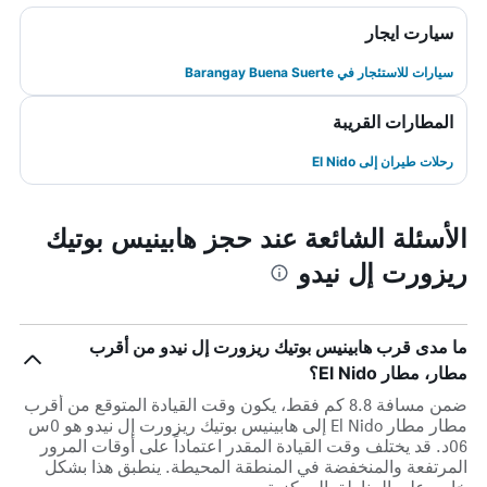
سيارت ايجار
سيارات للاستئجار في Barangay Buena Suerte
المطارات القريبة
رحلات طيران إلى El Nido
الأسئلة الشائعة عند حجز هابينيس بوتيك
ريزورت إل نيدو
ما مدى قرب هابينيس بوتيك ريزورت إل نيدو من أقرب
مطار، مطار El Nido؟
ضمن مسافة 8.8 كم فقط، يكون وقت القيادة المتوقع من أقرب
مطار مطار El Nido إلى هابينيس بوتيك ريزورت إل نيدو هو 0س
06د. قد يختلف وقت القيادة المقدر اعتماداً على أوقات المرور
المرتفعة والمنخفضة في المنطقة المحيطة. ينطبق هذا بشكل