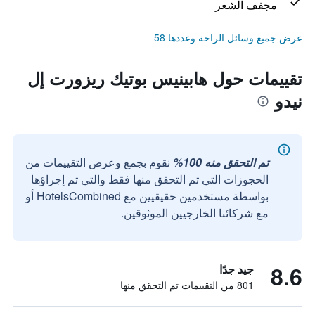
مجفف الشعر
عرض جميع وسائل الراحة وعددها 58
تقييمات حول هابينيس بوتيك ريزورت إل
نيدو
تم التحقق منه 100%
نقوم بجمع وعرض التقييمات من
الحجوزات التي تم التحقق منها فقط والتي تم إجراؤها
بواسطة مستخدمين حقيقيين مع HotelsCombined أو
مع شركائنا الخارجيين الموثوقين.
8.6
جيد جدًا
801 من التقييمات تم التحقق منها