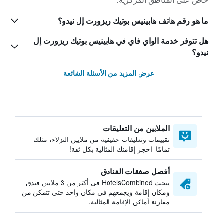
خاص على المناطق المركزية.
ما هو رقم هاتف هابينيس بوتيك ريزورت إل نيدو؟
هل تتوفر خدمة الواي فاي في هابينيس بوتيك ريزورت إل
نيدو؟
عرض المزيد من الأسئلة الشائعة
الملايين من التعليقات
تقييمات وتعليقات حقيقية من ملايين النزلاء، مثلك
تمامًا. احجز إقامتك المثالية بكل ثقة!
أفضل صفقات الفنادق
يبحث HotelsCombined في أكثر من 3 ملايين فندق
ومكان إقامة ويجمعهم في مكان واحد حتى تتمكن من
مقارنة أماكن الإقامة المثالية.