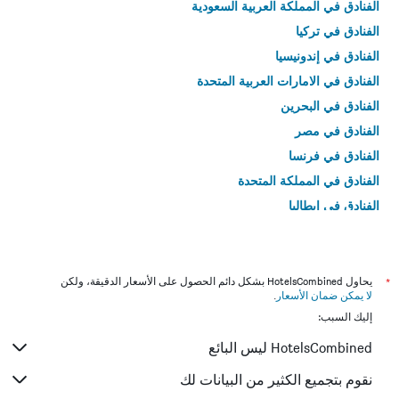
الفنادق في المملكة العربية السعودية
الفنادق في تركيا
الفنادق في إندونيسيا
الفنادق في الامارات العربية المتحدة
الفنادق في البحرين
الفنادق في مصر
الفنادق في فرنسا
الفنادق في المملكة المتحدة
الفنادق في إيطاليا
الفنادق في تايلاند
*
يحاول HotelsCombined بشكل دائم الحصول على الأسعار الدقيقة، ولكن
لا يمكن ضمان الأسعار
.
إليك السبب:
HotelsCombined ليس البائع
نقوم بتجميع الكثير من البيانات لك