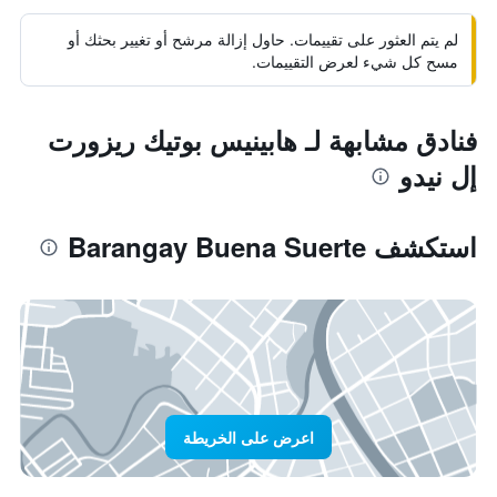
لم يتم العثور على تقييمات. حاول إزالة مرشح أو تغيير بحثك أو
مسح كل شيء لعرض التقييمات.
فنادق مشابهة لـ هابينيس بوتيك ريزورت
إل نيدو
استكشف Barangay Buena Suerte
اعرض على الخريطة