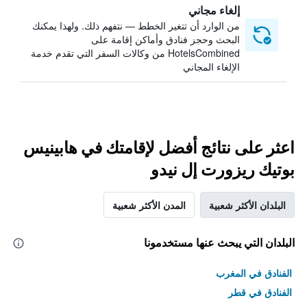
إلغاء مجاني
من الوارد أن تتغير الخطط — نتفهم ذلك. ولهذا يمكنك
البحث وحجز فنادق وأماكن إقامة على
HotelsCombined من وكالات السفر التي تقدم خدمة
الإلغاء المجاني
اعثر على نتائج أفضل لإقامتك في هابينيس
بوتيك ريزورت إل نيدو
البلدان الأكثر شعبية
المدن الأكثر شعبية
البلدان التي يبحث عنها مستخدمونا
الفنادق في المغرب
الفنادق في قطر