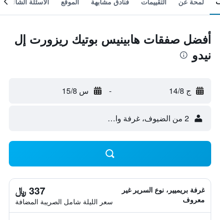
لمحة عن
التقييمات
فنادق مشابهة
الموقع
الأسئلة الشائعة
أفضل صفقات هابينيس بوتيك ريزورت إل
نيدو
ج 14/8
-
س 15/8
2 من الضيوف، غرفة واحدة
337 ﷼
غرفة بريميير، نوع السرير غير
معروف
سعر الليلة شامل الصريبة المضافة