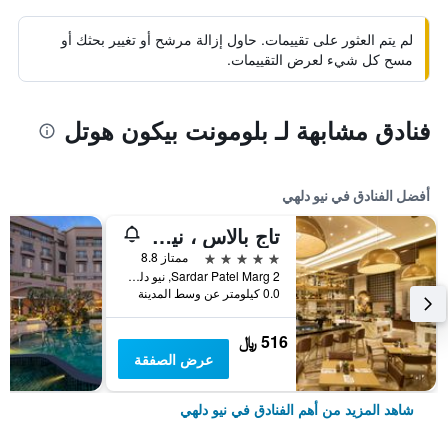
لم يتم العثور على تقييمات. حاول إزالة مرشح أو تغيير بحثك أو
مسح كل شيء لعرض التقييمات.
فنادق مشابهة لـ بلومونت بيكون هوتل
أفضل الفنادق في نيو دلهي
تاج بالاس ، نيودلهي
5 نجوم
ممتاز 8.8
2 Sardar Patel Marg, نيو دلهي, الهند
0.0 كيلومتر عن وسط المدينة
516 ﷼
عرض الصفقة
شاهد المزيد من أهم الفنادق في نيو دلهي