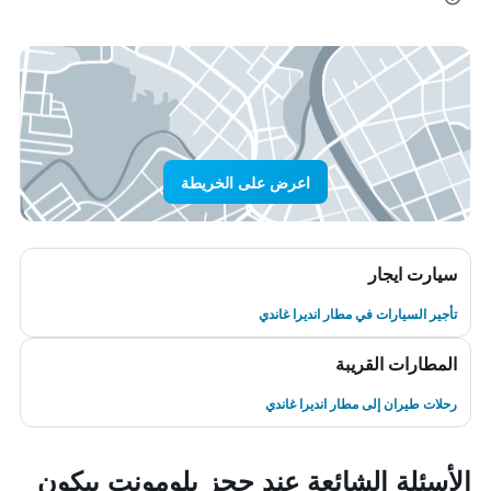
اعرض على الخريطة
سيارت ايجار
تأجير السيارات في مطار انديرا غاندي
المطارات القريبة
رحلات طيران إلى مطار انديرا غاندي
الأسئلة الشائعة عند حجز بلومونت بيكون