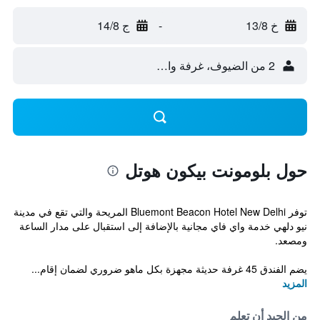
خ 13/8
-
ج 14/8
2 من الضيوف، غرفة واحدة
حول بلومونت بيكون هوتل
توفر Bluemont Beacon Hotel New Delhi المريحة والتي تقع في مدينة
نيو دلهي خدمة واي فاي مجانية بالإضافة إلى استقبال على مدار الساعة
ومصعد.
يضم الفندق 45 غرفة حديثة مجهزة بكل ماهو ضروري لضمان إقام...
المزيد
من الجيد أن تعلم