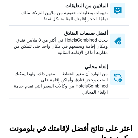
الملايين من التعليقات
تقييمات وتعليقات حقيقية من ملايين النزلاء، مثلك
تمامًا. احجز إقامتك المثالية بكل ثقة!
أفضل صفقات الفنادق
يبحث HotelsCombined في أكثر من 3 ملايين فندق
ومكان إقامة ويجمعهم في مكان واحد حتى تتمكن من
مقارنة أماكن الإقامة المثالية.
إلغاء مجاني
من الوارد أن تتغير الخطط — نتفهم ذلك. ولهذا يمكنك
البحث وحجز فنادق وأماكن إقامة على
HotelsCombined من وكالات السفر التي تقدم خدمة
الإلغاء المجاني
اعثر على نتائج أفضل لإقامتك في بلومونت