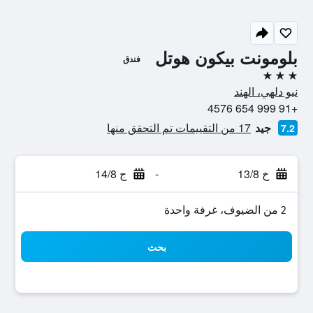
بلومونت بيكون هوتل
فندق
3 نجوم
نيو دلهي، الهند
+91 999 654 4576
جيد
17 من التقييمات تم التحقق منها
7.2
خ 13/8
-
ج 14/8
2 من الضيوف، غرفة واحدة
بحث