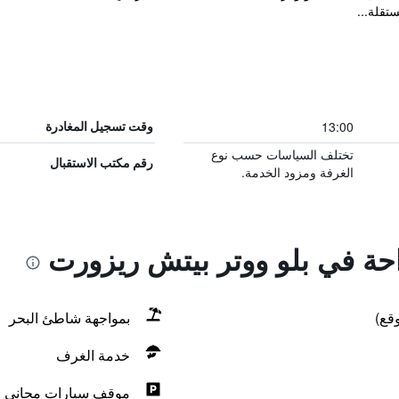
ستقلة...
13:00
وقت تسجيل المغادرة
تختلف السياسات حسب نوع
رقم مكتب الاستقبال
الغرفة ومزود الخدمة.
احة في بلو ووتر بيتش ريزورت
قع)
بمواجهة شاطئ البحر
خدمة الغرف
موقف سيارات مجاني