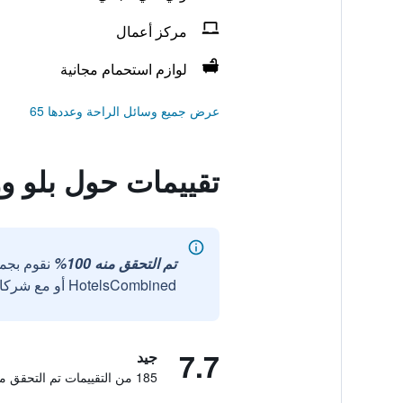
مركز أعمال
لوازم استحمام مجانية
عرض جميع وسائل الراحة وعددها 65
تقييمات حول بلو و
تم التحقق منه 100%
نقوم بجم
HotelsCombined أو مع شركائنا الخارجيين الموثوقين.
7.7
جيد
185 من التقييمات تم التحقق منها