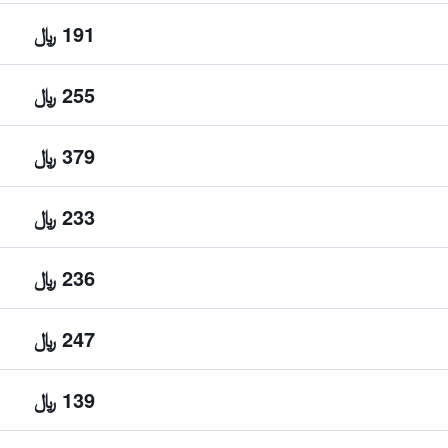
191 ﷼
255 ﷼
379 ﷼
233 ﷼
236 ﷼
247 ﷼
139 ﷼