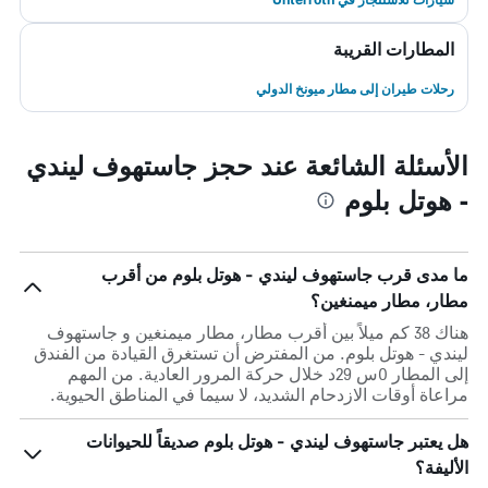
المطارات القريبة
رحلات طيران إلى مطار ميونخ الدولي
الأسئلة الشائعة عند حجز جاستهوف ليندي
- هوتل بلوم
ما مدى قرب جاستهوف ليندي - هوتل بلوم من أقرب
مطار، مطار ميمنغين؟
هناك 38 كم ميلاً بين أقرب مطار، مطار ميمنغين و جاستهوف
ليندي - هوتل بلوم. من المفترض أن تستغرق القيادة من الفندق
إلى المطار 0س 29د خلال حركة المرور العادية. من المهم
مراعاة أوقات الازدحام الشديد، لا سيما في المناطق الحيوية.
هل يعتبر جاستهوف ليندي - هوتل بلوم صديقاً للحيوانات
الأليفة؟