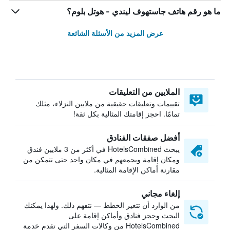
ما هو رقم هاتف جاستهوف ليندي - هوتل بلوم؟
عرض المزيد من الأسئلة الشائعة
الملايين من التعليقات
تقييمات وتعليقات حقيقية من ملايين النزلاء، مثلك
تمامًا. احجز إقامتك المثالية بكل ثقة!
أفضل صفقات الفنادق
يبحث HotelsCombined في أكثر من 3 ملايين فندق
ومكان إقامة ويجمعهم في مكان واحد حتى تتمكن من
مقارنة أماكن الإقامة المثالية.
إلغاء مجاني
من الوارد أن تتغير الخطط — نتفهم ذلك. ولهذا يمكنك
البحث وحجز فنادق وأماكن إقامة على
HotelsCombined من وكالات السفر التي تقدم خدمة