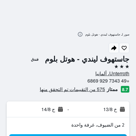
صور لـ جاستهوف ليندي - هوتل بلوم
جاستهوف ليندي - هوتل بلوم
فندق
3 نجوم
Unterroth، ألمانيا
+49 7343 929 6869
ممتاز
575 من التقييمات تم التحقق منها
8.7
خ 13/8
-
ج 14/8
2 من الضيوف، غرفة واحدة