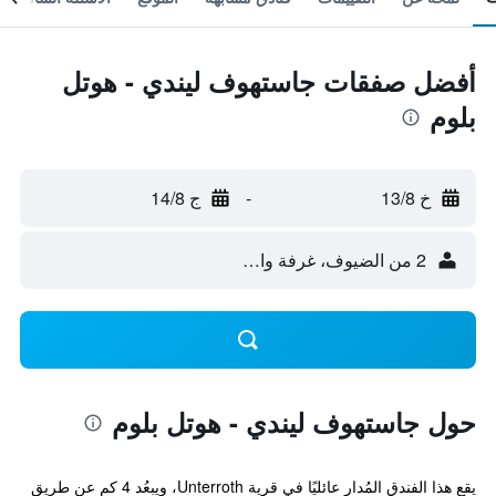
أفضل صفقات جاستهوف ليندي - هوتل
بلوم
خ 13/8
-
ج 14/8
2 من الضيوف، غرفة واحدة
حول جاستهوف ليندي - هوتل بلوم
يقع هذا الفندق المُدار عائليًا في قرية Unterroth، ويبعُد 4 كم عن طريق