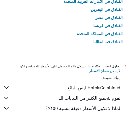
الفنادق في الامارات العربية المتحدة
الفنادق في البحرين
الفنادق في مصر
الفنادق في فرنسا
الفنادق في المملكة المتحدة
الفنادق في إيطاليا
الفنادق في تايلاند
*
يحاول HotelsCombined بشكل دائم الحصول على الأسعار الدقيقة، ولكن
لا يمكن ضمان الأسعار
.
إليك السبب:
HotelsCombined ليس البائع
نقوم بتجميع الكثير من البيانات لك
لماذا لا تكون الأسعار دقيقة بنسبة 100٪؟