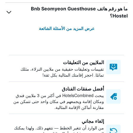
ما هو رقم هاتف Bnb Seomyeon Guesthouse
Hostel؟
عرض المزيد من الأسئلة الشائعة
الملايين من التعليقات
تقييمات وتعليقات حقيقية من ملايين النزلاء، مثلك
تمامًا. احجز إقامتك المثالية بكل ثقة!
أفضل صفقات الفنادق
يبحث HotelsCombined في أكثر من 3 ملايين فندق
ومكان إقامة ويجمعهم في مكان واحد حتى تتمكن من
مقارنة أماكن الإقامة المثالية.
إلغاء مجاني
من الوارد أن تتغير الخطط — نتفهم ذلك. ولهذا يمكنك