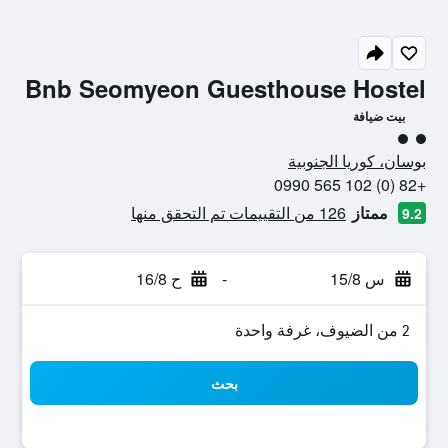
Bnb Seomyeon Guesthouse Hostel
بيت ضيافة
تقييم فئة 2
بوسان، كوريا الجنوبية
+82 (0) 102 565 0990
ممتاز
126 من التقييمات تم التحقق منها
9.2
س 15/8
-
ح 16/8
2 من الضيوف، غرفة واحدة
بحث