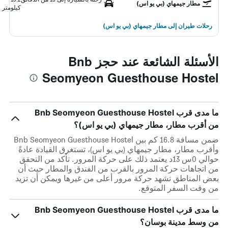
مطار جيمهاي (بي يو اس)
كيلومتر
رحلات طيران إلى مطار جيمهاي (بي يو اس)
الأسئلة الشائعة عند حجز Bnb
Seomyeon Guesthouse Hostel
ما مدى قرب Bnb Seomyeon Guesthouse Hostel
من أقرب مطار، مطار جيمهاي (بي يو اس)؟
ضمن مسافة 16.8 كم بين Bnb Seomyeon Guesthouse Hostel
وأقرب مطار، مطار جيمهاي (بي يو اس)، تستغرق القيادة عادةً
حوالي 0س 13د يعتمد ذلك على حركة المرور. تأكد من التحقق
من اتجاهات حركة المرور بالقرب من الفندق والمطار حيث أن
بعض المناطق تشهد حركة مرور أعلى من غيرها ويمكن أن تزيد
من وقت السفر المتوقع.
ما مدى قرب Bnb Seomyeon Guesthouse Hostel
من وسط مدينة بوسان؟