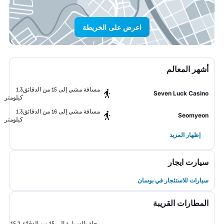
اعرض على الخريطة
أشهر المعالم
مسافة مشي إلى 15 من الدقائق
1.3
Seven Luck Casino
كيلومتر
مسافة مشي إلى 16 من الدقائق
1.3
Seomyeon
كيلومتر
إظهار المزيد
سيارت ايجار
سيارات للاستئجار في بوسان
المطارات القريبة
رحلة بالسيارة إلى 15 من الدقائق
15.2