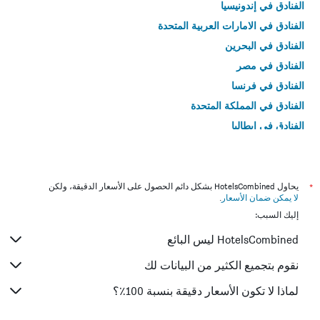
الفنادق في إندونيسيا
الفنادق في الامارات العربية المتحدة
الفنادق في البحرين
الفنادق في مصر
الفنادق في فرنسا
الفنادق في المملكة المتحدة
الفنادق في إيطاليا
الفنادق في تايلاند
*
يحاول HotelsCombined بشكل دائم الحصول على الأسعار الدقيقة، ولكن
لا يمكن ضمان الأسعار
.
إليك السبب:
HotelsCombined ليس البائع
نقوم بتجميع الكثير من البيانات لك
لماذا لا تكون الأسعار دقيقة بنسبة 100٪؟