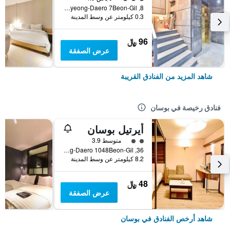
8, Hwangnyeong-Daero 7Beon-Gil, بوسان, كوريا الجنوبية
0.3 كيلومتر عن وسط المدينة
96 ﷼
عرض الصفقة
شاهد المزيد من الفنادق القريبة
فنادق رخيصة في بوسان
أيرتيل بوسان
تقييم فئة 2
متوسط 3.9
36, Nakdong-Daero 1048Beon-Gil, بوسان, كوريا الجنوبية
8.2 كيلومتر عن وسط المدينة
48 ﷼
عرض الصفقة
شاهد أرخص الفنادق في بوسان