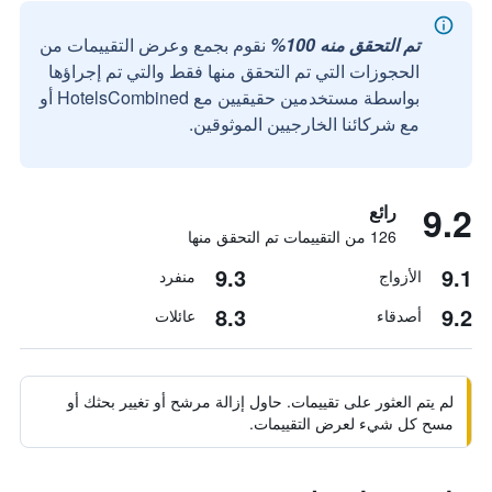
تم التحقق منه 100%
نقوم بجمع وعرض التقييمات من
الحجوزات التي تم التحقق منها فقط والتي تم إجراؤها
بواسطة مستخدمين حقيقيين مع HotelsCombined أو
مع شركائنا الخارجيين الموثوقين.
9.2
رائع
126 من التقييمات تم التحقق منها
9.3
9.1
الأزواج
منفرد
8.3
9.2
أصدقاء
عائلات
لم يتم العثور على تقييمات. حاول إزالة مرشح أو تغيير بحثك أو
مسح كل شيء لعرض التقييمات.